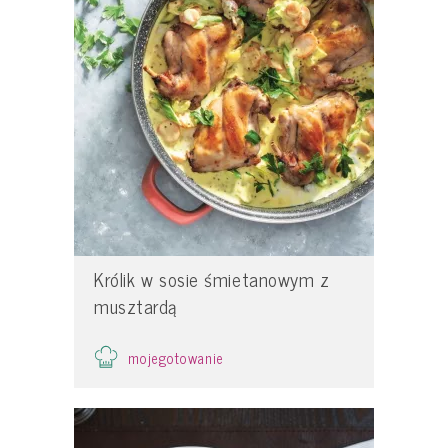
Królik w sosie śmietanowym z
musztardą
mojegotowanie