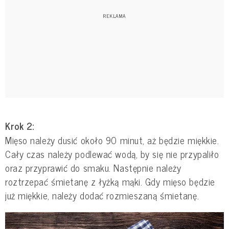
Krok 2:
Mięso należy dusić około 90 minut, aż będzie miękkie.
Cały czas należy podlewać wodą, by się nie przypaliło
oraz przyprawić do smaku. Następnie należy
roztrzepać śmietanę z łyżką mąki. Gdy mięso będzie
już miękkie, należy dodać rozmieszaną śmietanę.