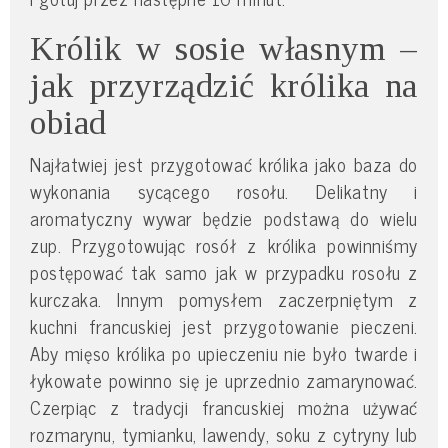
Królik w sosie własnym –
jak przyrządzić królika na
obiad
Najłatwiej jest przygotować królika jako baza do
wykonania sycącego rosołu. Delikatny i
aromatyczny wywar będzie podstawą do wielu
zup. Przygotowując rosół z królika powinniśmy
postępować tak samo jak w przypadku rosołu z
kurczaka. Innym pomysłem zaczerpniętym z
kuchni francuskiej jest przygotowanie pieczeni.
Aby mięso królika po upieczeniu nie było twarde i
łykowate powinno się je uprzednio zamarynować.
Czerpiąc z tradycji francuskiej można używać
rozmarynu, tymianku, lawendy, soku z cytryny lub