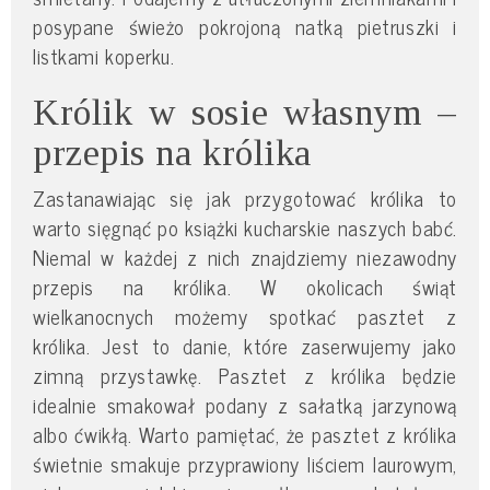
posypane świeżo pokrojoną natką pietruszki i
listkami koperku.
Królik w sosie własnym –
przepis na królika
Zastanawiając się jak przygotować królika to
warto sięgnąć po książki kucharskie naszych babć.
Niemal w każdej z nich znajdziemy niezawodny
przepis na królika. W okolicach świąt
wielkanocnych możemy spotkać pasztet z
królika. Jest to danie, które zaserwujemy jako
zimną przystawkę. Pasztet z królika będzie
idealnie smakował podany z sałatką jarzynową
albo ćwikłą. Warto pamiętać, że pasztet z królika
świetnie smakuje przyprawiony liściem laurowym,