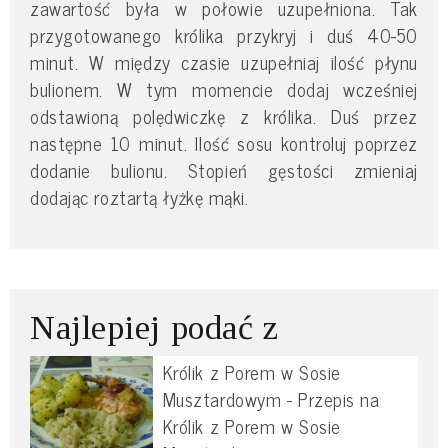
zawartość była w połowie uzupełniona. Tak
przygotowanego królika przykryj i duś 40-50
minut. W między czasie uzupełniaj ilość płynu
bulionem. W tym momencie dodaj wcześniej
odstawioną polędwiczkę z królika. Duś przez
następne 10 minut. Ilość sosu kontroluj poprzez
dodanie bulionu. Stopień gęstości zmieniaj
dodając roztartą łyżkę mąki.
Najlepiej podać z
Królik z Porem w Sosie
Musztardowym - Przepis na
Królik z Porem w Sosie