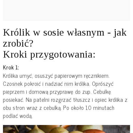
Królik w sosie własnym - jak
zrobić?
Kroki przygotowania:
Krok 1:
Królika umyć, osuszyć papierowym ręcznikiem.
Czosnek pokroić i nadziać nim królika. Oprószyć
pieprzem i domową przyprawę do zup. Cebulkę
posiekać. Na patelni rozgrzać tłuszcz i opiec królika z
obu stron wraz z cebulką. Po około 10 minutach
podlać wodą.