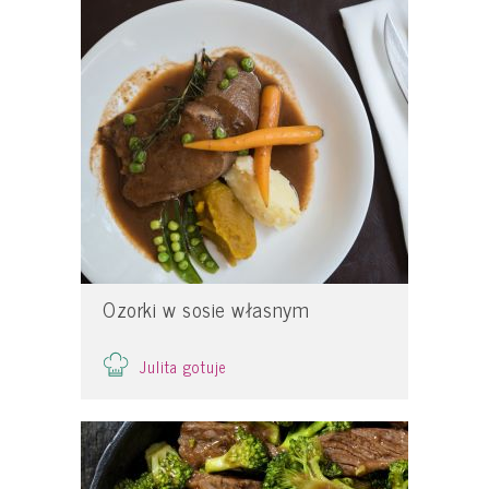
Ozorki w sosie własnym
Julita gotuje