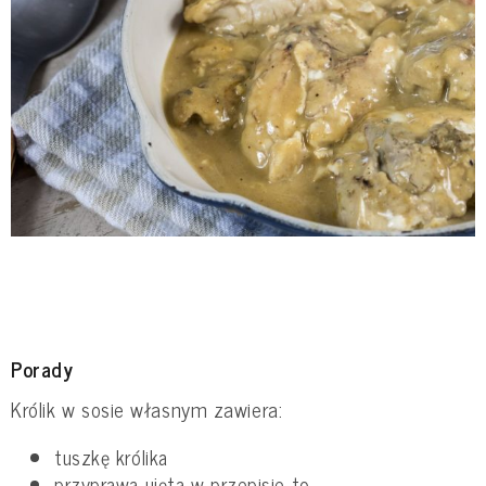
Porady
Królik w sosie własnym zawiera:
tuszkę królika
przyprawa ujęta w przepisie to