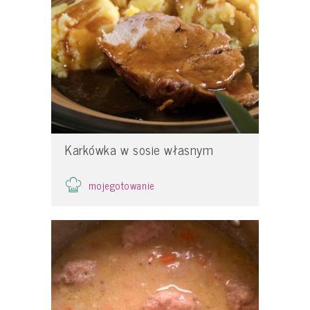
Karkówka w sosie własnym
mojegotowanie