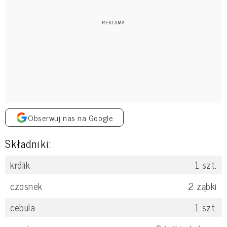
Obserwuj nas na Google
Składniki:
królik
1
szt.
czosnek
2
ząbki
cebula
1
szt.