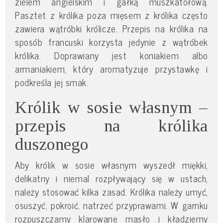
zielem angielskim i gałką muszkatołową.
Pasztet z królika poza mięsem z królika często
zawiera wątróbki królicze. Przepis na królika na
sposób francuski korzysta jedynie z wątróbek
królika. Doprawiany jest koniakiem albo
armaniakiem, który aromatyzuje przystawkę i
podkreśla jej smak.
Królik w sosie własnym –
przepis na królika
duszonego
Aby królik w sosie własnym wyszedł miękki,
delikatny i niemal rozpływający się w ustach,
należy stosować kilka zasad. Królika należy umyć,
osuszyć, pokroić, natrzeć przyprawami. W garnku
rozpuszczamy klarowane masło i kładziemy