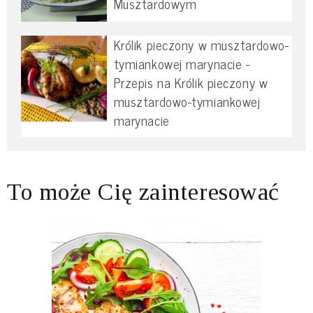
Musztardowym
Królik pieczony w musztardowo-
tymiankowej marynacie -
Przepis na Królik pieczony w
musztardowo-tymiankowej
marynacie
To może Cię zainteresować