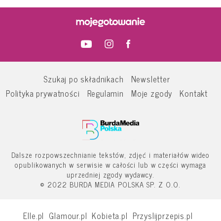
Szukaj po składnikach
Newsletter
Polityka prywatności
Regulamin
Moje zgody
Kontakt
Dalsze rozpowszechnianie tekstów, zdjęć i materiałów wideo
opublikowanych w serwisie w całości lub w części wymaga
uprzedniej zgody wydawcy.
© 2022 BURDA MEDIA POLSKA SP. Z O.O.
Elle.pl
Glamour.pl
Kobieta.pl
Przyslijprzepis.pl