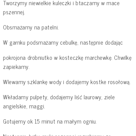
Tworzymy niewielkie kuleczki i btaczamy w mace
pszennej.
Obsmażamy na patelni.
W garnku podsmażamy cebulkę, następnie dodając
pokrojona drobniutko w kosteczkę marchewkę. Chwilkę
zapiekamy.
Wlewamy szklankę wody i dodajemy kostke rosołową.
Wkładamy pulpety, dodajemy liść laurowy, ziele
angielskie, maggi.
Gotujemy ok 15 minut na małym ogniu.