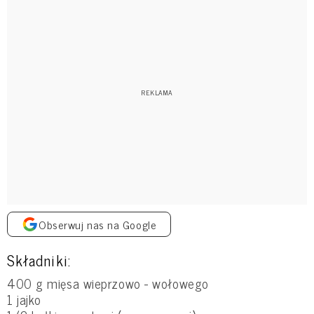
Obserwuj nas na Google
Składniki:
400 g mięsa wieprzowo - wołowego
1 jajko