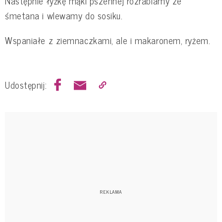
Następnie łyżkę mąki pszennej rozrabiamy ze
śmetana i wlewamy do sosiku.
Wspaniałe z ziemnaczkami, ale i makaronem, ryżem.
Udostępnij: