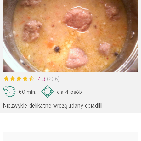
4.3
(206)
60 min.
dla 4 osób
Niezwykle delikatne wróżą udany obiad!!!!