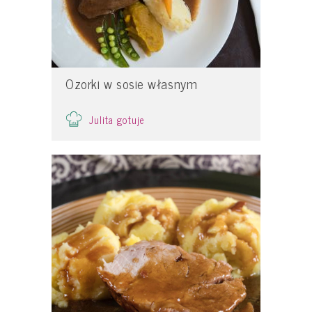
Ozorki w sosie własnym
Julita gotuje