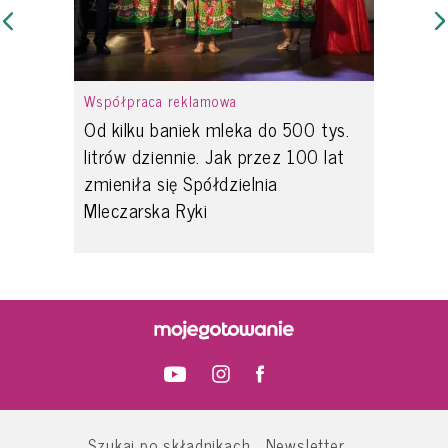
Współpraca reklamowa
Od kilku baniek mleka do 500 tys.
litrów dziennie. Jak przez 100 lat
zmieniła się Spółdzielnia
Mleczarska Ryki
Szukaj po składnikach
Newsletter