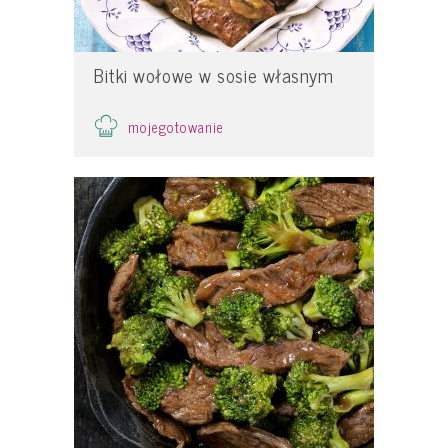
Bitki wołowe w sosie własnym
mojegotowanie