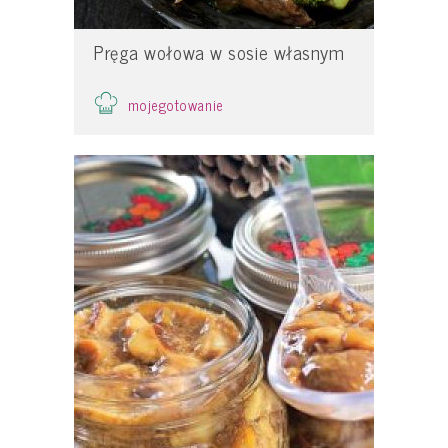
Pręga wołowa w sosie własnym
mojegotowanie