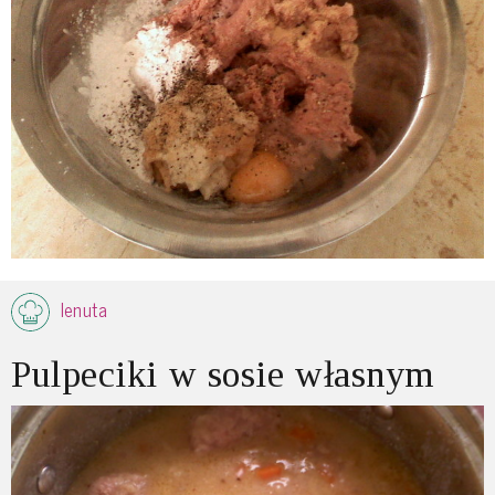
lenuta
Pulpeciki w sosie własnym