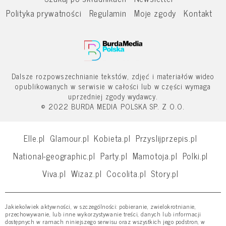
Polityka prywatności
Regulamin
Moje zgody
Kontakt
Dalsze rozpowszechnianie tekstów, zdjęć i materiałów wideo
opublikowanych w serwisie w całości lub w części wymaga
uprzedniej zgody wydawcy.
© 2022 BURDA MEDIA POLSKA SP. Z O.O.
Elle.pl
Glamour.pl
Kobieta.pl
Przyslijprzepis.pl
National-geographic.pl
Party.pl
Mamotoja.pl
Polki.pl
Viva.pl
Wizaz.pl
Cocolita.pl
Story.pl
Jakiekolwiek aktywności, w szczególności: pobieranie, zwielokrotnianie,
przechowywanie, lub inne wykorzystywanie treści, danych lub informacji
dostępnych w ramach niniejszego serwisu oraz wszystkich jego podstron, w