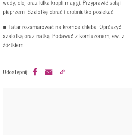
wody, olej oraz kilka kropli maggi. Przyprawić solą i
pieprzem. Szalotkę obrać i drobniutko posiekać.
■ Tatar rozsmarować na kromce chleba. Oprószyć
szalotką oraz natką. Podawać z korniszonem, ew. z
żółtkiem.
Udostępnij: