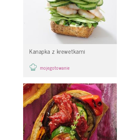
Kanapka z krewetkami
mojegotowanie