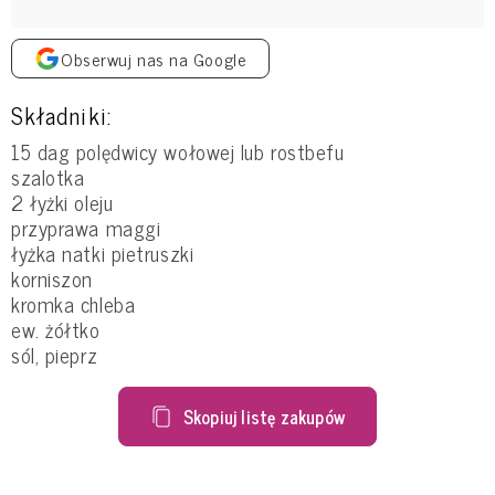
Obserwuj nas na Google
Składniki:
15 dag polędwicy wołowej lub rostbefu
szalotka
2 łyżki oleju
przyprawa maggi
łyżka natki pietruszki
korniszon
kromka chleba
ew. żółtko
sól, pieprz
Skopiuj listę zakupów