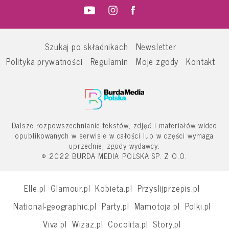
Szukaj po składnikach
Newsletter
Polityka prywatności
Regulamin
Moje zgody
Kontakt
Dalsze rozpowszechnianie tekstów, zdjęć i materiałów wideo
opublikowanych w serwisie w całości lub w części wymaga
uprzedniej zgody wydawcy.
© 2022 BURDA MEDIA POLSKA SP. Z O.O.
Elle.pl
Glamour.pl
Kobieta.pl
Przyslijprzepis.pl
National-geographic.pl
Party.pl
Mamotoja.pl
Polki.pl
Viva.pl
Wizaz.pl
Cocolita.pl
Story.pl