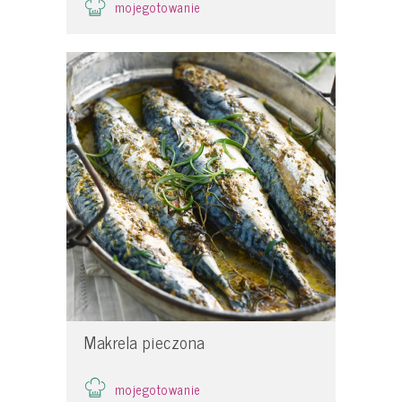
mojegotowanie
Makrela pieczona
mojegotowanie