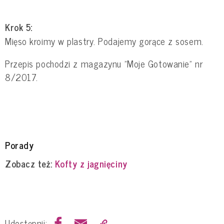
Krok 5:
Mięso kroimy w plastry. Podajemy gorące z sosem.
Przepis pochodzi z magazynu "Moje Gotowanie" nr
8/2017.
Porady
Zobacz też:
Kofty z jagnięciny
Udostępnij: