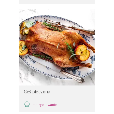
Gęś pieczona
mojegotowanie