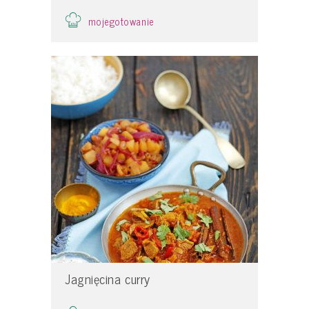
mojegotowanie
Jagnięcina curry