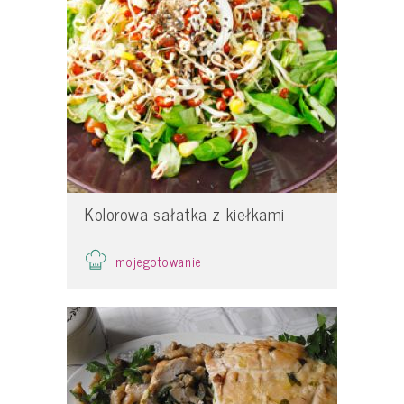
Kolorowa sałatka z kiełkami
mojegotowanie