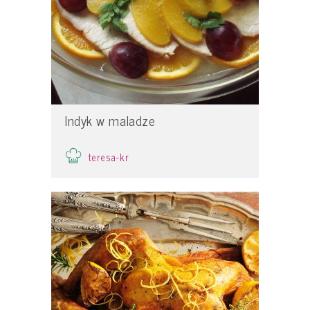
Indyk w maladze
teresa-kr