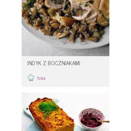
INDYK Z BOCZNIAKAMI
foka