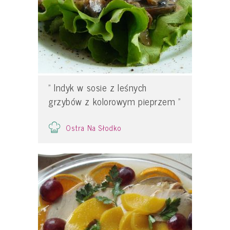
" Indyk w sosie z leśnych
grzybów z kolorowym pieprzem "
Ostra Na Słodko