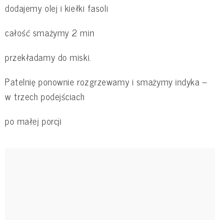
dodajemy olej i kiełki fasoli
całość smażymy 2 min
przekładamy do miski.
Patelnię ponownie rozgrzewamy i smażymy indyka –
w trzech podejściach
po małej porcji