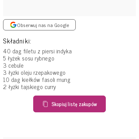
Obserwuj nas na Google
Składniki:
40 dag filetu z piersi indyka
5 łyżek sosu rybnego
3 cebule
3 łyżki oleju rzepakowego
10 dag kiełków fasoli mung
2 łyżki tajskiego curry
Skopiuj listę zakupów