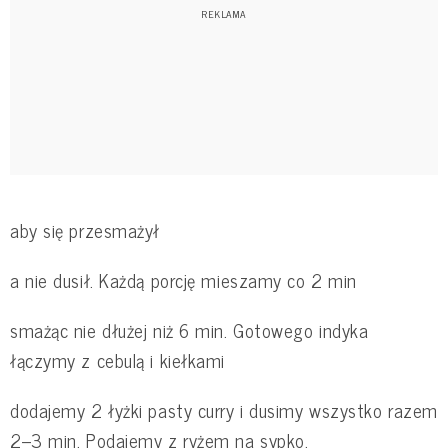
aby się przesmażył
a nie dusił. Każdą porcję mieszamy co 2 min
smażąc nie dłużej niż 6 min. Gotowego indyka
łączymy z cebulą i kiełkami
dodajemy 2 łyżki pasty curry i dusimy wszystko razem
2–3 min. Podajemy z ryżem na sypko.