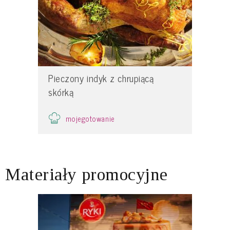
Pieczony indyk z chrupiącą
skórką
mojegotowanie
Materiały promocyjne