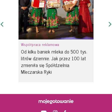
Współpraca reklamowa
Od kilku baniek mleka do 500 tys.
litrów dziennie. Jak przez 100 lat
zmieniła się Spółdzielnia
Mleczarska Ryki