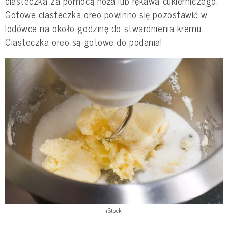
ciasteczka za pomocą noża lub rękawa cukierniczego.
Gotowe ciasteczka oreo powinno się pozostawić w
lodówce na około godzinę do stwardnienia kremu.
Ciasteczka oreo są gotowe do podania!
iStock