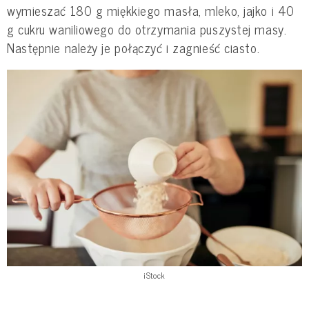
wymieszać 180 g miękkiego masła, mleko, jajko i 40
g cukru waniliowego do otrzymania puszystej masy.
Następnie należy je połączyć i zagnieść ciasto.
iStock