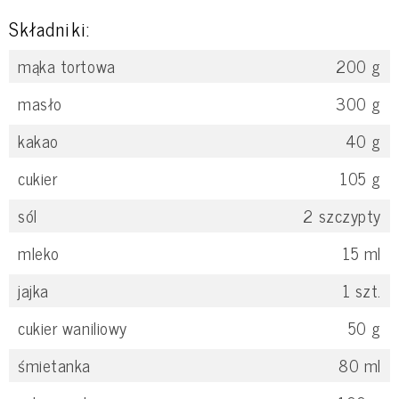
Składniki:
mąka tortowa
200
g
masło
300
g
kakao
40
g
cukier
105
g
sól
2
szczypty
mleko
15
ml
jajka
1
szt.
cukier waniliowy
50
g
śmietanka
80
ml