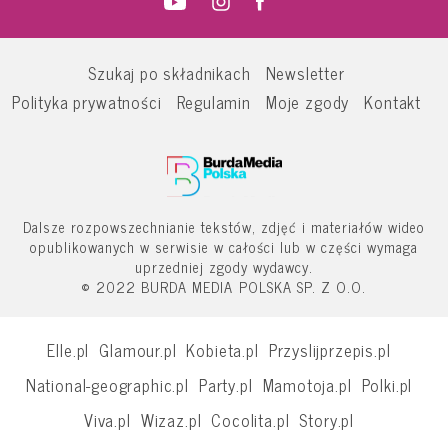
Szukaj po składnikach
Newsletter
Polityka prywatności
Regulamin
Moje zgody
Kontakt
Dalsze rozpowszechnianie tekstów, zdjęć i materiałów wideo
opublikowanych w serwisie w całości lub w części wymaga
uprzedniej zgody wydawcy.
© 2022 BURDA MEDIA POLSKA SP. Z O.O.
Elle.pl
Glamour.pl
Kobieta.pl
Przyslijprzepis.pl
National-geographic.pl
Party.pl
Mamotoja.pl
Polki.pl
Viva.pl
Wizaz.pl
Cocolita.pl
Story.pl