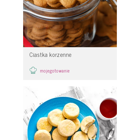
Ciastka korzenne
mojegotowanie