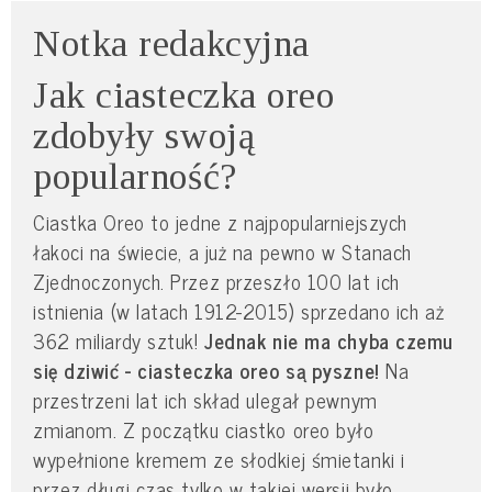
Notka redakcyjna
Jak ciasteczka oreo
zdobyły swoją
popularność?
Ciastka Oreo to jedne z najpopularniejszych
łakoci na świecie, a już na pewno w Stanach
Zjednoczonych. Przez przeszło 100 lat ich
istnienia (w latach 1912-2015) sprzedano ich aż
362 miliardy sztuk!
Jednak nie ma chyba czemu
się dziwić - ciasteczka oreo są pyszne!
Na
przestrzeni lat ich skład ulegał pewnym
zmianom. Z początku ciastko oreo było
wypełnione kremem ze słodkiej śmietanki i
przez długi czas tylko w takiej wersji było