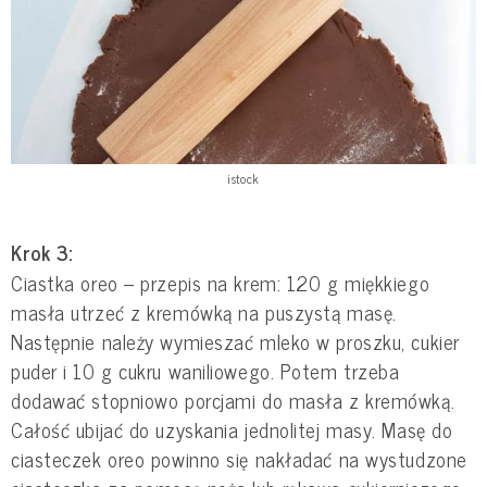
istock
Krok 3:
Ciastka oreo – przepis na krem: 120 g miękkiego
masła utrzeć z kremówką na puszystą masę.
Następnie należy wymieszać mleko w proszku, cukier
puder i 10 g cukru waniliowego. Potem trzeba
dodawać stopniowo porcjami do masła z kremówką.
Całość ubijać do uzyskania jednolitej masy. Masę do
ciasteczek oreo powinno się nakładać na wystudzone