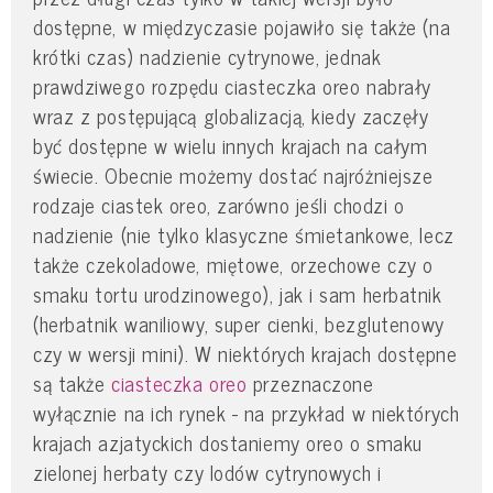
dostępne, w międzyczasie pojawiło się także (na
krótki czas) nadzienie cytrynowe, jednak
prawdziwego rozpędu ciasteczka oreo nabrały
wraz z postępującą globalizacją, kiedy zaczęły
być dostępne w wielu innych krajach na całym
świecie. Obecnie możemy dostać najróżniejsze
rodzaje ciastek oreo, zarówno jeśli chodzi o
nadzienie (nie tylko klasyczne śmietankowe, lecz
także czekoladowe, miętowe, orzechowe czy o
smaku tortu urodzinowego), jak i sam herbatnik
(herbatnik waniliowy, super cienki, bezglutenowy
czy w wersji mini). W niektórych krajach dostępne
są także
ciasteczka oreo
przeznaczone
wyłącznie na ich rynek - na przykład w niektórych
krajach azjatyckich dostaniemy oreo o smaku
zielonej herbaty czy lodów cytrynowych i