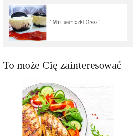
" Mini serniczki Oreo "
To może Cię zainteresować