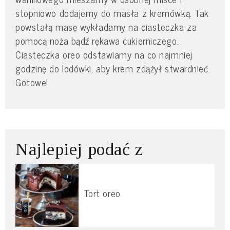
stopniowo dodajemy do masła z kremówką. Tak
powstałą masę wykładamy na ciasteczka za
pomocą noża bądź rękawa cukierniczego.
Ciasteczka oreo odstawiamy na co najmniej
godzinę do lodówki, aby krem zdążył stwardnieć.
Gotowe!
Najlepiej podać z
Tort oreo