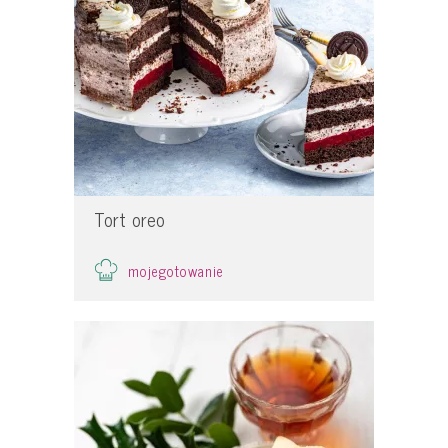
Tort oreo
mojegotowanie