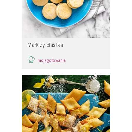
Markizy ciastka
mojegotowanie