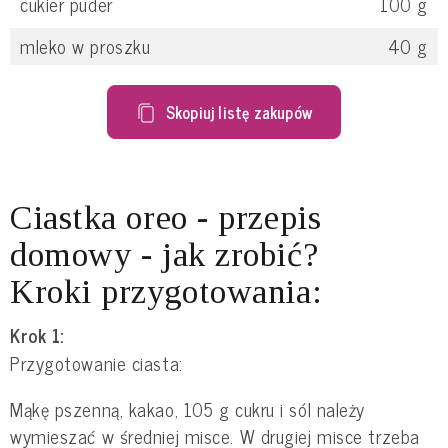
cukier puder
100
g
mleko w proszku
40
g
Skopiuj listę zakupów
Ciastka oreo - przepis
domowy - jak zrobić?
Kroki przygotowania:
Krok 1:
Przygotowanie ciasta:
Mąkę pszenną, kakao, 105 g cukru i sól należy
wymieszać w średniej misce. W drugiej misce trzeba