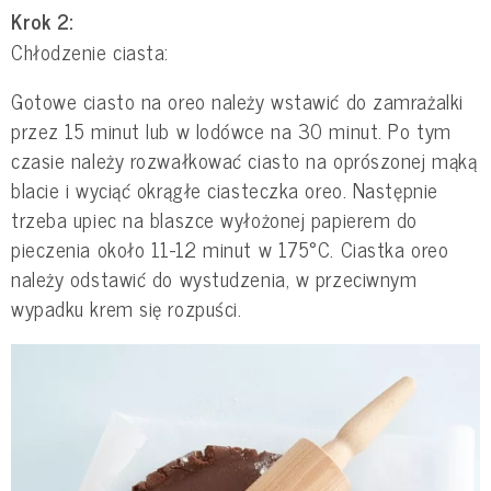
Krok 2:
Chłodzenie ciasta:
Gotowe ciasto na oreo należy wstawić do zamrażalki
przez 15 minut lub w lodówce na 30 minut. Po tym
czasie należy rozwałkować ciasto na oprószonej mąką
blacie i wyciąć okrągłe ciasteczka oreo. Następnie
trzeba upiec na blaszce wyłożonej papierem do
pieczenia około 11-12 minut w 175°C. Ciastka oreo
należy odstawić do wystudzenia, w przeciwnym
wypadku krem się rozpuści.