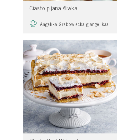
Ciasto pijana śliwka
Angelika Grabowiecka g.angelikaa