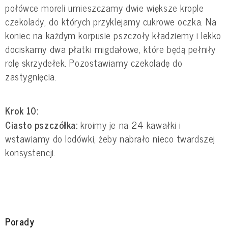
połówce moreli umieszczamy dwie większe krople
czekolady, do których przyklejamy cukrowe oczka. Na
koniec na każdym korpusie pszczoły kładziemy i lekko
dociskamy dwa płatki migdałowe, które będą pełniły
rolę skrzydełek. Pozostawiamy czekoladę do
zastygnięcia.
Krok 10:
Ciasto pszczółka:
kroimy je na 24 kawałki i
wstawiamy do lodówki, żeby nabrało nieco twardszej
konsystencji.
Porady