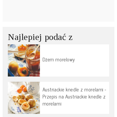
Najlepiej podać z
Dżem morelowy
Austriackie knedle z morelami -
Przepis na Austriackie knedle z
morelami