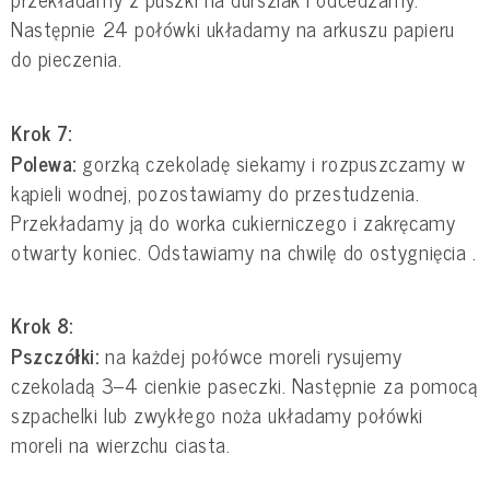
Następnie 24 połówki układamy na arkuszu papieru
do pieczenia.
Krok 7:
Polewa:
gorzką czekoladę siekamy i rozpuszczamy w
kąpieli wodnej, pozostawiamy do przestudzenia.
Przekładamy ją do worka cukierniczego i zakręcamy
otwarty koniec. Odstawiamy na chwilę do ostygnięcia .
Krok 8:
Pszczółki:
na każdej połówce moreli rysujemy
czekoladą 3–4 cienkie paseczki. Następnie za pomocą
szpachelki lub zwykłego noża układamy połówki
moreli na wierzchu ciasta.