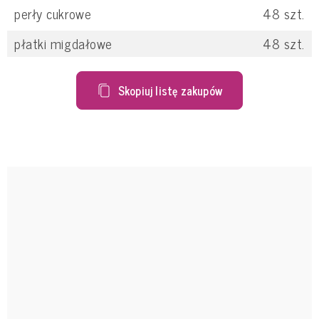
perły cukrowe
48
szt.
płatki migdałowe
48
szt.
Skopiuj listę zakupów