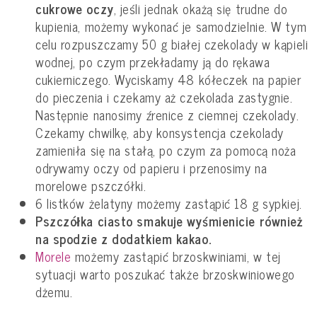
cukrowe oczy
, jeśli jednak okażą się trudne do
kupienia, możemy wykonać je samodzielnie. W tym
celu rozpuszczamy 50 g białej czekolady w kąpieli
wodnej, po czym przekładamy ją do rękawa
cukierniczego. Wyciskamy 48 kółeczek na papier
do pieczenia i czekamy aż czekolada zastygnie.
Następnie nanosimy źrenice z ciemnej czekolady.
Czekamy chwilkę, aby konsystencja czekolady
zamieniła się na stałą, po czym za pomocą noża
odrywamy oczy od papieru i przenosimy na
morelowe pszczółki.
6 listków żelatyny możemy zastąpić 18 g sypkiej.
Pszczółka ciasto smakuje wyśmienicie również
na spodzie z dodatkiem kakao.
Morele
możemy zastąpić brzoskwiniami, w tej
sytuacji warto poszukać także brzoskwiniowego
dżemu.