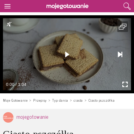
0:00 / 1:04
Moje Gotowanie
Przepisy
Typ dania
ciasta
Ciasto pszczółka
mojegotowanie