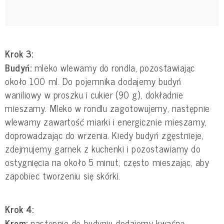
Krok 3:
Budyń:
mleko wlewamy do rondla, pozostawiając
około 100 ml. Do pojemnika dodajemy budyń
waniliowy w proszku i cukier (90 g), dokładnie
mieszamy. Mleko w rondlu zagotowujemy, następnie
wlewamy zawartość miarki i energicznie mieszamy,
doprowadzając do wrzenia. Kiedy budyń zgęstnieje,
zdejmujemy garnek z kuchenki i pozostawiamy do
ostygnięcia na około 5 minut, często mieszając, aby
zapobiec tworzeniu się skórki.
Krok 4:
Krem:
następnie do budyniu dodajemy kwaśną