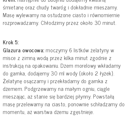
śmietanę oraz chudy twaróg i dokładnie mieszamy.
Masę wylewamy na ostudzone ciasto i równomiernie
rozprowadzamy. Chłodzimy przez około 30 minut.
Krok 5:
Glazura owocowa:
moczymy 6 listków żelatyny w
misce z zimną wodą przez kilka minut zgodnie z
instrukcją na opakowaniu. Dżem morelowy wkładamy
do garnka, dodajemy 30 ml wody (około 2 łyżek).
Żelatynę osączamy i przekładamy do garnka z
dżemem. Podgrzewamy na małym ogniu, ciągle
mieszając, aż stanie się bardziej płynny. Powstałą
masę przelewamy na ciasto, ponownie schładzamy do
momentu, aż warstwa dżemu zgęstnieje.