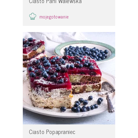
Ciasto Pani Walewska
mojegotowanie
Ciasto Popapraniec