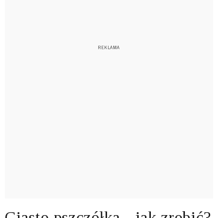
Ciasto pszczółka - jak zrobić?