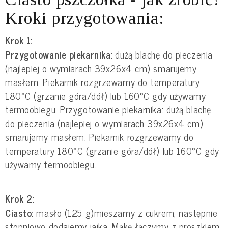
Kroki przygotowania:
Krok 1:
Przygotowanie piekarnika:
dużą blachę do pieczenia
(najlepiej o wymiarach 39x26x4 cm) smarujemy
masłem. Piekarnik rozgrzewamy do temperatury
180°C (grzanie góra/dół) lub 160°C gdy używamy
termoobiegu. Przygotowanie piekarnika: dużą blachę
do pieczenia (najlepiej o wymiarach 39x26x4 cm)
smarujemy masłem. Piekarnik rozgrzewamy do
temperatury 180°C (grzanie góra/dół) lub 160°C gdy
używamy termoobiegu.
Krok 2:
Ciasto:
masło (125 g)mieszamy z cukrem, następnie
stopniowo dodajemy jajka. Mąkę łączymy z proszkiem