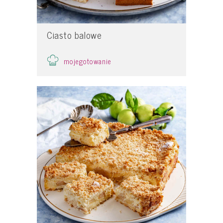
Ciasto balowe
mojegotowanie