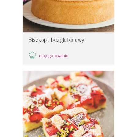
Biszkopt bezglutenowy
mojegotowanie