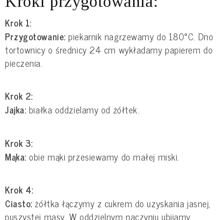
Kroki przygotowania:
Krok 1:
Przygotowanie:
piekarnik nagrzewamy do 180°C. Dno
tortownicy o średnicy 24 cm wykładamy papierem do
pieczenia.
Krok 2:
Jajka:
białka oddzielamy od żółtek.
Krok 3:
Mąka:
obie mąki przesiewamy do małej miski.
Krok 4:
Ciasto:
żółtka łączymy z cukrem do uzyskania jasnej,
puszystej masy. W oddzielnym naczyniu ubijamy