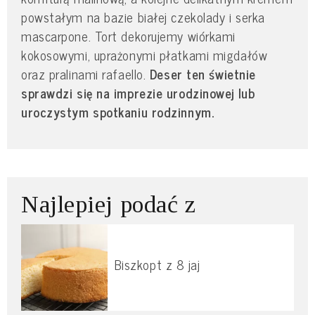
powstałym na bazie białej czekolady i serka
mascarpone. Tort dekorujemy wiórkami
kokosowymi, uprażonymi płatkami migdałów
oraz pralinami rafaello.
Deser ten świetnie
sprawdzi się na imprezie urodzinowej lub
uroczystym spotkaniu rodzinnym.
Najlepiej podać z
Biszkopt z 8 jaj