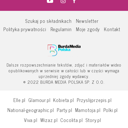
Szukaj po składnikach
Newsletter
Polityka prywatności
Regulamin
Moje zgody
Kontakt
Dalsze rozpowszechnianie tekstów, zdjęć i materiałów wideo
opublikowanych w serwisie w całości lub w części wymaga
uprzedniej zgody wydawcy.
© 2022 BURDA MEDIA POLSKA SP. Z O.O.
Elle.pl
Glamour.pl
Kobieta.pl
Przyslijprzepis.pl
National-geographic.pl
Party.pl
Mamotoja.pl
Polki.pl
Viva.pl
Wizaz.pl
Cocolita.pl
Story.pl