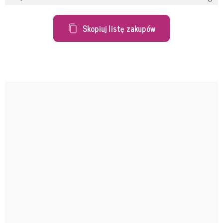
Skopiuj listę zakupów