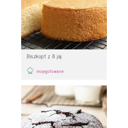
Biszkopt z 8 jaj
mojegotowanie