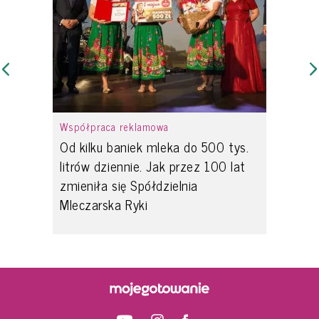
Współpraca reklamowa
Od kilku baniek mleka do 500 tys.
litrów dziennie. Jak przez 100 lat
zmieniła się Spółdzielnia
Mleczarska Ryki