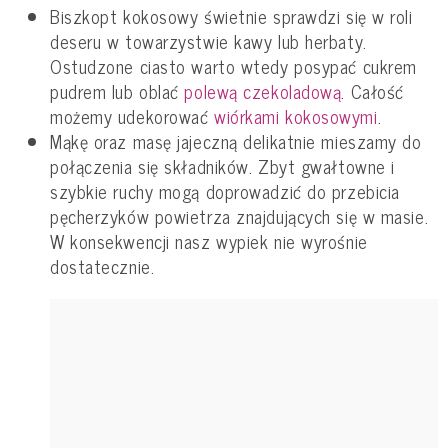
Biszkopt kokosowy świetnie sprawdzi się w roli
deseru w towarzystwie kawy lub herbaty.
Ostudzone ciasto warto wtedy posypać cukrem
pudrem lub oblać
polewą czekoladową
. Całość
możemy udekorować
wiórkami kokosowymi
.
Mąkę oraz masę jajeczną delikatnie mieszamy do
połączenia się składników. Zbyt gwałtowne i
szybkie ruchy mogą doprowadzić do przebicia
pęcherzyków powietrza znajdujących się w masie.
W konsekwencji nasz wypiek nie wyrośnie
dostatecznie.