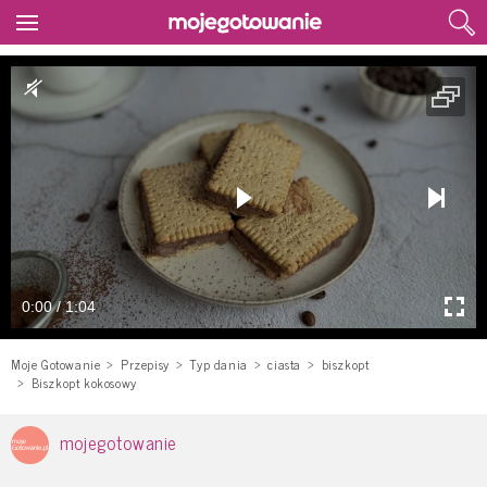
0:00 / 1:04
Moje Gotowanie
Przepisy
Typ dania
ciasta
biszkopt
Biszkopt kokosowy
mojegotowanie