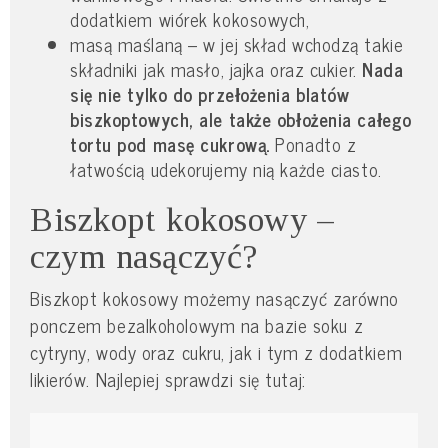
dodatkiem wiórek kokosowych,
masą maślaną – w jej skład wchodzą takie
składniki jak masło, jajka oraz cukier.
Nada
się nie tylko do przełożenia blatów
biszkoptowych, ale także obłożenia całego
tortu pod masę cukrową.
Ponadto z
łatwością udekorujemy nią każde ciasto.
Biszkopt kokosowy –
czym nasączyć?
Biszkopt kokosowy możemy nasączyć zarówno
ponczem bezalkoholowym na bazie soku z
cytryny, wody oraz cukru, jak i tym z dodatkiem
likierów. Najlepiej sprawdzi się tutaj: