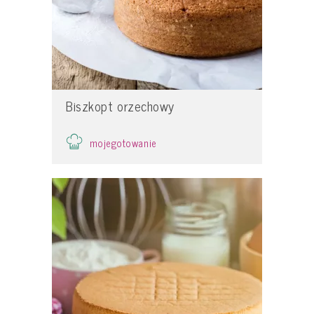
Biszkopt orzechowy
mojegotowanie