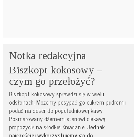
Notka redakcyjna
Biszkopt kokosowy –
czym go przełożyć?
Biszkopt kokosowy sprawdzi się w wielu
odsłonach. Możemy posypać go cukrem pudrem i
podać na deser do popołudniowej kawy.
Posmarowany dżemem stanowi ciekawą
propozycję na słodkie śniadanie.
Jednak
najczęściej wykorzystujemy go do