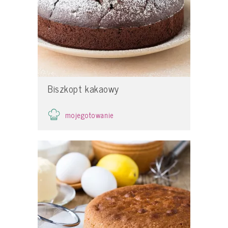
Biszkopt kakaowy
mojegotowanie