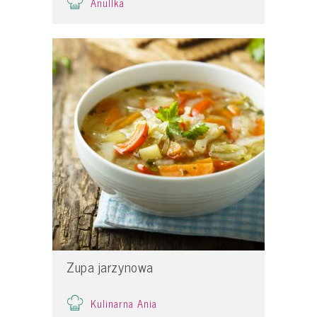
Anullka
Zupa jarzynowa
Kulinarna Ania