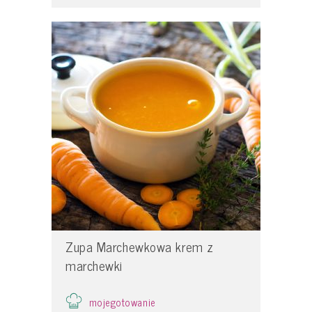
Zupa Marchewkowa krem z
marchewki
mojegotowanie