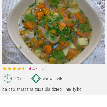
4.47
(147)
30 min.
dla 4 osób
bardzo smaczna zupa dla dzieci i nie tylko