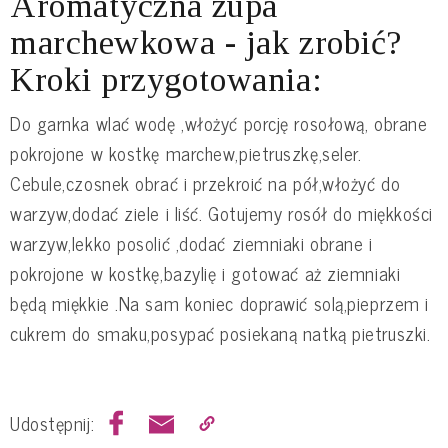
Aromatyczna zupa
marchewkowa - jak zrobić?
Kroki przygotowania:
Do garnka wlać wodę ,włożyć porcję rosołową, obrane
pokrojone w kostkę marchew,pietruszkę,seler.
Cebule,czosnek obrać i przekroić na pół,włożyć do
warzyw,dodać ziele i liść. Gotujemy rosół do miękkości
warzyw,lekko posolić ,dodać ziemniaki obrane i
pokrojone w kostkę,bazylię i gotować aż ziemniaki
będą miękkie .Na sam koniec doprawić solą,pieprzem i
cukrem do smaku,posypać posiekaną natką pietruszki.
Udostępnij: