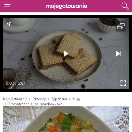
0:00 / 1:04
Moje Gotowanie
Przepisy
Typ dania
zupy
Aromatyczna zupa marchewkowa