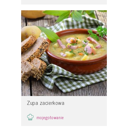
Zupa zacierkowa
mojegotowanie