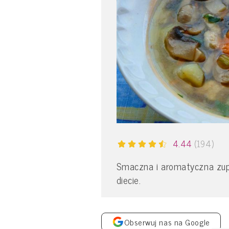
4.44
(194)
Smaczna i aromatyczna zupa
diecie.
Obserwuj nas na Google