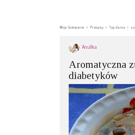
Moje Gotowanie
Przepisy
Typ dania
zu
Anullka
Aromatyczna z
diabetyków