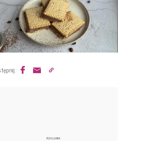
tępnij: