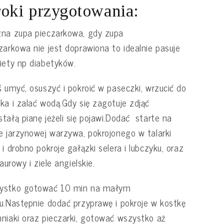
oki przygotowania:
na zupa pieczarkowa, gdy zupa
zarkowa nie jest doprawiona to idealnie pasuje
iety np diabetyków.
ś umyć, osuszyć i pokroić w paseczki, wrzucić do
ka i zalać wodą.Gdy się zagotuje zdjąć
tałą pianę jeżeli się pojawi.Dodać starte na
e jarzynowej warzywa, pokrojonego w talarki
 i drobno pokroje gałązki selera i lubczyku, oraz
 laurowy i ziele angielskie.
ystko gotować 10 min na małym
u.Następnie dodać przyprawę i pokroje w kostkę
niaki oraz pieczarki, gotować wszystko aż