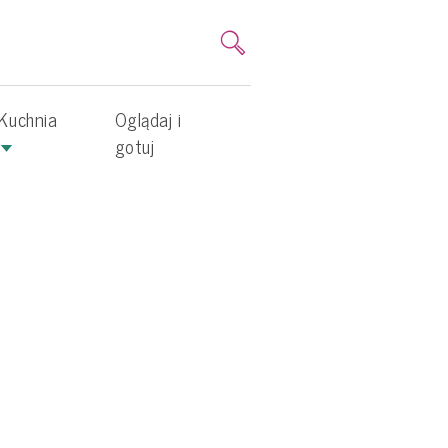
Kuchnia
Oglądaj i
gotuj