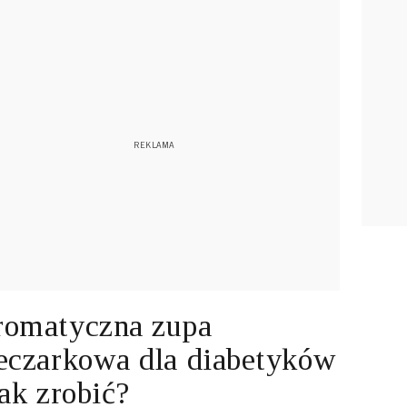
omatyczna zupa
eczarkowa dla diabetyków
jak zrobić?