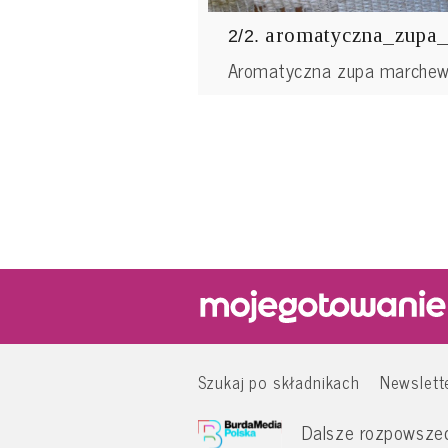
aromatyczna_zupa
2/2.
Aromatyczna zupa marche
Szukaj po składnikach
Newslett
Dalsze rozpowszech