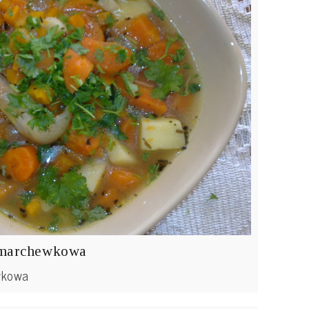
 marchewkowa
wkowa