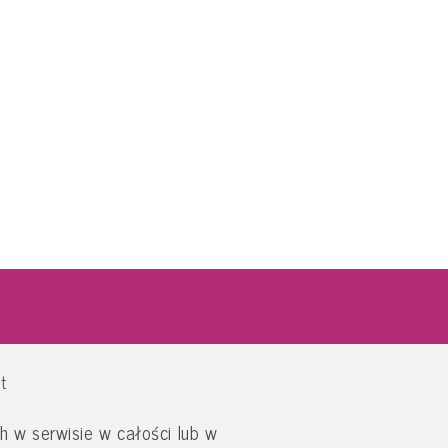
t
 w serwisie w całości lub w