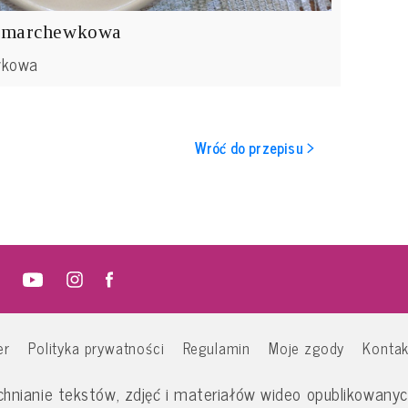
_marchewkowa
wkowa
Wróć do przepisu >
er
Polityka prywatności
Regulamin
Moje zgody
Kontak
nianie tekstów, zdjęć i materiałów wideo opublikowanych