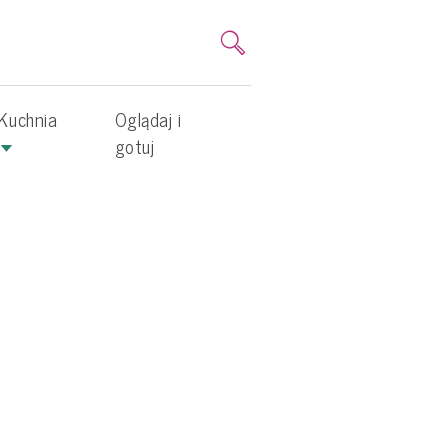
Kuchnia
Oglądaj i
gotuj