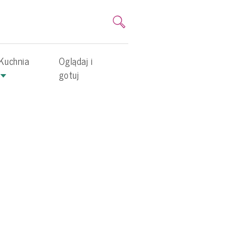
Kuchnia
Oglądaj i
gotuj