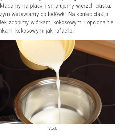
kładamy na placki i smarujemy wierzch ciasta,
zym wstawiamy do lodówki. Na koniec ciasto
łek zdobimy wiórkami kokosowymi i opcjonalnie
inkami kokosowymi jak rafaello.
iStock