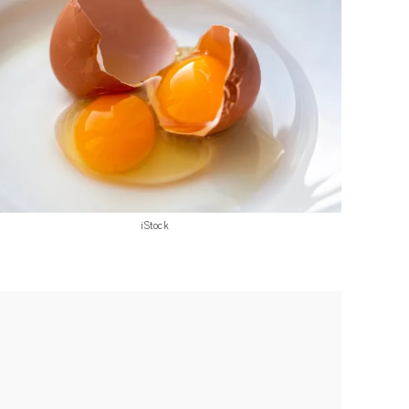
iStock