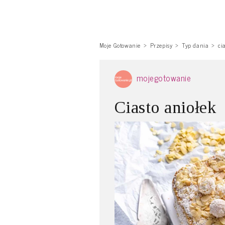
Moje Gotowanie
Przepisy
Typ dania
ci
mojegotowanie
Ciasto aniołek