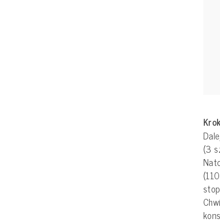
Krok
Dale
(3 s
Nat
(110
stop
Chwi
kons