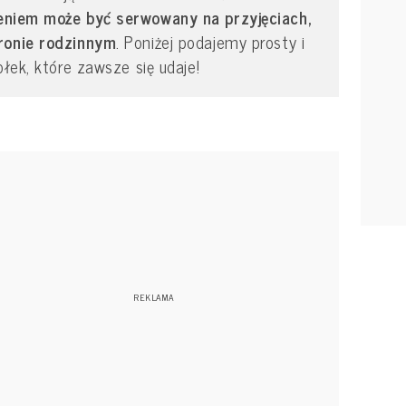
niem może być serwowany na przyjęciach,
gronie rodzinnym
. Poniżej podajemy prosty i
ołek, które zawsze się udaje!