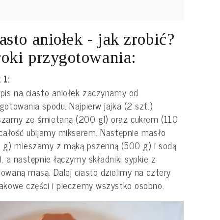
asto aniołek - jak zrobić?
oki przygotowania:
 1:
pis na ciasto aniołek zaczynamy od
gotowania spodu. Najpierw jajka (2 szt.)
szamy ze śmietaną (200 gl) oraz cukrem (110
 całość ubijamy mikserem. Następnie masło
 g) mieszamy z mąką pszenną (500 g) i sodą
), a następnie łączymy składniki sypkie z
owaną masą. Dalej ciasto dzielimy na cztery
akowe części i pieczemy wszystko osobno.