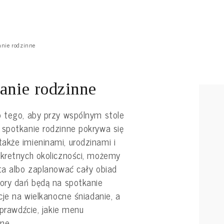
anie rodzinne
kanie rodzinne
o tego, aby przy wspólnym stole
 spotkanie rodzinne pokrywa się
akże imieninami, urodzinami i
nkretnych okoliczności, możemy
ta albo zaplanować cały obiad
bory dań będą na spotkanie
cje na wielkanocne śniadanie, a
Sprawdźcie, jakie menu
ne.