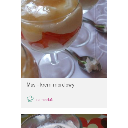
Mus - krem morelowy
cameela5