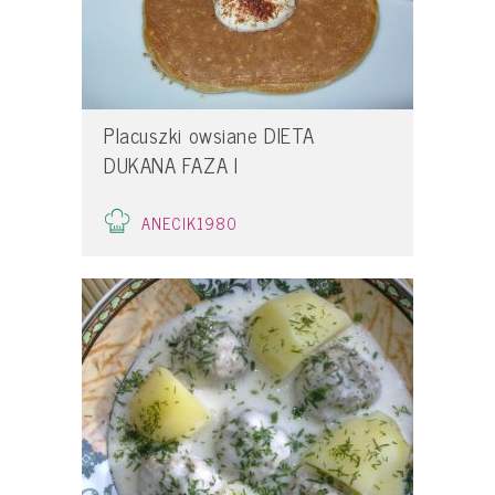
Placuszki owsiane DIETA
DUKANA FAZA I
ANECIK1980