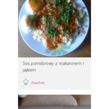
Sos pomidorowy z makaronem i
jajkiem
dzastina