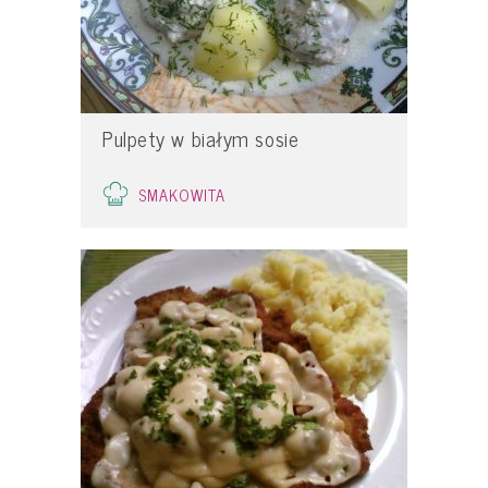
Pulpety w białym sosie
SMAKOWITA