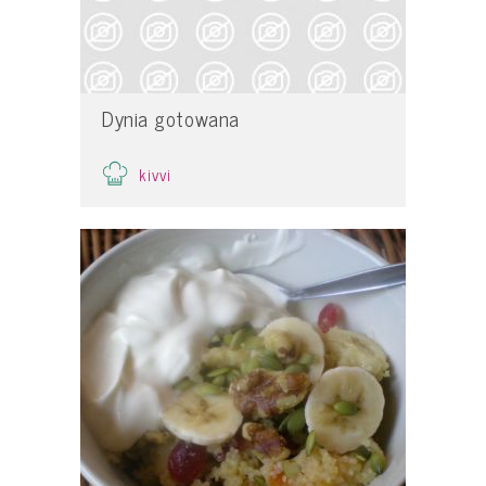
Dynia gotowana
kivvi