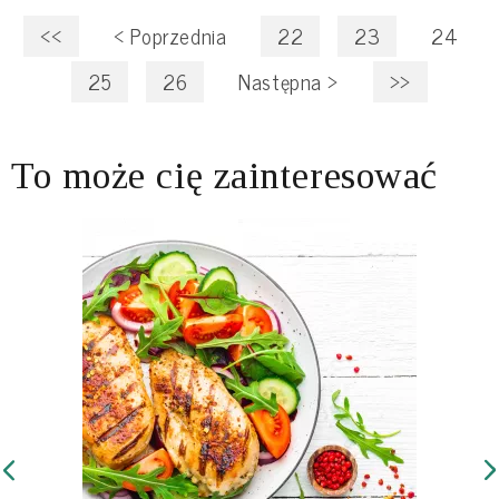
<<
<
Poprzednia
22
23
24
25
26
Następna
>
>>
To może cię zainteresować