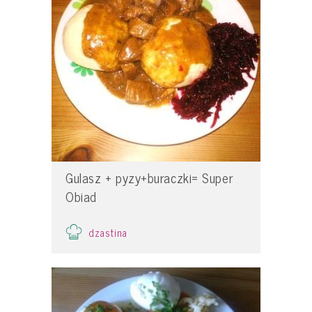
Gulasz + pyzy+buraczki= Super
Obiad
dzastina