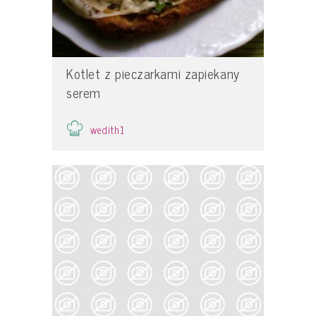
Kotlet z pieczarkami zapiekany
serem
wedith1