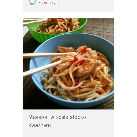
szynszyla
Makaron w sosie słodko
kwaśnym