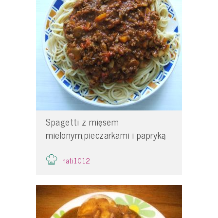
Spagetti z mięsem
mielonym,pieczarkami i papryką
nati1012