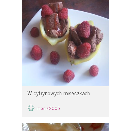
W cytrynowych miseczkach
monia2005