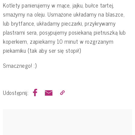
Kotlety panierujemy w mące, jajku, bułce tartej,
smażymy na oleju. Usmażone układamy na blaszce,
lub brytfance, układamy pieczarki, przykrywamy
plastrami sera, posypujemy posiekaną pietruszką lub
koperkiem, zapiekamy 10 minut w rozgrzanym
piekarniku (tak aby ser się stopił)
Smacznego! :)
Udostępnij: