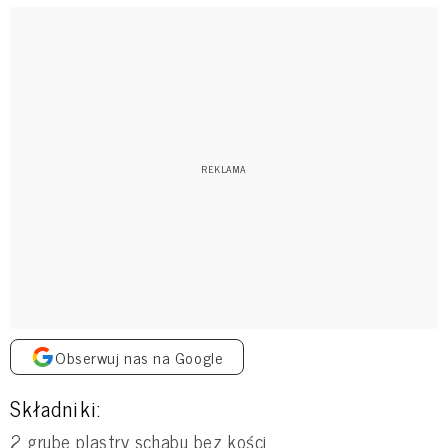
Obserwuj nas na Google
Składniki:
2 grube plastry schabu bez kości,