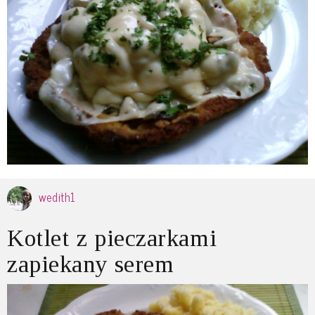
wedith1
Kotlet z pieczarkami
zapiekany serem