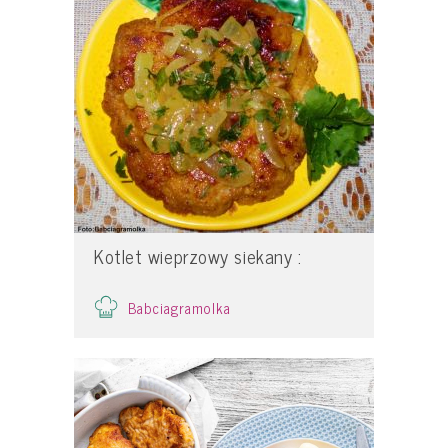
Kotlet wieprzowy siekany :
Babciagramolka