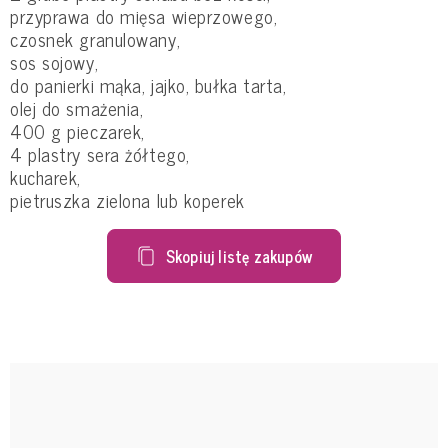
przyprawa do mięsa wieprzowego,
czosnek granulowany,
sos sojowy,
do panierki mąka, jajko, bułka tarta,
olej do smażenia,
400 g pieczarek,
4 plastry sera żółtego,
kucharek,
pietruszka zielona lub koperek
Skopiuj listę zakupów