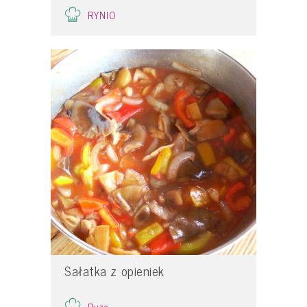
RYNIO
Sałatka z opieniek
Pyza