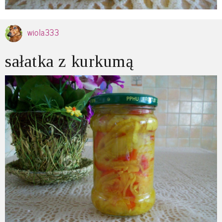
wiola333
sałatka z kurkumą