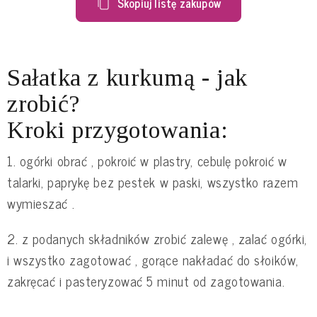
Skopiuj listę zakupów
Sałatka z kurkumą - jak
zrobić?
Kroki przygotowania:
1. ogórki obrać , pokroić w plastry, cebulę pokroić w
talarki, paprykę bez pestek w paski, wszystko razem
wymieszać .
2. z podanych składników zrobić zalewę , zalać ogórki,
i wszystko zagotować , gorące nakładać do słoików,
zakręcać i pasteryzować 5 minut od zagotowania.