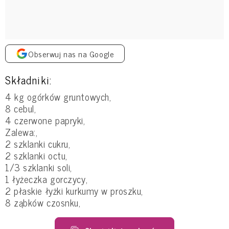
Obserwuj nas na Google
Składniki:
4 kg ogórków gruntowych,
8 cebul,
4 czerwone papryki,
Zalewa:,
2 szklanki cukru,
2 szklanki octu,
1/3 szklanki soli,
1 łyżeczka gorczycy,
2 płaskie łyżki kurkumy w proszku,
8 ząbków czosnku,