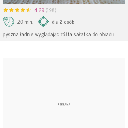
4.29
(198)
20 min.
dla 2 osób
pyszna,ładnie wyglądając żółta sałatka do obiadu