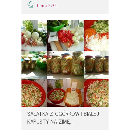
bonia2701
SAŁATKA Z OGÓRKÓW I BIAŁEJ
KAPUSTY NA ZIMĘ…