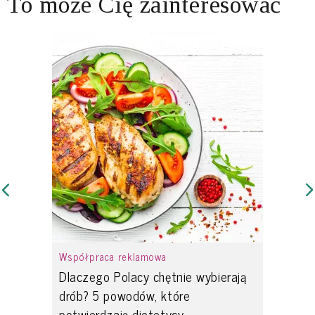
To może Cię zainteresować
Współpraca reklamowa
Dlaczego Polacy chętnie wybierają
drób? 5 powodów, które
potwierdzają dietetycy