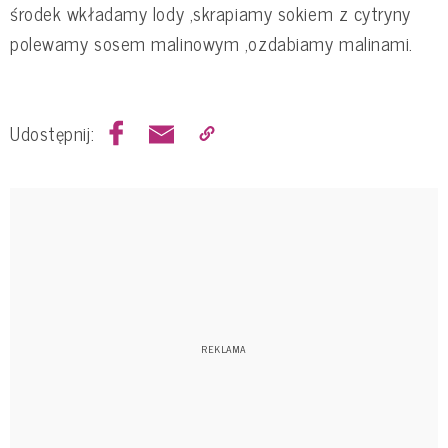
środek wkładamy lody ,skrapiamy sokiem z cytryny
polewamy sosem malinowym ,ozdabiamy malinami.
Udostępnij: