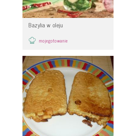
Bazylia w oleju
mojegotowanie