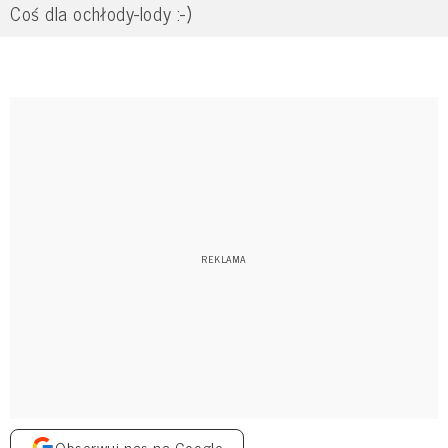
Coś dla ochłody-lody :-)
Obserwuj nas na Google