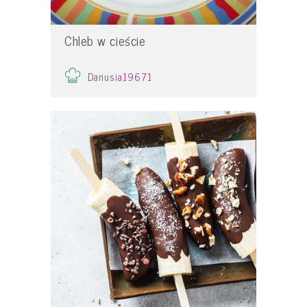
Chleb w cieście
Danusia19671