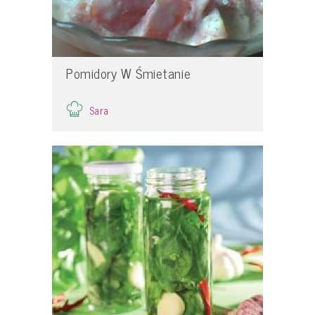
Pomidory W Śmietanie
Sara