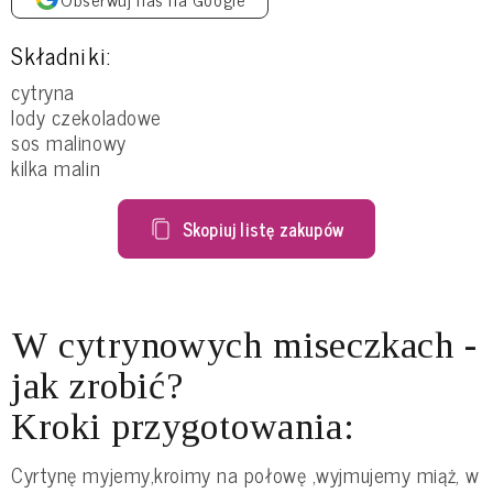
Składniki:
cytryna
lody czekoladowe
sos malinowy
kilka malin
Skopiuj listę zakupów
W cytrynowych miseczkach -
jak zrobić?
Kroki przygotowania:
Cyrtynę myjemy,kroimy na połowę ,wyjmujemy miąż, w