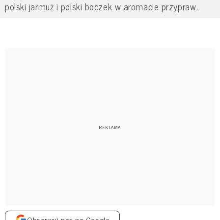
polski jarmuż i polski boczek w aromacie przypraw..
Obserwuj nas na Google