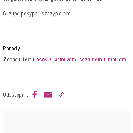
6. zupę posypać szczypiorem.
Porady
Zobacz też:
Łosoś z jarmużem, sezamem i imbirem
Udostępnij: