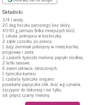
Składniki:
3/4 l wody,
20 dag boczku parzonego bez skóry,
40-50 g jarmużu (kilka mniejszych liści),
1 cebula, pokrojona w kosteczkę,
2 ząbki czosnku, po prasce,
1 duży ziemniak pokrojony w małą kostkę,
przyprawy i zioła:
2 czubate łyżeczki mielonej papryki słodkiej,
2 listki laurowe,
6 ziaren jałowca, skruszonych,
1 łyżeczka kuminu,
1 czubata łyżeczka oregano,
posiekana papryczka chili, ilość wg uznania,
szczypior do dekoracji i nie tylko,
sól, pieprz czarny mielony;