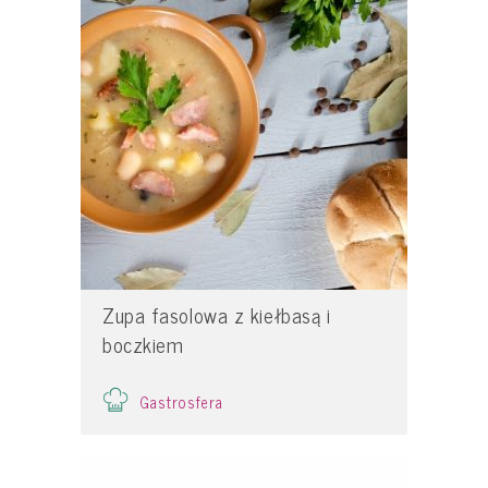
Zupa fasolowa z kiełbasą i
boczkiem
Gastrosfera