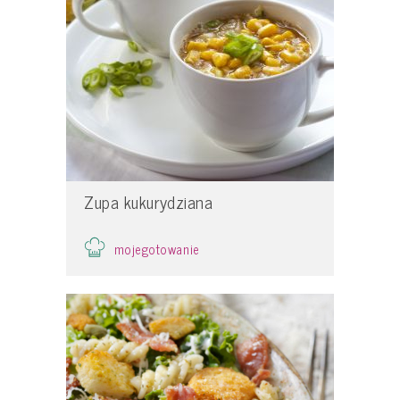
Zupa kukurydziana
mojegotowanie