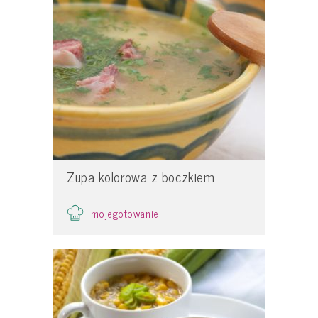
Zupa kolorowa z boczkiem
mojegotowanie