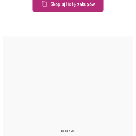
Skopiuj listę zakupów