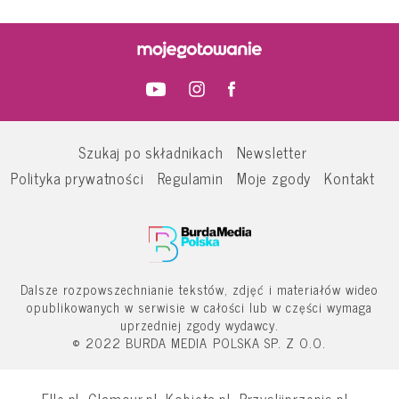
Szukaj po składnikach
Newsletter
Polityka prywatności
Regulamin
Moje zgody
Kontakt
Dalsze rozpowszechnianie tekstów, zdjęć i materiałów wideo
opublikowanych w serwisie w całości lub w części wymaga
uprzedniej zgody wydawcy.
© 2022 BURDA MEDIA POLSKA SP. Z O.O.
Elle.pl
Glamour.pl
Kobieta.pl
Przyslijprzepis.pl