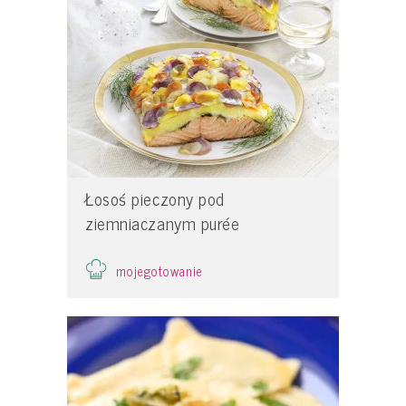
Łosoś pieczony pod
ziemniaczanym purée
mojegotowanie