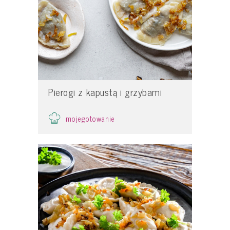
Pierogi z kapustą i grzybami
mojegotowanie