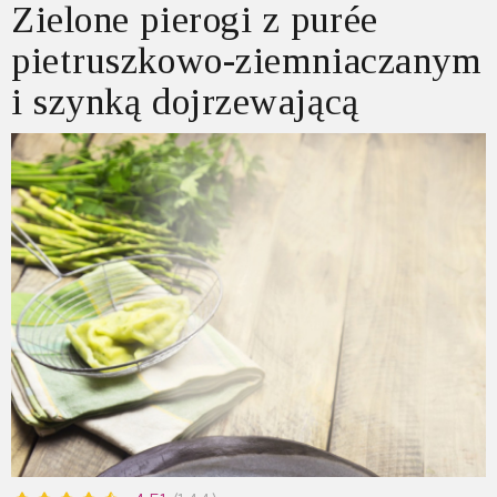
Zielone pierogi z purée
pietruszkowo-ziemniaczanym
i szynką dojrzewającą