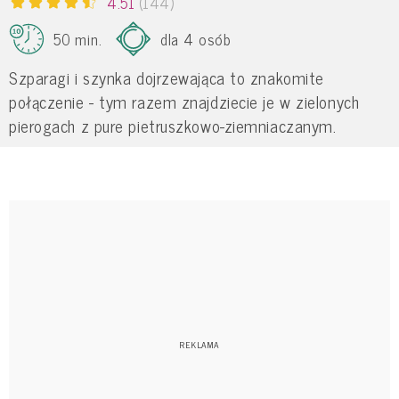
4.51
(144)
50 min.
dla 4 osób
Szparagi i szynka dojrzewająca to znakomite
połączenie - tym razem znajdziecie je w zielonych
pierogach z pure pietruszkowo-ziemniaczanym.