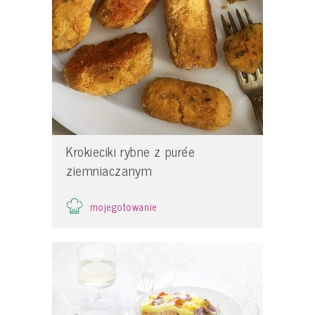
Krokieciki rybne z purée
ziemniaczanym
mojegotowanie