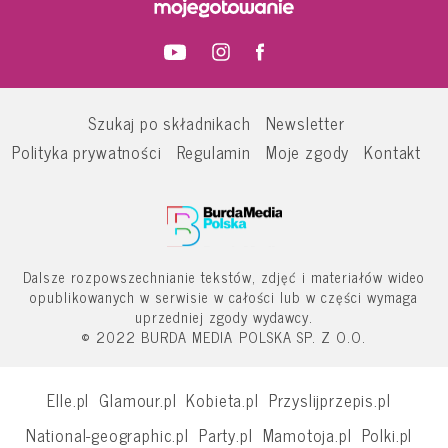
Szukaj po składnikach
Newsletter
Polityka prywatności
Regulamin
Moje zgody
Kontakt
Dalsze rozpowszechnianie tekstów, zdjęć i materiałów wideo
opublikowanych w serwisie w całości lub w części wymaga
uprzedniej zgody wydawcy.
© 2022 BURDA MEDIA POLSKA SP. Z O.O.
Elle.pl
Glamour.pl
Kobieta.pl
Przyslijprzepis.pl
National-geographic.pl
Party.pl
Mamotoja.pl
Polki.pl