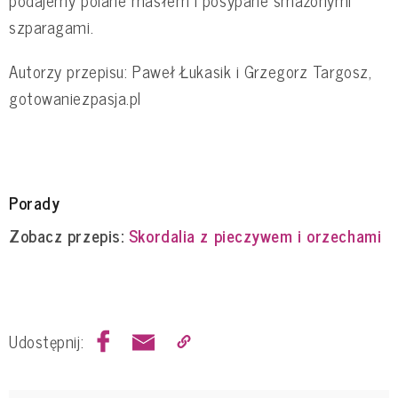
szparagami.
Autorzy przepisu: Paweł Łukasik i Grzegorz Targosz,
gotowaniezpasja.pl
Porady
Zobacz przepis:
Skordalia z pieczywem i orzechami
Udostępnij: