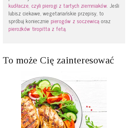
kudłacze, czyli pierogi z tartych ziemniaków
. Jeśli
lubisz ciekawe, wegetariańskie przepisy, to
spróbuj koniecznie
pierogów z soczewicą
oraz
pierożków tiropitta z fetą
.
To może Cię zainteresować