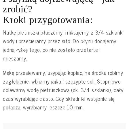
zrobić?
Kroki przygotowania:
Natkę pietruszki płuczemy, miksujemy z 3/4 szklanki
wody i przecieramy przez sito. Do płynu dodajemy
jedną łyżkę tego, co nie zostało przetarte i
mieszamy.
Mąkę przesiewamy, usypując kopiec, na środku robimy
zagłębienie, wbijamy jajka i szczyptę soli. Stopniowo
dolewamy wodę pietruszkową (ok. 3/4 szklanki), cały
czas wyrabiając ciasto. Gdy składniki wstępnie się
połączą, wyrabiamy jeszcze 10 min.