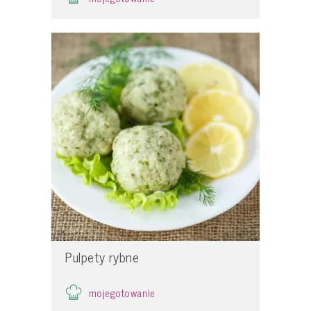
Pulpety rybne
mojegotowanie