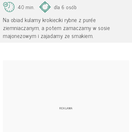
40 min.
dla 6 osób
Na obiad kulamy krokieciki rybne z purée
ziemniaczanym, a potem zamaczamy w sosie
majonezowym i zajadamy ze smakiem.