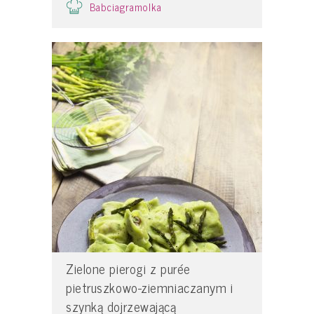
Babciagramolka
Zielone pierogi z purée
pietruszkowo-ziemniaczanym i
szynką dojrzewającą