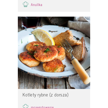
Anullka
Kotlety rybne (z dorsza)
mojegotowanie