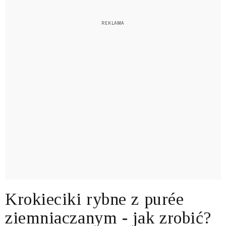
Krokieciki rybne z purée
ziemniaczanym - jak zrobić?