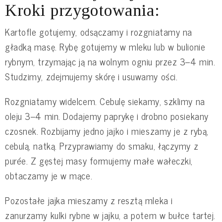
Kroki przygotowania:
Kartofle gotujemy, odsączamy i rozgniatamy na
gładką masę. Rybę gotujemy w mleku lub w bulionie
rybnym, trzymając ją na wolnym ogniu przez 3–4 min.
Studzimy, zdejmujemy skórę i usuwamy ości.
Rozgniatamy widelcem. Cebulę siekamy, szklimy na
oleju 3–4 min. Dodajemy paprykę i drobno posiekany
czosnek. Rozbijamy jedno jajko i mieszamy je z rybą,
cebulą, natką. Przyprawiamy do smaku, łączymy z
purée. Z gęstej masy formujemy małe wałeczki,
obtaczamy je w mące.
Pozostałe jajka mieszamy z resztą mleka i
zanurzamy kulki rybne w jajku, a potem w bułce tartej.