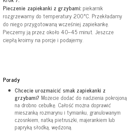
Pieczenie zapiekanki z grzybami:
piekarnik
rozgrzewamy do temperatury 200°C. Przekładamy
do niego przygotowaną wcześniej zapiekankę.
Pieczemy ją przez około 40–45 minut. Jeszcze
ciepłą kroimy na porcje i podajemy.
Porady
Chcecie urozmaicić smak zapiekanki z
grzybami?
Możecie dodać do nadzienia pokrojoną
na drobno cebulkę. Całość można doprawić
mieszanką rozmarynu i tymianku, granulowanym
czosnkiem, natką pietruszki, majerankiem lub
papryką słodką, wędzoną.