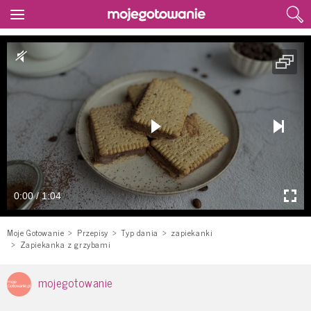
0:00 / 1:04
Moje Gotowanie
Przepisy
Typ dania
zapiekanki
Zapiekanka z grzybami
mojegotowanie