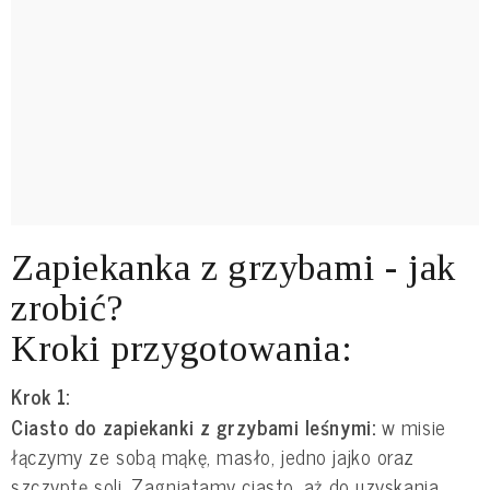
Zapiekanka z grzybami - jak
zrobić?
Kroki przygotowania:
Krok 1:
Ciasto do zapiekanki z grzybami leśnymi:
w misie
łączymy ze sobą mąkę, masło, jedno jajko oraz
szczyptę soli. Zagniatamy ciasto, aż do uzyskania