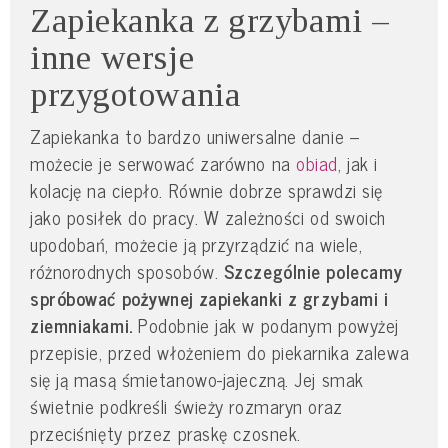
Zapiekanka z grzybami –
inne wersje
przygotowania
Zapiekanka to bardzo uniwersalne danie –
możecie je serwować zarówno na
obiad
, jak i
kolację na ciepło. Równie dobrze sprawdzi się
jako posiłek do pracy. W zależności od swoich
upodobań, możecie ją przyrządzić na wiele,
różnorodnych sposobów.
Szczególnie polecamy
spróbować pożywnej zapiekanki z grzybami i
ziemniakami.
Podobnie jak w podanym powyżej
przepisie, przed włożeniem do piekarnika zalewa
się ją masą śmietanowo-jajeczną. Jej smak
świetnie podkreśli świeży rozmaryn oraz
przeciśnięty przez praskę czosnek.