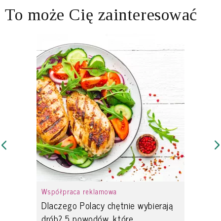
To może Cię zainteresować
Współpraca reklamowa
Dlaczego Polacy chętnie wybierają
drób? 5 powodów, które