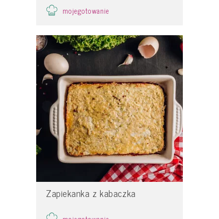
mojegotowanie
Zapiekanka z kabaczka
mojegotowanie