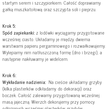
startym serem i szczypiorkiem. Całość doprawiamy
gałką muszkatołową oraz szczypta soli i pieprzu.
Krok 5:
Spód zapiekanki:
z lodówki wyciągamy przygotowane
wcześniej ciasto. Układamy je między dwiema
warstwami papieru pergaminowego i rozwałkowujemy.
Wylepiamy nim natłuszczoną formę (dno i brzegi), a
następnie nakłuwamy je widelcem.
Krok 6:
Wykładanie nadzienia:
Na cieście układamy grzyby
(kilka plasterków odkładamy do dekoracji) oraz
boczek. Całość zalewamy przygotowaną wcześniej
masą jajeczną. Wierzch dekorujemy przy pomocy
odłożonych wcześniej plasterków grzybów.