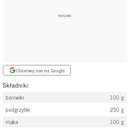
Obserwuj nas na Google
Składniki:
borowiki
100
g
podgrzybki
250
g
mąka
100
g