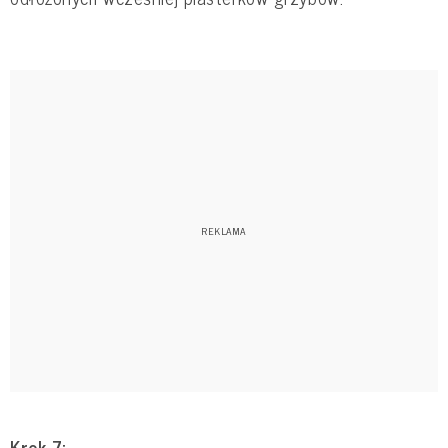
Krok 7: