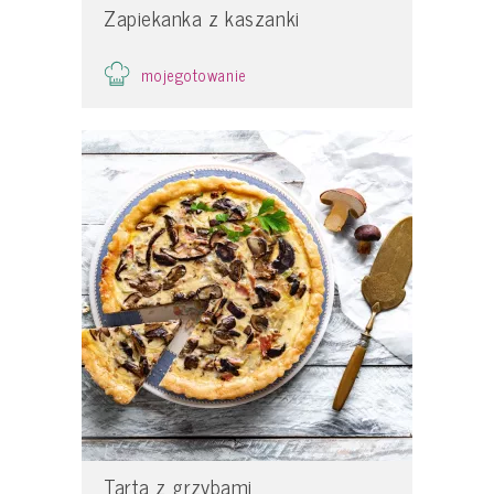
Zapiekanka z kaszanki
mojegotowanie
Tarta z grzybami