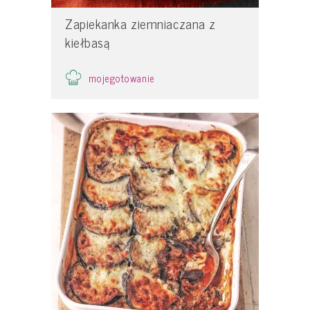
Zapiekanka ziemniaczana z
kiełbasą
mojegotowanie