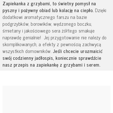
Zapiekanka z grzybami, to świetny pomysł na
pyszny i pożywny obiad lub kolację na ciepło.
Dzięki
dodatkowi aromatycznego farszu na bazie
podgrzybków, borowików, wędzonego boczku,
śmietany i jakościowego sera żółtego smakuje
naprawdę genialnie! Jej przygotowanie nie należy do
skomplikowanych, a efekty z pewnością zachwycą
wszystkich domowników.
Jeśli chcecie urozmaicić
swój codzienny jadłospis, koniecznie sprawdźcie
nasz przepis na zapiekankę z grzybami i serem.