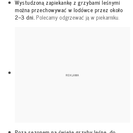
Wystudzoną zapiekankę z grzybami leśnymi
można przechowywać w lodówce przez około
2–3 dni.
Polecamy odgrzewać ją w piekarniku.
Poza sezonem na świeże grzyby leśne, do