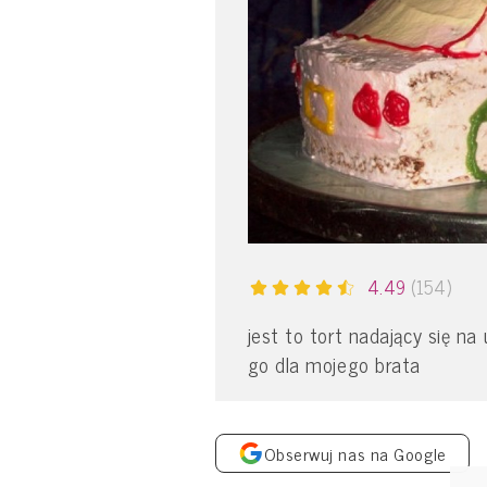
4.49
(154)
jest to tort nadający się na
go dla mojego brata
Obserwuj nas na Google