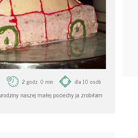
2 godz. 0 min.
dla 10 osób
 urodziny naszej małej pociechy ja zrobiłam