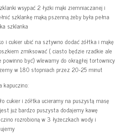
zklanki wsypać 2 łyżki mąki ziemniaczanej i
łnić szklankę mąką pszenną żeby była pełna
ka szklanka
ko i cukier ubić na sztywno dodać żółtka i mąkę
oszkiem zmiksować ( ciasto będzie rzadkie ale
e powinno być) wlewamy do okrągłej tortownicy
czemy w 180 stopniach przez 20-25 minut
 kapuczino:
o cukier i żółtka ucieramy na puszystą masę
jest już bardzo puszysta dodajemy kawę
czino rozrobioną w 3 łyżeczkach wody i
sujemy