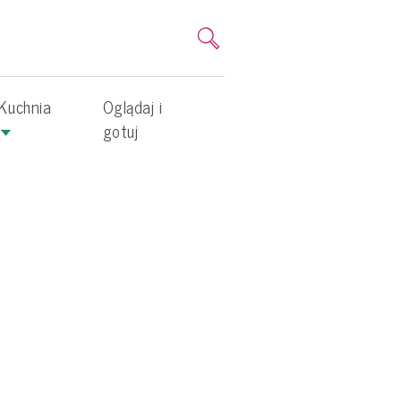
Kuchnia
Oglądaj i
gotuj