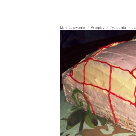
Moje Gotowanie
Przepisy
Typ dania
ci