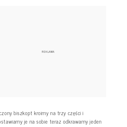
czony biszkopt kroimy na trzy części i
stawiamy je na sobie teraz odkrawamy jeden