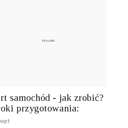
rt samochód - jak zrobić?
oki przygotowania:
kopt: