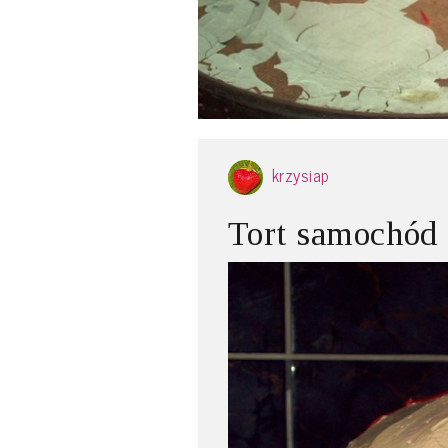
krzysiap
Tort samochód