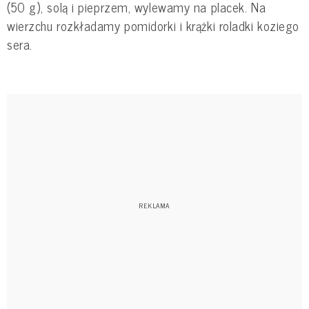
(50 g), solą i pieprzem, wylewamy na placek. Na
wierzchu rozkładamy pomidorki i krążki roladki koziego
sera.