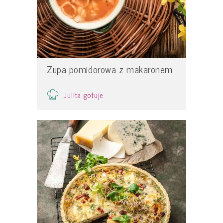
Zupa pomidorowa z makaronem
Julita gotuje