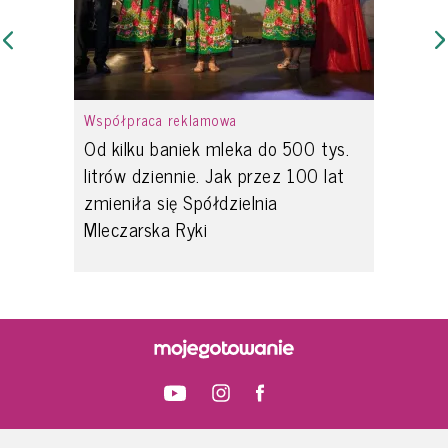
Współpraca reklamowa
Od kilku baniek mleka do 500 tys.
litrów dziennie. Jak przez 100 lat
zmieniła się Spółdzielnia
Mleczarska Ryki