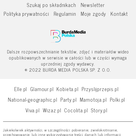
Szukaj po składnikach
Newsletter
Polityka prywatności
Regulamin
Moje zgody
Kontakt
Dalsze rozpowszechnianie tekstów, zdjęć i materiałów wideo
opublikowanych w serwisie w całości lub w części wymaga
uprzedniej zgody wydawcy.
© 2022 BURDA MEDIA POLSKA SP. Z O.O.
Elle.pl
Glamour.pl
Kobieta.pl
Przyslijprzepis.pl
National-geographic.pl
Party.pl
Mamotoja.pl
Polki.pl
Viva.pl
Wizaz.pl
Cocolita.pl
Story.pl
Jakiekolwiek aktywności, w szczególności: pobieranie, zwielokrotnianie,
przechowywanie, lub inne wykorzystywanie treści, danych lub informacji