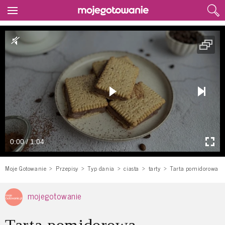
0:00 / 1:04
Moje Gotowanie
Przepisy
Typ dania
ciasta
tarty
Tarta pomidorowa
mojegotowanie