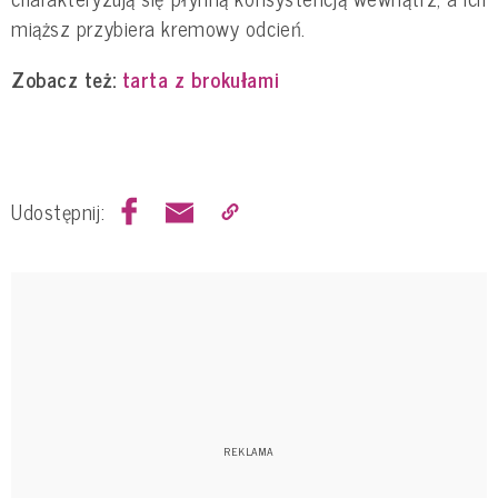
miąższ przybiera kremowy odcień.
Zobacz też:
tarta z brokułami
Udostępnij: