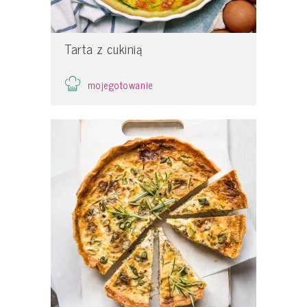
Tarta z cukinią
mojegotowanie