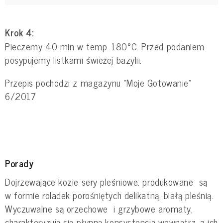
Krok 4:
Pieczemy 40 min w temp. 180°C. Przed podaniem
posypujemy listkami świeżej bazylii.
Przepis pochodzi z magazynu "Moje Gotowanie"
6/2017
Porady
Dojrzewające kozie sery pleśniowe: produkowane są
w formie roladek porośniętych delikatną, białą pleśnią.
Wyczuwalne są orzechowe i grzybowe aromaty,
charakteryzują się płynną konsystencją wewnątrz, a ich