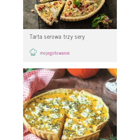
Tarta serowa trzy sery
mojegotowanie