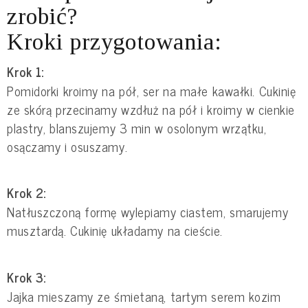
zrobić?
Kroki przygotowania:
Krok 1:
Pomidorki kroimy na pół, ser na małe kawałki. Cukinię
ze skórą przecinamy wzdłuż na pół i kroimy w cienkie
plastry, blanszujemy 3 min w osolonym wrzątku,
osączamy i osuszamy.
Krok 2:
Natłuszczoną formę wylepiamy ciastem, smarujemy
musztardą. Cukinię układamy na cieście.
Krok 3:
Jajka mieszamy ze śmietaną, tartym serem kozim