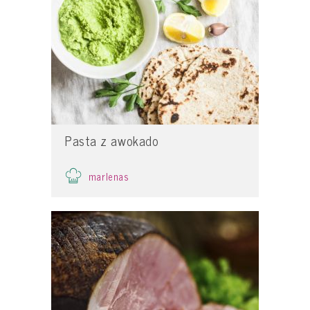
Pasta z awokado
marlenas