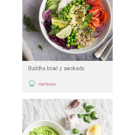
Buddha bowl z awokado
marlenas