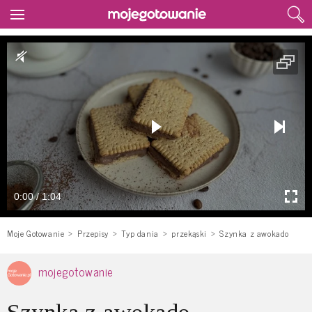
0:00 / 1:04
Moje Gotowanie
Przepisy
Typ dania
przekąski
Szynka z awokado
mojegotowanie