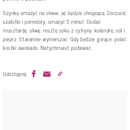
Szynkę smażyć na oliwie, aż będzie chrupiąca. Dorzucić
szalotki i pomidory, smażyć 5 minut. Dodać
musztardę, oliwę, resztę soku z cytryny, kolendrę, sól i
pieprz. Starannie wymieszać. Gdy będzie gorące, polać
kostki awokado. Natychmiast podawać.
Udostępnij: