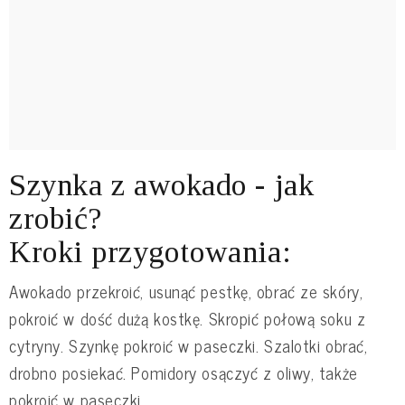
Szynka z awokado - jak
zrobić?
Kroki przygotowania:
Awokado przekroić, usunąć pestkę, obrać ze skóry,
pokroić w dość dużą kostkę. Skropić połową soku z
cytryny. Szynkę pokroić w paseczki. Szalotki obrać,
drobno posiekać. Pomidory osączyć z oliwy, także
pokroić w paseczki.