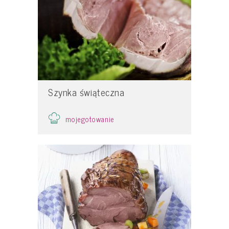
Szynka świąteczna
mojegotowanie