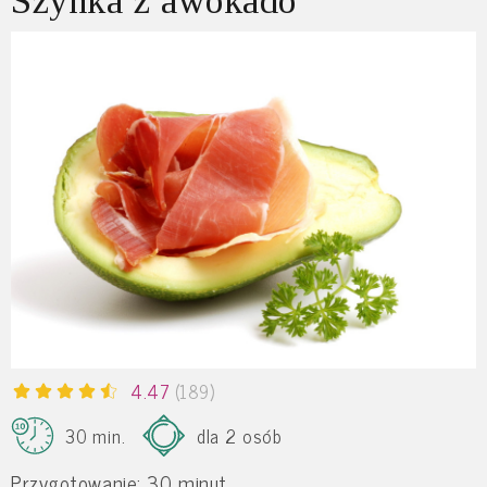
Szynka z awokado
4.47
(189)
30 min.
dla 2 osób
Przygotowanie: 30 minut