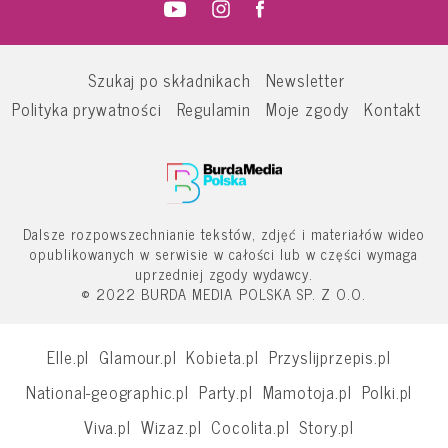
Szukaj po składnikach
Newsletter
Polityka prywatności
Regulamin
Moje zgody
Kontakt
Dalsze rozpowszechnianie tekstów, zdjęć i materiałów wideo
opublikowanych w serwisie w całości lub w części wymaga
uprzedniej zgody wydawcy.
© 2022 BURDA MEDIA POLSKA SP. Z O.O.
Elle.pl
Glamour.pl
Kobieta.pl
Przyslijprzepis.pl
National-geographic.pl
Party.pl
Mamotoja.pl
Polki.pl
Viva.pl
Wizaz.pl
Cocolita.pl
Story.pl