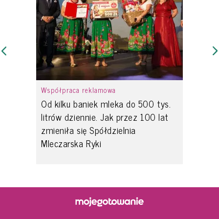
Współpraca reklamowa
Od kilku baniek mleka do 500 tys.
litrów dziennie. Jak przez 100 lat
zmieniła się Spółdzielnia
Mleczarska Ryki