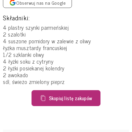
Obserwuj nas na Google
Składniki:
4 plastry szynki parmeńskiej
2 szalotki
4 suszone pomidory w zalewie z oliwy
łyżka musztardy francuskiej
1/2 szklanki oliwy
4 łyżki soku z cytryny
2 łyżki posiekanej kolendry
2 awokado
sól, świeżo zmielony pieprz
Skopiuj listę zakupów