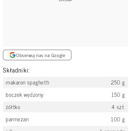
Obserwuj nas na Google
Składniki:
makaron spaghetti
250
g
boczek wędzony
150
g
żółtko
4
szt.
parmezan
100
g