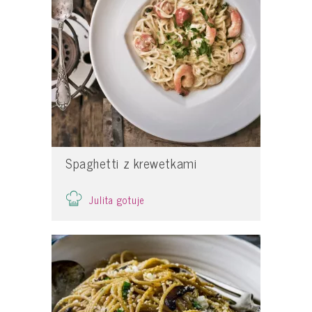
Spaghetti z krewetkami
Julita gotuje