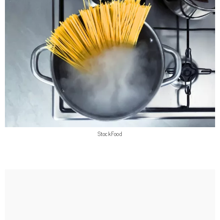
StockFood