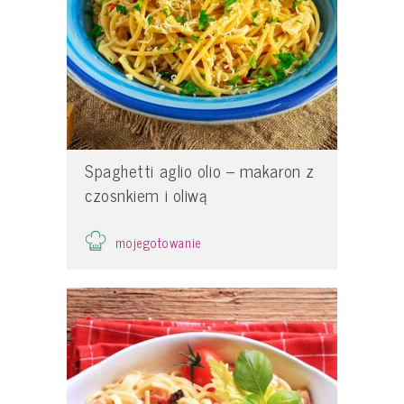
Spaghetti aglio olio – makaron z
czosnkiem i oliwą
mojegotowanie