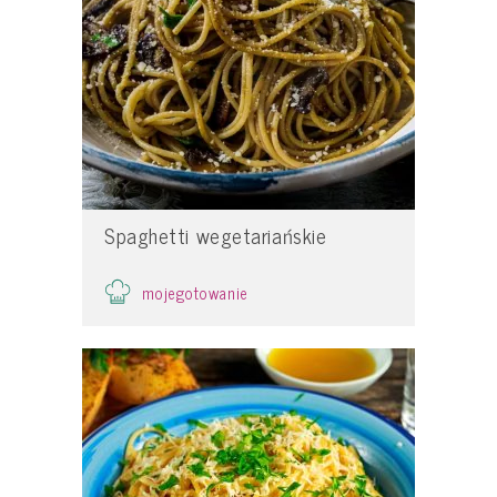
Spaghetti wegetariańskie
mojegotowanie