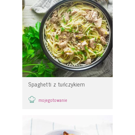
Spaghetti z tuńczykiem
mojegotowanie