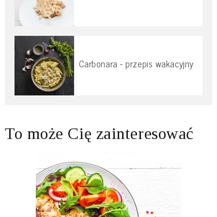
Carbonara - przepis wakacyjny
To może Cię zainteresować