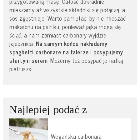
przygotowaną masę. Całość dokładnie
mieszamy aż wszystkie składniki się połączą, a
sos zgęstnieje. Warto pamiętać, by nie mieszać
makaronu na palniku, ponieważ jajka mogą się
ściąć, a nam zamiast carbonary wyjdzie
jajecznica.
Na samym końcu nakładamy
spaghetti carbonare na talerze i posypujemy
startym serem
. Możemy też posypać je natką
pietruszki.
Najlepiej podać z
Wegańska carbonara