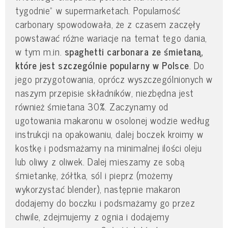
tygodnie” w supermarketach. Popularność
carbonary spowodowała, że z czasem zaczęły
powstawać różne wariacje na temat tego dania,
w tym m.in.
spaghetti carbonara ze śmietaną,
które jest szczególnie popularny w Polsce
. Do
jego przygotowania, oprócz wyszczególnionych w
naszym przepisie składników, niezbędna jest
również śmietana 30%. Zaczynamy od
ugotowania makaronu w osolonej wodzie według
instrukcji na opakowaniu, dalej boczek kroimy w
kostkę i podsmażamy na minimalnej ilości oleju
lub oliwy z oliwek. Dalej mieszamy ze sobą
śmietankę, żółtka, sól i pieprz (możemy
wykorzystać blender), następnie makaron
dodajemy do boczku i podsmażamy go przez
chwile, zdejmujemy z ognia i dodajemy