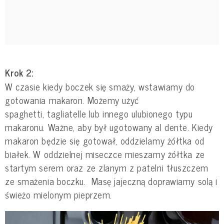
Krok 2:
W czasie kiedy boczek się smaży, wstawiamy do
gotowania makaron. Możemy użyć
spaghetti, tagliatelle lub innego ulubionego typu
makaronu. Ważne, aby był ugotowany al dente. Kiedy
makaron będzie się gotował, oddzielamy żółtka od
białek. W oddzielnej miseczce mieszamy żółtka ze
startym serem oraz ze zlanym z patelni tłuszczem
ze smażenia boczku. Masę jajeczną doprawiamy solą i
świeżo mielonym pieprzem.