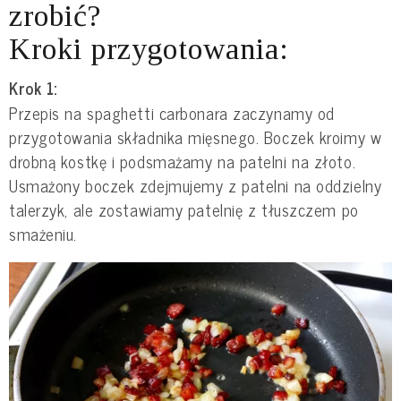
zrobić?
Kroki przygotowania:
Krok 1:
Przepis na spaghetti carbonara zaczynamy od
przygotowania składnika mięsnego. Boczek kroimy w
drobną kostkę i podsmażamy na patelni na złoto.
Usmażony boczek zdejmujemy z patelni na oddzielny
talerzyk, ale zostawiamy patelnię z tłuszczem po
smażeniu.