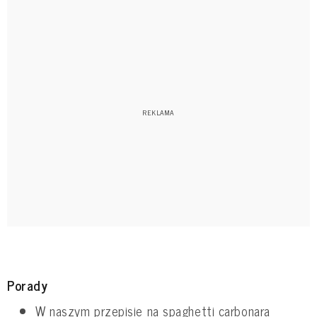
Porady
W naszym przepisie na spaghetti carbonara