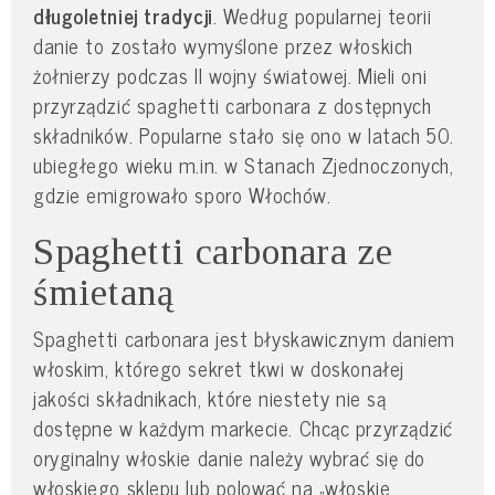
długoletniej tradycji
. Według popularnej teorii
danie to zostało wymyślone przez włoskich
żołnierzy podczas II wojny światowej. Mieli oni
przyrządzić spaghetti carbonara z dostępnych
składników. Popularne stało się ono w latach 50.
ubiegłego wieku m.in. w Stanach Zjednoczonych,
gdzie emigrowało sporo Włochów.
Spaghetti carbonara ze
śmietaną
Spaghetti carbonara jest błyskawicznym daniem
włoskim, którego sekret tkwi w doskonałej
jakości składnikach, które niestety nie są
dostępne w każdym markecie. Chcąc przyrządzić
oryginalny włoskie danie należy wybrać się do
włoskiego sklepu lub polować na „włoskie