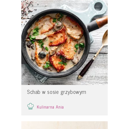
Schab w sosie grzybowym
Kulinarna Ania