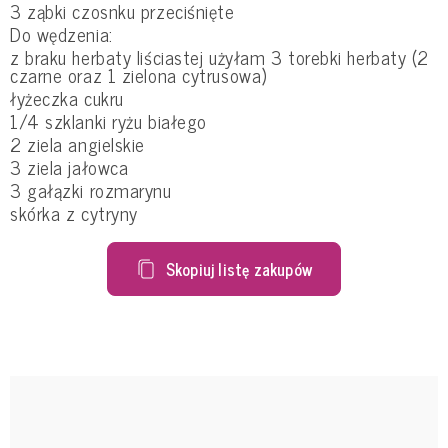
3 ząbki czosnku przeciśnięte
Do wędzenia:
z braku herbaty liściastej użyłam 3 torebki herbaty (2
czarne oraz 1 zielona cytrusowa)
łyżeczka cukru
1/4 szklanki ryżu białego
2 ziela angielskie
3 ziela jałowca
3 gałązki rozmarynu
skórka z cytryny
Skopiuj listę zakupów