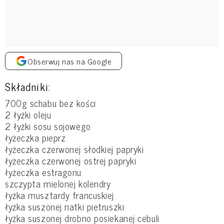
Obserwuj nas na Google
Składniki:
700g schabu bez kości
2 łyżki oleju
2 łyżki sosu sojowego
łyżeczka pieprz
łyżeczka czerwonej słodkiej papryki
łyżeczka czerwonej ostrej papryki
łyżeczka estragonu
szczypta mielonej kolendry
łyżka musztardy francuskiej
łyżka suszonej natki pietruszki
łyżka suszonej drobno posiekanej cebuli