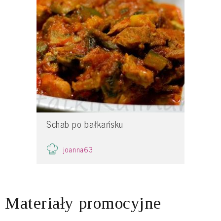
Schab po bałkańsku
joanna63
Materiały promocyjne