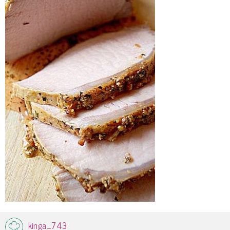
kinga_743