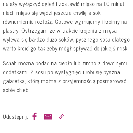
należy wyłączyć ogień i zostawić mięso na 10 minut,
niech mięso się wędzi jeszcze chwilę a soki
równomiernie rozłożą. Gotowe wyjmujemy i kroimy na
plastry. Ostrzegam ze w trakcie krojenia z mięsa
wylewa się bardzo dużo soków, pysznego sosu dlatego
warto kroić go tak żeby mógł spływać do jakiejś miski.
Schab można podać na ciepło lub zimno z dowolnymi
dodatkami. Z sosu po wystygnięciu robi się pyszna
galaretka, którą można z przyjemnością posmarować
sobie chleb.
Udostępnij: