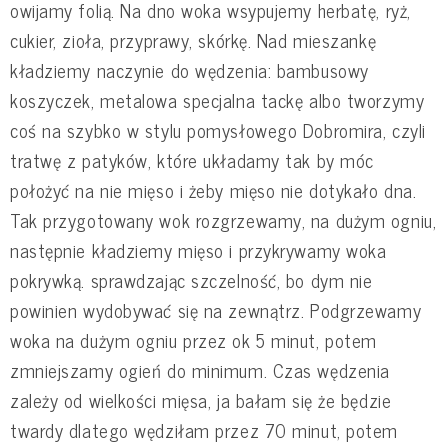
owijamy folią. Na dno woka wsypujemy herbatę, ryż,
cukier, zioła, przyprawy, skórkę. Nad mieszankę
kładziemy naczynie do wędzenia: bambusowy
koszyczek, metalowa specjalna tackę albo tworzymy
coś na szybko w stylu pomysłowego Dobromira, czyli
tratwę z patyków, które układamy tak by móc
położyć na nie mięso i żeby mięso nie dotykało dna.
Tak przygotowany wok rozgrzewamy, na dużym ogniu,
następnie kładziemy mięso i przykrywamy woka
pokrywką. sprawdzając szczelność, bo dym nie
powinien wydobywać się na zewnątrz. Podgrzewamy
woka na dużym ogniu przez ok 5 minut, potem
zmniejszamy ogień do minimum. Czas wędzenia
zależy od wielkości mięsa, ja bałam się że będzie
twardy dlatego wędziłam przez 70 minut, potem