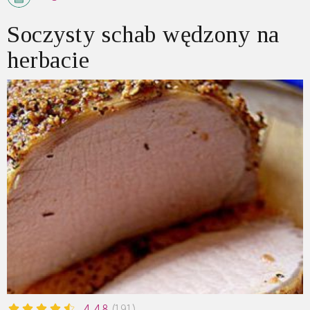
Soczysty schab wędzony na
herbacie
4.48
(191)