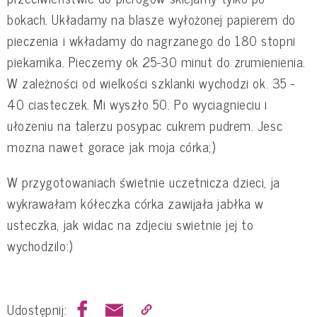
bokach. Układamy na blasze wyłożonej papierem do
pieczenia i wkładamy do nagrzanego do 180 stopni
piekarnika. Pieczemy ok 25-30 minut do zrumienienia.
W zależności od wielkości szklanki wychodzi ok. 35 -
40 ciasteczek. Mi wyszło 50. Po wyciagnieciu i
ułozeniu na talerzu posypac cukrem pudrem. Jesc
mozna nawet gorace jak moja córka;)
W przygotowaniach świetnie uczetnicza dzieci, ja
wykrawałam kółeczka córka zawijała jabłka w
usteczka, jak widac na zdjeciu swietnie jej to
wychodzilo:)
Udostępnij: