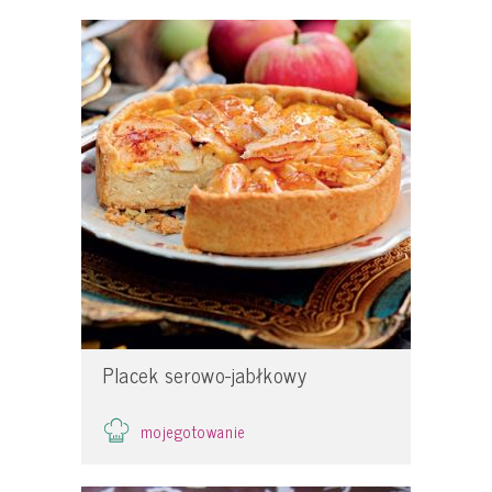
Placek serowo-jabłkowy
mojegotowanie