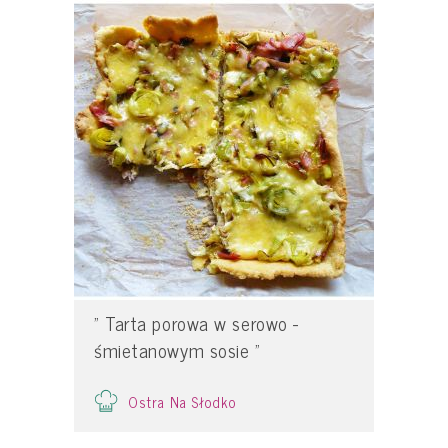
" Tarta porowa w serowo -
śmietanowym sosie "
Ostra Na Słodko