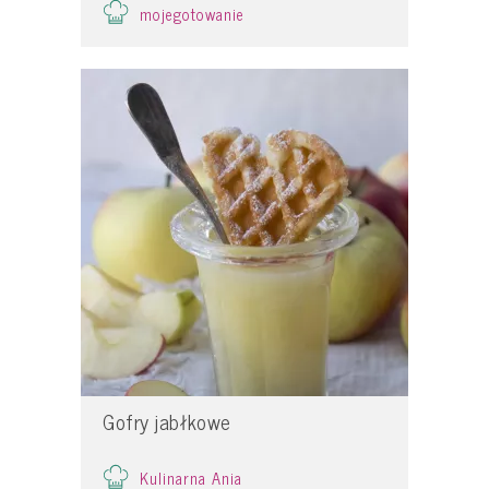
mojegotowanie
Gofry jabłkowe
Kulinarna Ania