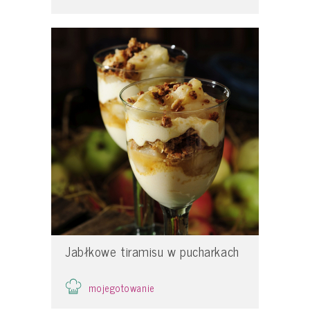
Jabłkowe tiramisu w pucharkach
mojegotowanie