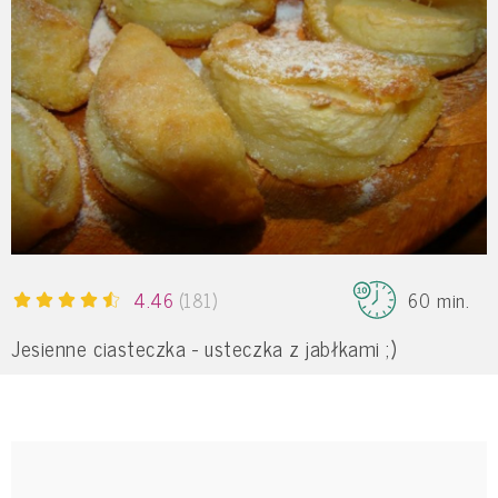
4.46
(181)
60 min.
Jesienne ciasteczka - usteczka z jabłkami ;)