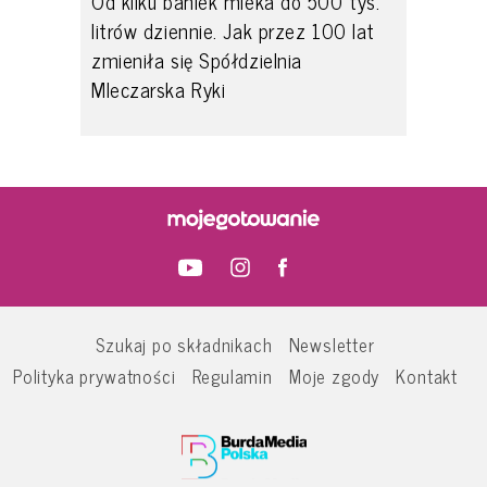
Od kilku baniek mleka do 500 tys.
litrów dziennie. Jak przez 100 lat
zmieniła się Spółdzielnia
Mleczarska Ryki
Szukaj po składnikach
Newsletter
Polityka prywatności
Regulamin
Moje zgody
Kontakt