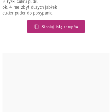
2 łyżki cukru pudru
ok. 4 nie zbyt dużych jabłek
cukier puder do posypania
Skopiuj listę zakupów