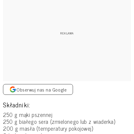
Obserwuj nas na Google
Składniki:
250 g mąki pszennej
250 g białego sera (zmielonego lub z wiaderka)
200 g masła (temperatury pokojowej)