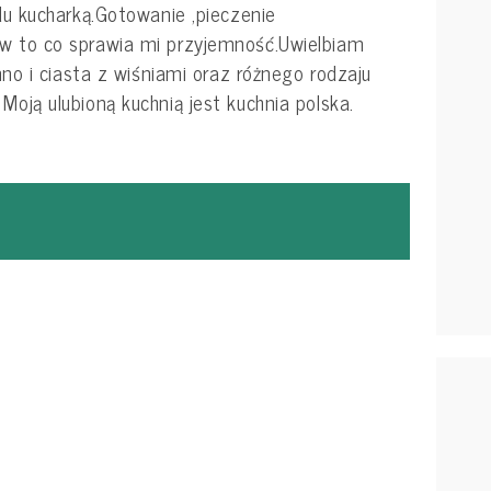
 kucharką.Gotowanie ,pieczenie
ów to co sprawia mi przyjemność.Uwielbiam
mno i ciasta z wiśniami oraz różnego rodzaju
: Moją ulubioną kuchnią jest kuchnia polska.