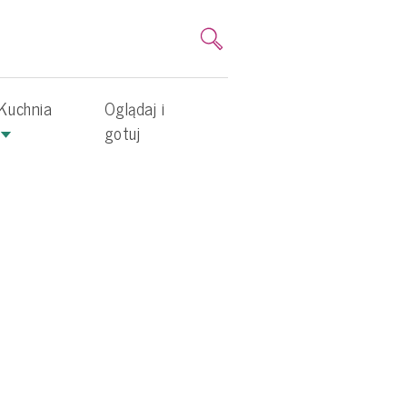
Kuchnia
Oglądaj i
gotuj