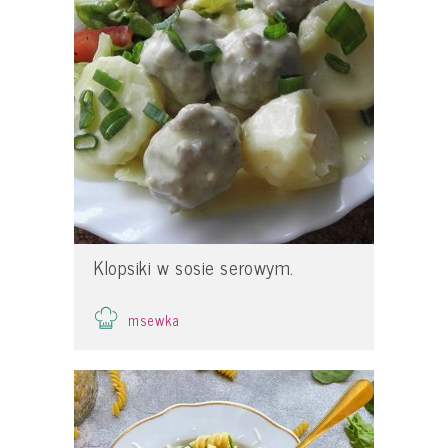
Klopsiki w sosie serowym.
msewka