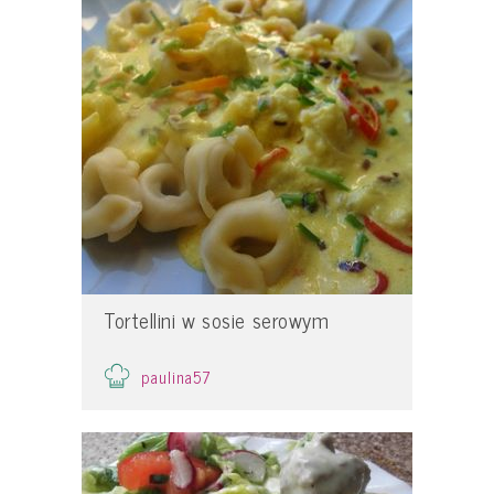
Tortellini w sosie serowym
paulina57