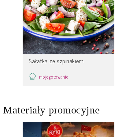
Sałatka ze szpinakiem
mojegotowanie
Materiały promocyjne