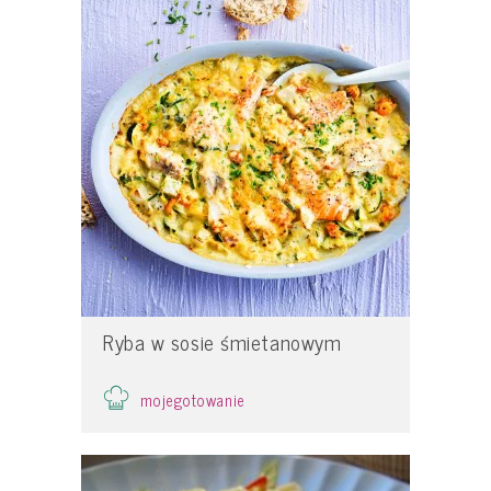
Ryba w sosie śmietanowym
mojegotowanie