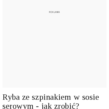
Ryba ze szpinakiem w sosie
serowym - jak zrobić?