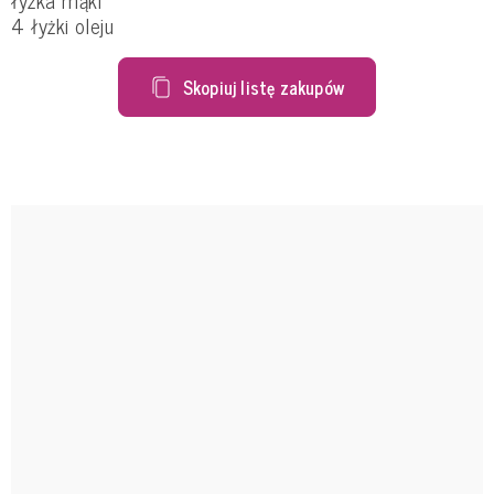
4 łyżki oleju
Skopiuj listę zakupów