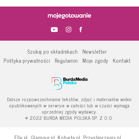
Szukaj po składnikach
Newsletter
Polityka prywatności
Regulamin
Moje zgody
Kontakt
Dalsze rozpowszechnianie tekstów, zdjęć i materiałów wideo
opublikowanych w serwisie w całości lub w części wymaga
uprzedniej zgody wydawcy.
© 2022 BURDA MEDIA POLSKA SP. Z O.O.
Elle.pl
Glamour.pl
Kobieta.pl
Przyslijprzepis.pl