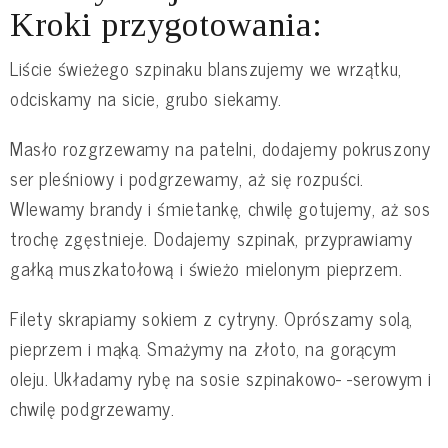
Kroki przygotowania:
Liście świeżego szpinaku blanszujemy we wrzątku,
odciskamy na sicie, grubo siekamy.
Masło rozgrzewamy na patelni, dodajemy pokruszony
ser pleśniowy i podgrzewamy, aż się rozpuści.
Wlewamy brandy i śmietankę, chwilę gotujemy, aż sos
trochę zgęstnieje. Dodajemy szpinak, przyprawiamy
gałką muszkatołową i świeżo mielonym pieprzem.
Filety skrapiamy sokiem z cytryny. Oprószamy solą,
pieprzem i mąką. Smażymy na złoto, na gorącym
oleju. Układamy rybę na sosie szpinakowo- -serowym i
chwilę podgrzewamy.