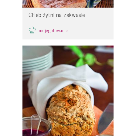
Chleb żytni na zakwasie
mojegotowanie