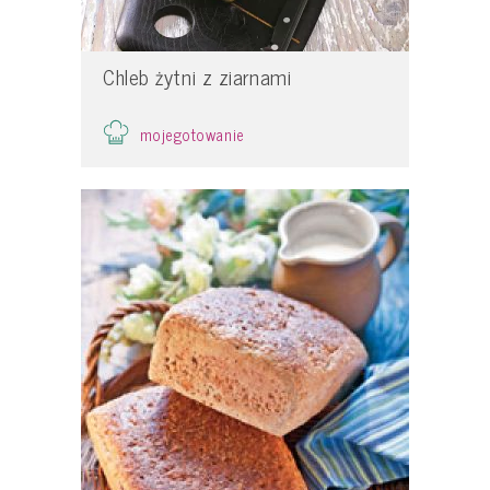
Chleb żytni z ziarnami
mojegotowanie