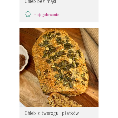
Chleb bez mąki
mojegotowanie
Chleb z twarogu i płatków