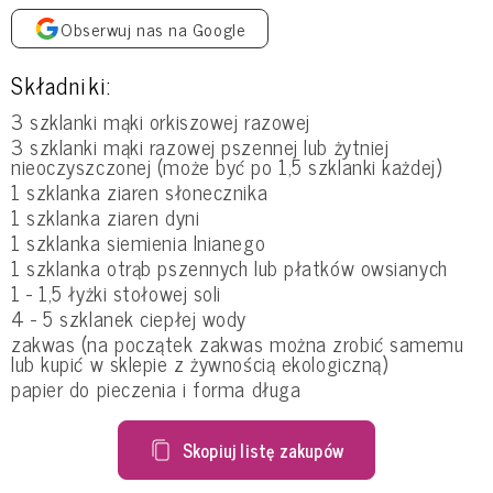
Obserwuj nas na Google
Składniki:
3 szklanki mąki orkiszowej razowej
3 szklanki mąki razowej pszennej lub żytniej
nieoczyszczonej (może być po 1,5 szklanki każdej)
1 szklanka ziaren słonecznika
1 szklanka ziaren dyni
1 szklanka siemienia lnianego
1 szklanka otrąb pszennych lub płatków owsianych
1 - 1,5 łyżki stołowej soli
4 - 5 szklanek ciepłej wody
zakwas (na początek zakwas można zrobić samemu
lub kupić w sklepie z żywnością ekologiczną)
papier do pieczenia i forma długa
Skopiuj listę zakupów