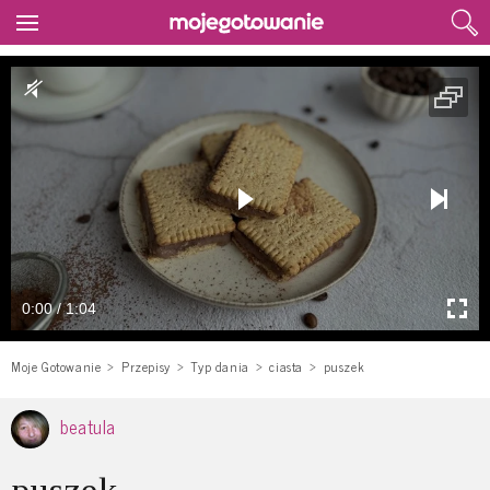
0:00 / 1:04
Moje Gotowanie
Przepisy
Typ dania
ciasta
puszek
beatula