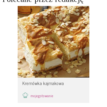
Kremówka kajmakowa
mojegotowanie