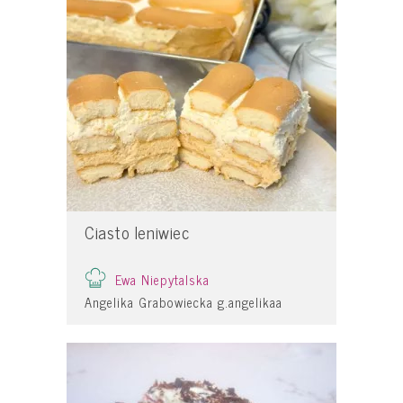
Ciasto leniwiec
Ewa Niepytalska
Angelika Grabowiecka g.angelikaa