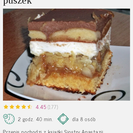
puszek
4.45
(177)
2 godz. 40 min.
dla 8 osób
Przepis pochodzi z książki Siostry Anastazji