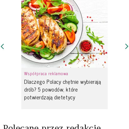
Współpraca reklamowa
Dlaczego Polacy chętnie wybierają
drób? 5 powodów, które
potwierdzają dietetycy
Polecane przez redakcję