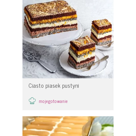
Ciasto piasek pustyni
mojegotowanie