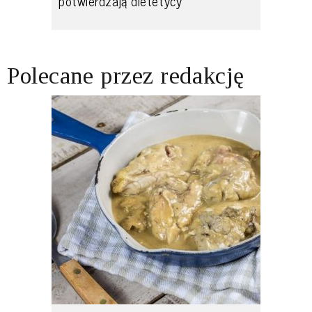
potwierdzają dietetycy
Polecane przez redakcję