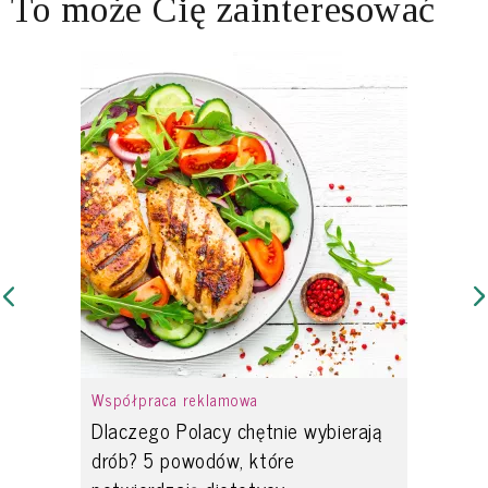
To może Cię zainteresować
Współpraca reklamowa
Dlaczego Polacy chętnie wybierają
drób? 5 powodów, które