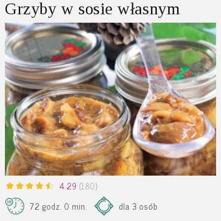
Grzyby w sosie własnym
4.29
(180)
72 godz. 0 min.
dla 3 osób