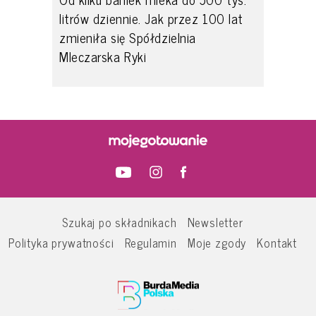
litrów dziennie. Jak przez 100 lat
zmieniła się Spółdzielnia
Mleczarska Ryki
Szukaj po składnikach
Newsletter
Polityka prywatności
Regulamin
Moje zgody
Kontakt