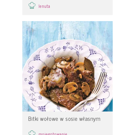
lenuta
Bitki wołowe w sosie własnym
mojegotowanie