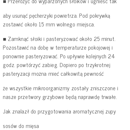
■ Przełożyć do wyparzonych słoików i ugnieść tak
aby usunąć pęcherzyki powietrza. Pod pokrywką
zostawić około 15 mm wolnego miejsca.
■ Zamknąć słoiki i pasteryzować około 25 minut.
Pozostawić na dobę w temperaturze pokojowej i
ponownie pasteryzować. Po upływie kolejnych 24
godz. powtórzyć zabieg. Dopiero po trzykrotnej
pasteryzacji można mieć całkowitą pewność
że wszystkie mikroorganizmy zostały zniszczone i
nasze przetwory grzybowe będą naprawdę trwałe.
Jak znalazł do przygotowania aromatycznej zupy
sosów do mięsa