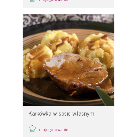
Karkówka w sosie własnym
mojegotowanie