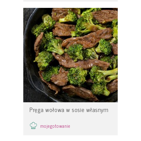
Pręga wołowa w sosie własnym
mojegotowanie