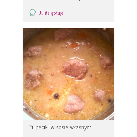
Julita gotuje
Pulpeciki w sosie własnym