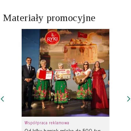
Materiały promocyjne
Współpraca reklamowa
Od kilku baniek mleka do 500 tys.