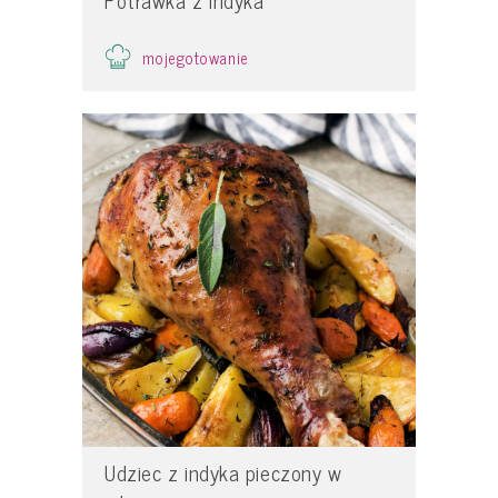
mojegotowanie
Udziec z indyka pieczony w