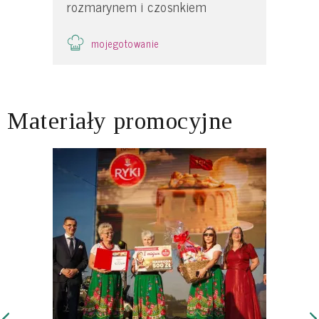
rozmarynem i czosnkiem
mojegotowanie
Materiały promocyjne