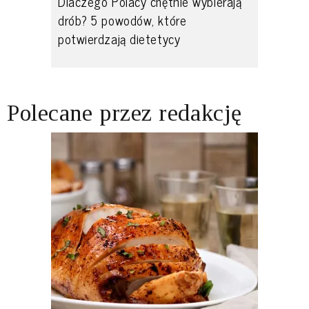
Dlaczego Polacy chętnie wybierają
drób? 5 powodów, które
potwierdzają dietetycy
Polecane przez redakcję