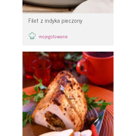
Filet z indyka pieczony
mojegotowanie