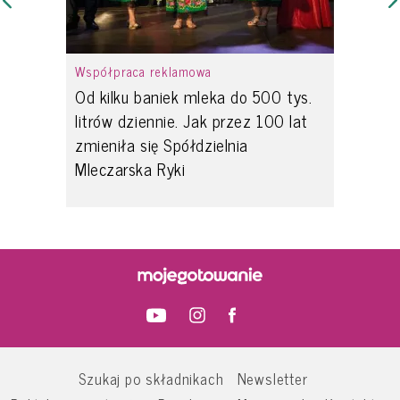
Współpraca reklamowa
Od kilku baniek mleka do 500 tys.
litrów dziennie. Jak przez 100 lat
zmieniła się Spółdzielnia
Mleczarska Ryki
Szukaj po składnikach
Newsletter