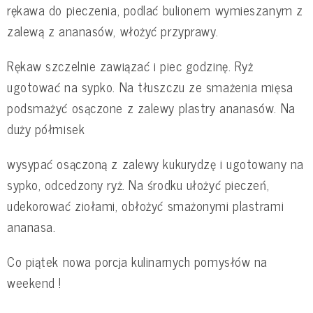
rękawa do pieczenia, podlać bulionem wymieszanym z
zalewą z ananasów, włożyć przyprawy.
Rękaw szczelnie zawiązać i piec godzinę. Ryż
ugotować na sypko. Na tłuszczu ze smażenia mięsa
podsmażyć osączone z zalewy plastry ananasów. Na
duży półmisek
wysypać osączoną z zalewy kukurydzę i ugotowany na
sypko, odcedzony ryż. Na środku ułożyć pieczeń,
udekorować ziołami, obłożyć smażonymi plastrami
ananasa.
Co piątek nowa porcja kulinarnych pomysłów na
weekend !