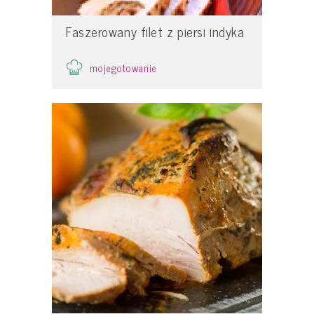
Faszerowany filet z piersi indyka
mojegotowanie