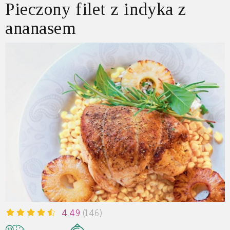
Pieczony filet z indyka z
ananasem
4.49
(146)