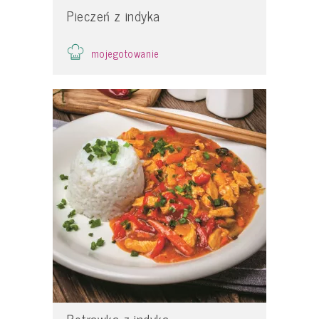
Pieczeń z indyka
mojegotowanie
Potrawka z indyka