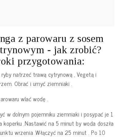
nga z parowaru z sosem
trynowym - jak zrobić?
oki przygotowania:
t ryby natrzeć trawą cytrynową , Vegetą i
rzem. Obrać i umyć ziemniaki .
arowaru wlać wodę .
yć w dolnym pojemniku ziemniaki i posypać je 1
a koperku .Nastawić na 5 minut by woda doszła
unktu wrzenia .Włączyć na 25 minut . Po 10