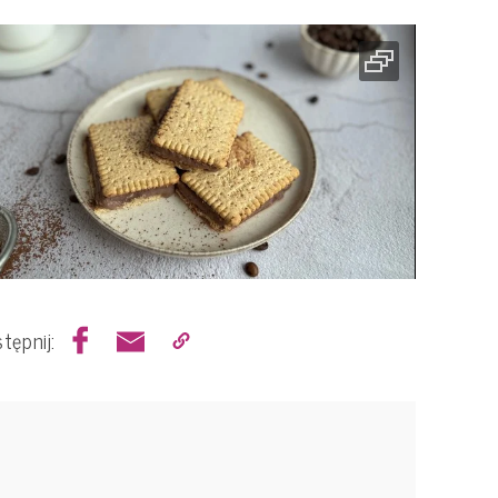
tępnij: