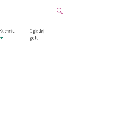
Kuchnia
Oglądaj i
gotuj