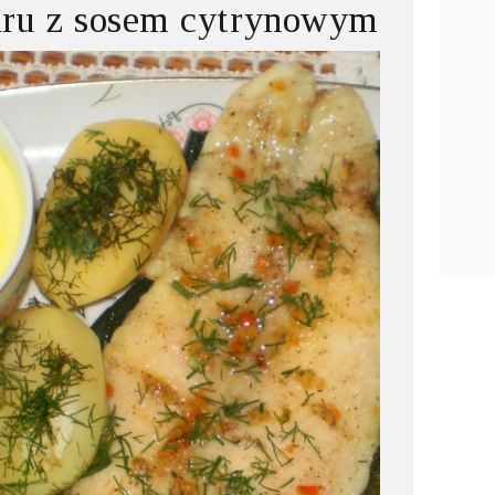
aru z sosem cytrynowym