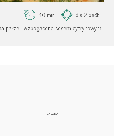
40 min.
dla 2 osób
 na parze –wzbogacone sosem cytrynowym