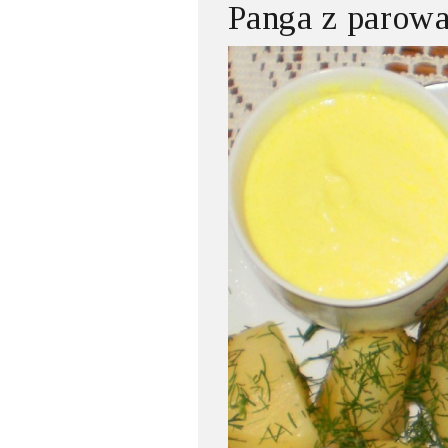
Panga z parow