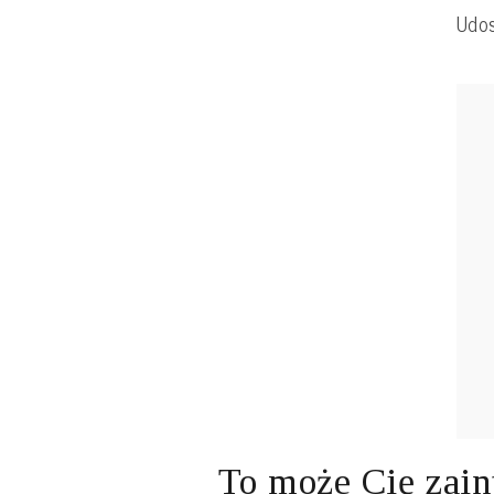
Udos
To może Cię zain