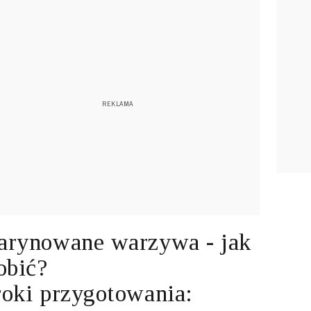
rynowane warzywa - jak
obić?
oki przygotowania: