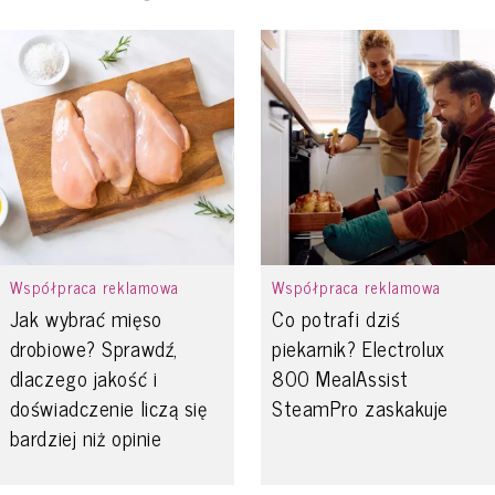
Współpraca reklamowa
Współpraca reklamowa
Jak wybrać mięso
Co potrafi dziś
drobiowe? Sprawdź,
piekarnik? Electrolux
dlaczego jakość i
800 MealAssist
doświadczenie liczą się
SteamPro zaskakuje
bardziej niż opinie