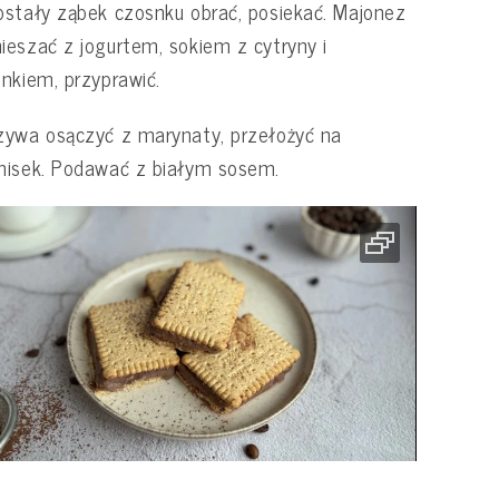
stały ząbek czosnku obrać, posiekać. Majonez
eszać z jogurtem, sokiem z cytryny i
nkiem, przyprawić.
ywa osączyć z marynaty, przełożyć na
misek. Podawać z białym sosem.