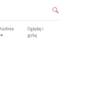
Kuchnia
Oglądaj i
gotuj