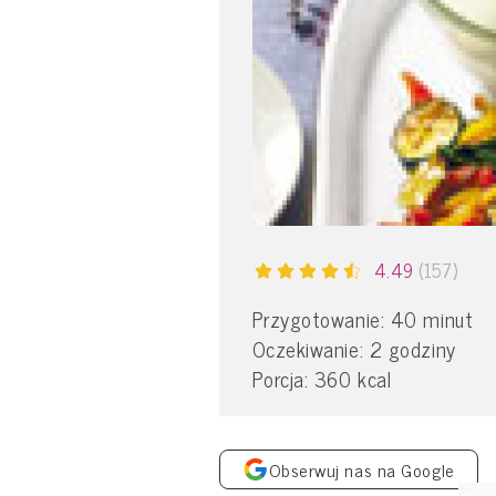
4.49
(157)
Przygotowanie: 40 minut
Oczekiwanie: 2 godziny
Porcja: 360 kcal
Obserwuj nas na Google