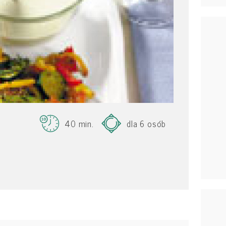
40 min.
dla 6 osób