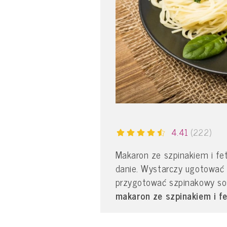
4.41
(222)
Makaron ze szpinakiem i fe
danie. Wystarczy ugotować u
przygotować szpinakowy so
makaron ze szpinakiem i fe