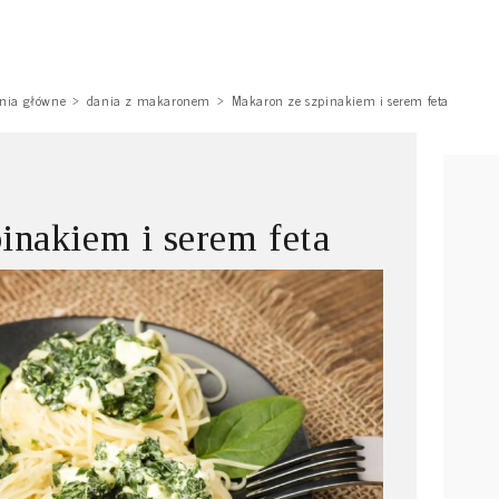
nia główne
dania z makaronem
Makaron ze szpinakiem i serem feta
inakiem i serem feta