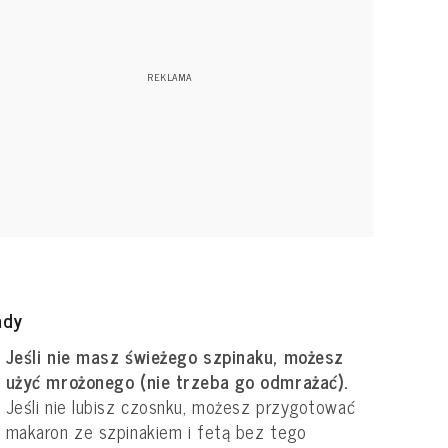
ady
Jeśli nie masz świeżego szpinaku, możesz
użyć mrożonego (nie trzeba go odmrażać).
Jeśli nie lubisz czosnku, możesz przygotować
makaron ze szpinakiem i fetą bez tego