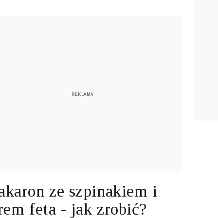
karon ze szpinakiem i
rem feta - jak zrobić?