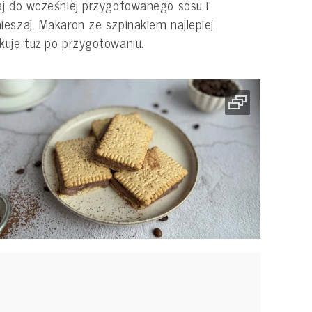
j do wcześniej przygotowanego sosu i
eszaj. Makaron ze szpinakiem najlepiej
uje tuż po przygotowaniu.