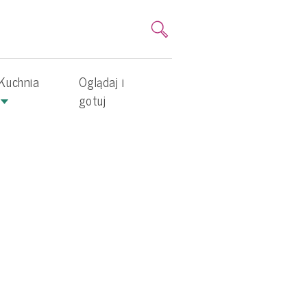
Kuchnia
Oglądaj i
gotuj