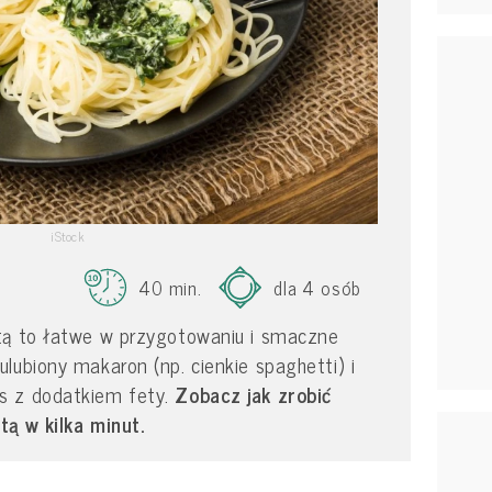
iStock
40 min.
dla 4 osób
tą to łatwe w przygotowaniu i smaczne
lubiony makaron (np. cienkie spaghetti) i
s z dodatkiem fety.
Zobacz jak zrobić
tą w kilka minut.