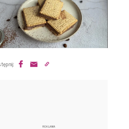
tępnij: