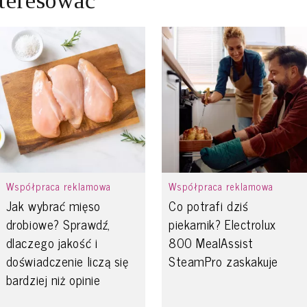
teresować
Współpraca reklamowa
Współpraca reklamowa
Jak wybrać mięso
Co potrafi dziś
drobiowe? Sprawdź,
piekarnik? Electrolux
dlaczego jakość i
800 MealAssist
doświadczenie liczą się
SteamPro zaskakuje
bardziej niż opinie