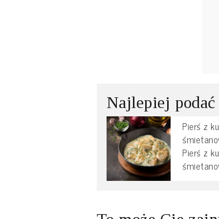
Najlepiej podać
Pierś z k
śmietano
Pierś z k
śmietano