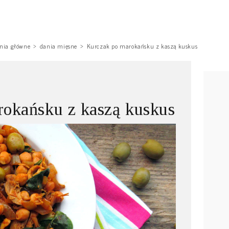
nia główne
dania mięsne
Kurczak po marokańsku z kaszą kuskus
okańsku z kaszą kuskus