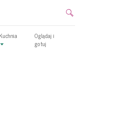
Kuchnia
Oglądaj i
gotuj