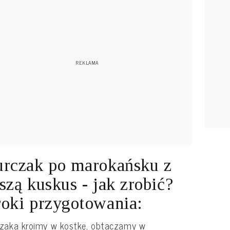
rczak po marokańsku z
szą kuskus - jak zrobić?
oki przygotowania:
czaka kroimy w kostkę, obtaczamy w