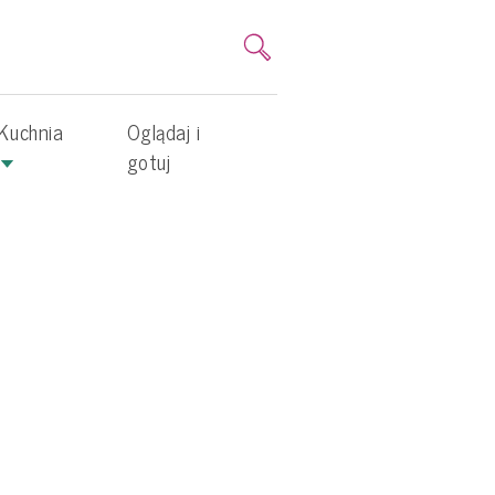
Kuchnia
Oglądaj i
gotuj