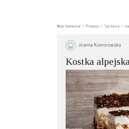
Moje Gotowanie
Przepisy
Typ dania
ci
Joanna Komorowska
Kostka alpejsk