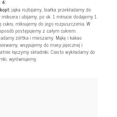
 4:
kopt:
jajka rozbijamy, białka przekładamy do
 miksera i ubijamy, po ok. 1 minucie dodajemy 1
ę cukru, miksujemy do jego rozpuszczenia. W
 sposób postępujemy z całym cukrem.
adamy żółtka i mieszamy. Mąkę i kakao
siewamy, wsypujemy do masy jajecznej i
katnie łączymy składniki. Ciasto wykładamy do
mki, wyrównujemy.