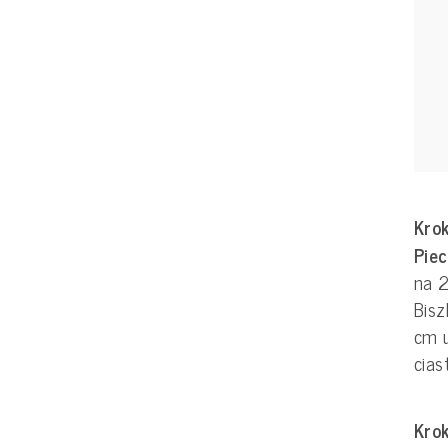
Krok
Pie
na 2
Bisz
cm 
cias
Krok