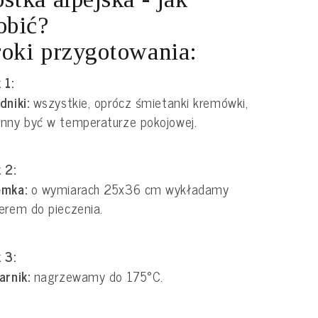
obić?
oki przygotowania:
 1:
dniki:
wszystkie, oprócz śmietanki kremówki,
nny być w temperaturze pokojowej.
 2:
emka:
o wymiarach 25x36 cm wykładamy
erem do pieczenia.
 3:
arnik:
nagrzewamy do 175°C.