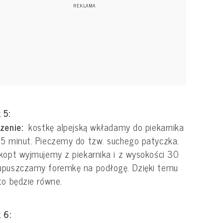
 5:
czenie:
kostkę alpejską wkładamy do piekarnika
5 minut. Pieczemy do tzw. suchego patyczka.
kopt wyjmujemy z piekarnika i z wysokości 30
upuszczamy foremkę na podłogę. Dzięki temu
to będzie równe.
 6: