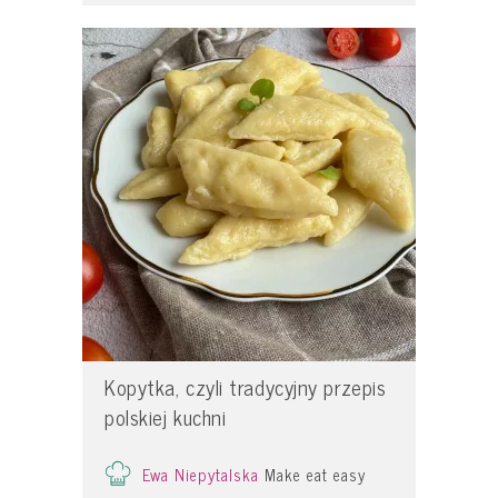
Kopytka, czyli tradycyjny przepis
polskiej kuchni
Ewa Niepytalska
Make eat easy