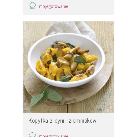
mojegotowanie
Kopytka z dyni i ziemniaków
mojegotowanie