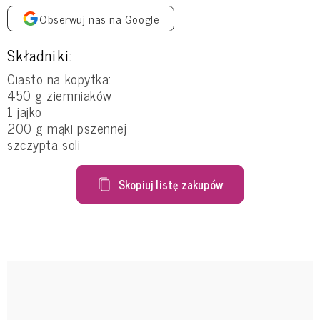
Obserwuj nas na Google
Składniki:
Ciasto na kopytka:
450 g ziemniaków
1 jajko
200 g mąki pszennej
szczypta soli
Skopiuj listę zakupów