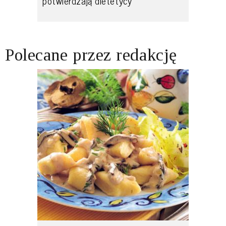
potwierdzają dietetycy
Polecane przez redakcję