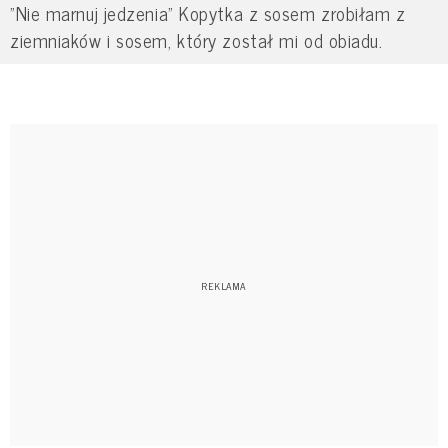
"Nie marnuj jedzenia" Kopytka z sosem zrobiłam z
ziemniaków i sosem, który został mi od obiadu.