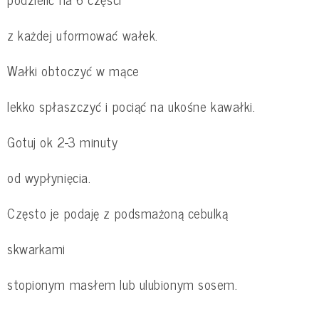
z każdej uformować wałek.
Wałki obtoczyć w mące
lekko spłaszczyć i pociąć na ukośne kawałki.
Gotuj ok 2-3 minuty
od wypłynięcia.
Często je podaję z podsmażoną cebulką
skwarkami
stopionym masłem lub ulubionym sosem.