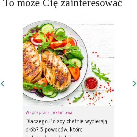
To może Cię zainteresować
Współpraca reklamowa
Dlaczego Polacy chętnie wybierają
drób? 5 powodów, które