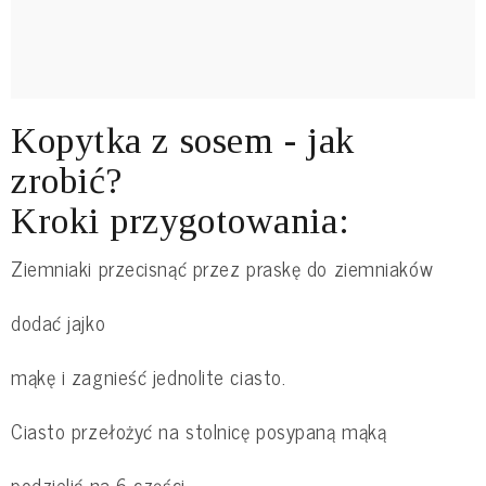
Kopytka z sosem - jak
zrobić?
Kroki przygotowania:
Ziemniaki przecisnąć przez praskę do ziemniaków
dodać jajko
mąkę i zagnieść jednolite ciasto.
Ciasto przełożyć na stolnicę posypaną mąką
podzielić na 6 części