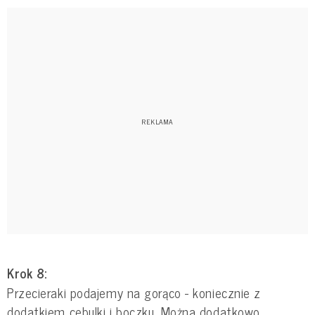
Krok 8:
Przecieraki podajemy na gorąco - koniecznie z
dodatkiem cebulki i boczku. Można dodatkowo