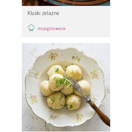
Kluski żelazne
mojegotowanie