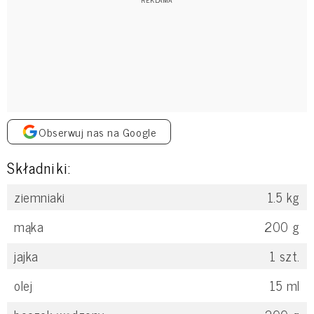
Obserwuj nas na Google
Składniki:
ziemniaki
1.5
kg
mąka
200
g
jajka
1
szt.
olej
15
ml