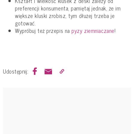
Kształt i wielkość klusek z deski zależy od
preferencji konsumenta, pamiętaj jednak, że im
większe kluski zrobisz, tym dłużej trzeba je
gotować.
Wypróbuj też przepis na
pyzy ziemniaczane
!
Udostępnij: