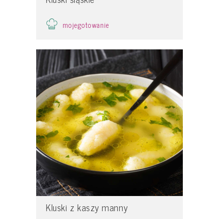
mojegotowanie
Kluski z kaszy manny