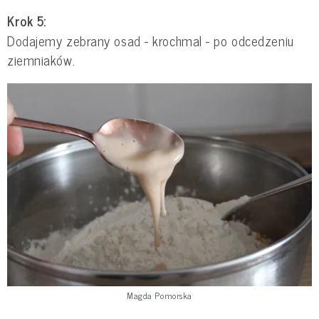
Krok 5:
Dodajemy zebrany osad - krochmal - po odcedzeniu
ziemniaków.
Magda Pomorska