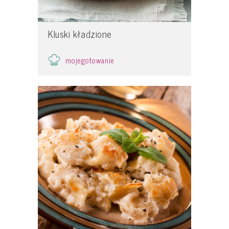
Kluski kładzione
mojegotowanie