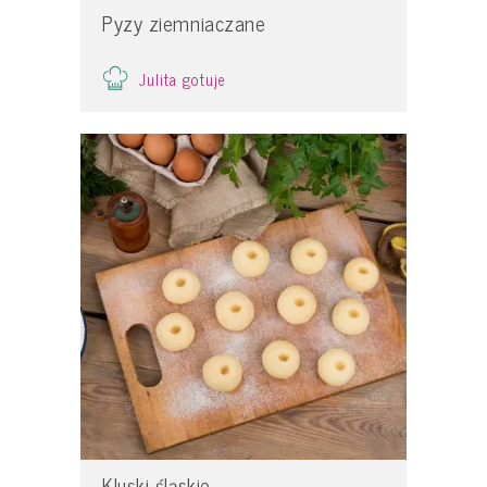
Pyzy ziemniaczane
Julita gotuje
Kluski śląskie