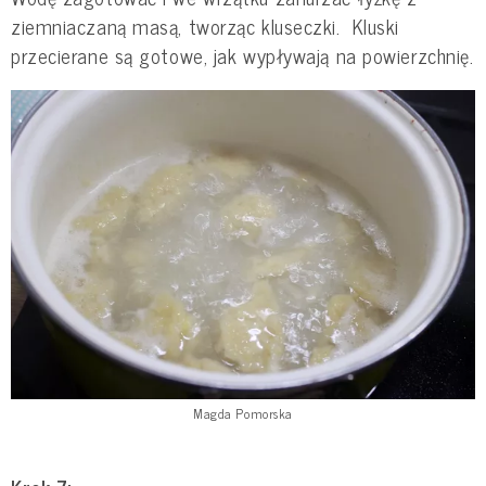
ziemniaczaną masą, tworząc kluseczki. Kluski
przecierane są gotowe, jak wypływają na powierzchnię.
Magda Pomorska