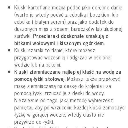
Kluski kartoflane można podać jako odrębne danie
(warto je wtedy podać z cebulką i boczkiem lub
cebulką i białym serem) oraz jako dodatek do
duszonych mięs z sosem, buraczków lub ulubionej
surówki.
Przecieraki doskonale smakują z
bitkami wołowymi i kiszonym ogórkiem.
Kluski szaraki to danie, które możesz
przygotować wcześniej i odgrzać w osolonej
wodzie lub na patelni.
Kluski ziemniaczane najlepiej kłaść na wodę za
pomocą łyżki stołowej.
Możesz także przełożyć
masę ziemniaczaną na deskę do krojenia i za
pomocą łyżki zrzucać je z deski do wody.
Niezależnie od tego, jaką metodę wybierzesz
pamiętaj, aby po wrzuceniu każdej kluski zamoczyć
łyżkę w gorącej wodzie, wtedy ciasto nie
przywrze do łyżki.