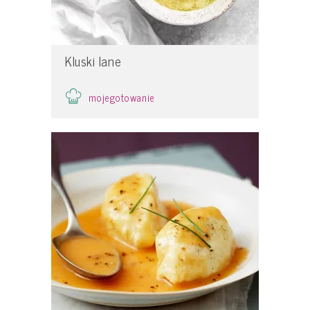
Kluski lane
mojegotowanie