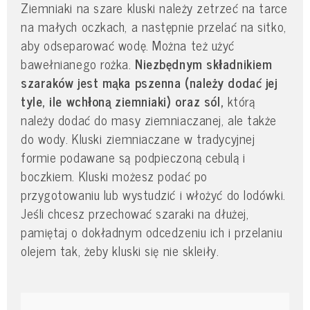
Ziemniaki na szare kluski należy zetrzeć na tarce
na małych oczkach, a następnie przelać na sitko,
aby odseparować wodę. Można też użyć
bawełnianego rożka.
Niezbędnym składnikiem
szaraków jest mąka pszenna (należy dodać jej
tyle, ile wchłoną ziemniaki) oraz sól,
którą
należy dodać do masy ziemniaczanej, ale także
do wody. Kluski ziemniaczane w tradycyjnej
formie podawane są podpieczoną cebulą i
boczkiem. Kluski możesz podać po
przygotowaniu lub wystudzić i włożyć do lodówki.
Jeśli chcesz przechować szaraki na dłużej,
pamiętaj o dokładnym odcedzeniu ich i przelaniu
olejem tak, żeby kluski się nie skleiły.