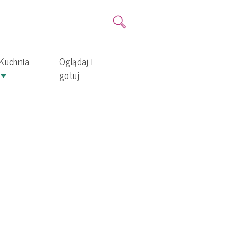
Kuchnia
Oglądaj i
gotuj