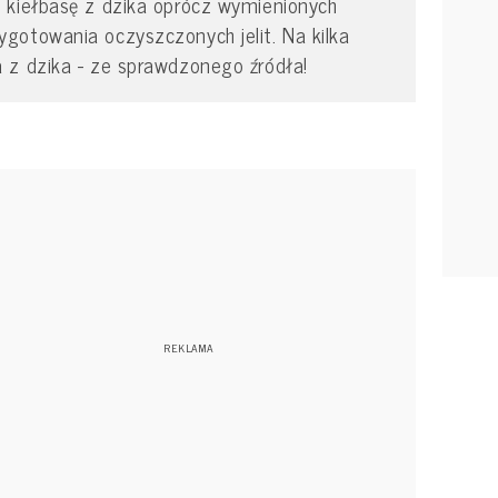
 kiełbasę z dzika oprócz wymienionych
gotowania oczyszczonych jelit. Na kilka
 z dzika - ze sprawdzonego źródła!