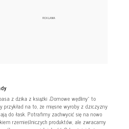
ady
basa z dzika z książki „Domowe wędliny” to
y przykład na to, że mięsne wyroby z dziczyzny
ają do łask. Potrafimy zachwycić się na nowo
iem rzemieślniczych produktów, ale zwracamy