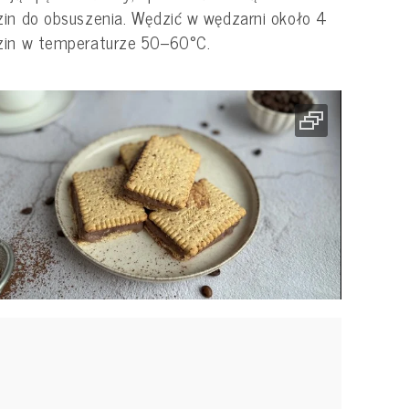
in do obsuszenia. Wędzić w wędzarni około 4
zin w temperaturze 50–60°C.