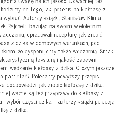
ególną uwagę na ich jakość. Odważniej też
hodzimy do tego, jaki przepis na kiełbasę z
a wybrać. Autorzy książki, Stanisław Klimaj i
yk Rajchelt, bazując na swoim wieloletnim
iadczeniu, opracowali recepturę, jak zrobić
basę z dzika w domowych warunkach, pod
nkiem, że dysponujemy także wędzarnią. Smak,
akterystyczną teksturę i jakość zapewni
em wędzenie kiełbasy z dzika. O czym jeszcze
o pamiętać? Polecamy powyższy przepis i
ze podpowiedzi, jak zrobić kiełbasę z dzika.
niej ważne są też przyprawy do kiełbasy z
a i wybór części dzika – autorzy książki polecają
tkę z dzika.