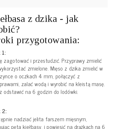
ełbasa z dzika - jak
obić?
oki przygotowania:
 1:
 zagotować i przestudzić. Przyprawy zmielić
wykorzystać zmielone. Mięso z dzika zmielić w
zynce o oczkach 4 mm, połączyć z
prawami, zalać wodą i wyrobić na kleistą masę.
z odstawić na 6 godzin do lodówki.
 2:
ępnie nadziać jelita farszem mięsnym,
ując pęta kiełbasy, i powiesić na drążkach na 6