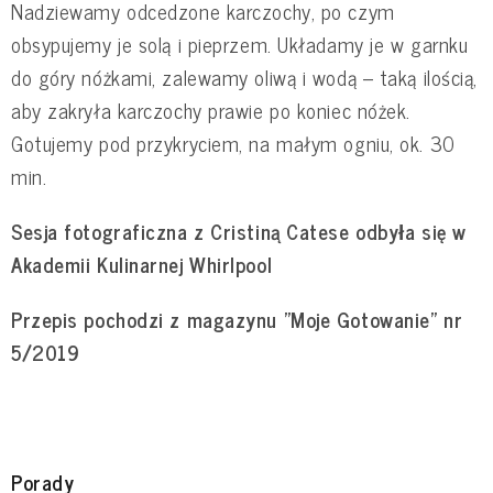
Nadziewamy odcedzone karczochy, po czym
obsypujemy je solą i pieprzem. Układamy je w garnku
do góry nóżkami, zalewamy oliwą i wodą – taką ilością,
aby zakryła karczochy prawie po koniec nóżek.
Gotujemy pod przykryciem, na małym ogniu, ok. 30
min.
Sesja fotograficzna z Cristiną Catese odbyła się w
Akademii Kulinarnej Whirlpool
Przepis pochodzi z magazynu "Moje Gotowanie" nr
5/2019
Porady