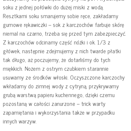
soku z jednej połówki do dużej miski z wodą.
Resztkami soku smarujemy sobie ręce, zakładamy
gumowe rękawiczki – sok z karczochów farbuje skórę
niemal na czarno, trzeba się przed tym zabezpieczyć.
Z karczochów odcinamy część nóżki i ok. 1/3 z
główek, następnie zdejmujemy z nich twarde płatki
tak długo, aż poczujemy, że dotarliśmy do tych
miękkich. Nożem z ostrym czubkiem starannie
usuwamy ze środków włoski. Oczyszczone karczochy
wkładamy do zimnej wody z cytryną, przykrywamy
grubą warstwą papieru kuchennego, dzięki czemu
pozostaną w całości zanurzone – trick warty
zapamiętania i wykorzystania także w przypadku
innych warzyw.