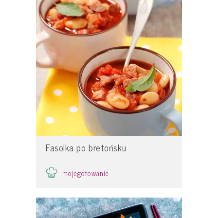
Fasolka po bretońsku
mojegotowanie