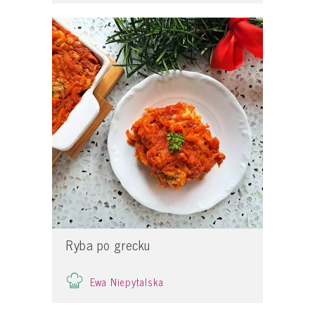
Ryba po grecku
Ewa Niepytalska