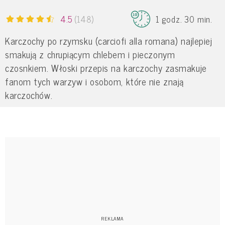
4.5
(148)
1 godz. 30 min.
Karczochy po rzymsku (carciofi alla romana) najlepiej
smakują z chrupiącym chlebem i pieczonym
czosnkiem. Włoski przepis na karczochy zasmakuje
fanom tych warzyw i osobom, które nie znają
karczochów.