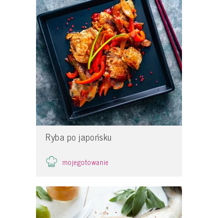
Ryba po japońsku
mojegotowanie