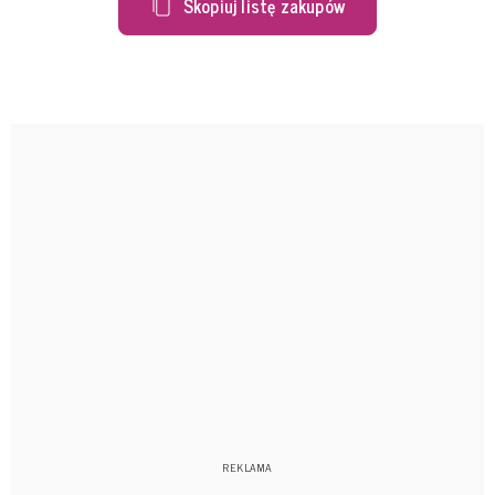
Skopiuj listę zakupów