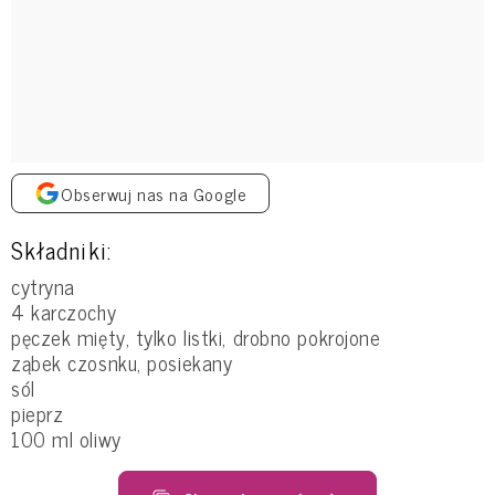
Obserwuj nas na Google
Składniki:
cytryna
4 karczochy
pęczek mięty, tylko listki, drobno pokrojone
ząbek czosnku, posiekany
sól
pieprz
100 ml oliwy