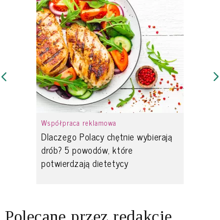
Współpraca reklamowa
Dlaczego Polacy chętnie wybierają
drób? 5 powodów, które
potwierdzają dietetycy
Polecane przez redakcję