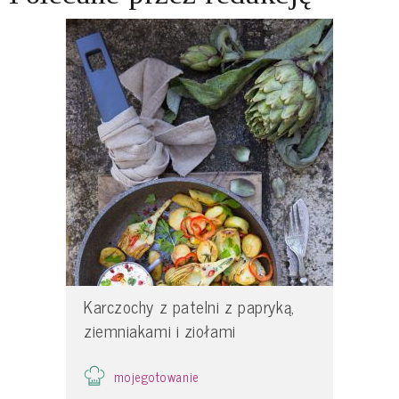
Karczochy z patelni z papryką,
ziemniakami i ziołami
mojegotowanie