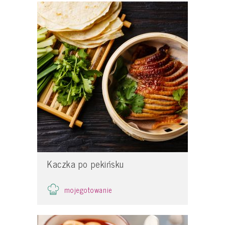
Kaczka po pekińsku
mojegotowanie