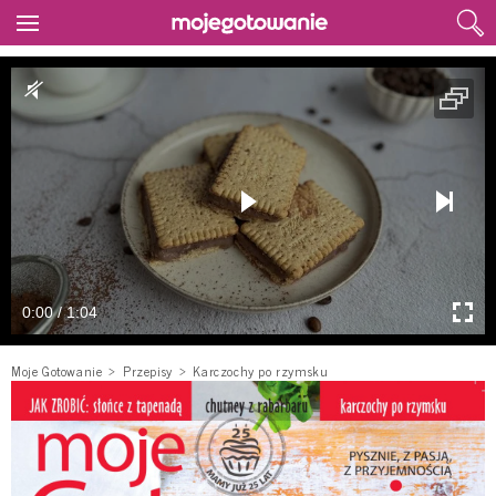
0:00 / 1:04
Moje Gotowanie
Przepisy
Karczochy po rzymsku