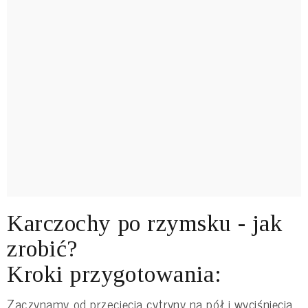
Karczochy po rzymsku - jak
zrobić?
Kroki przygotowania:
Zaczynamy od przecięcia cytryny na pół i wyciśnięcia