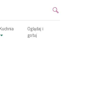
Kuchnia
Oglądaj i
gotuj