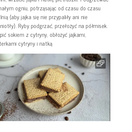
ałym ogniu, potrząsając od czasu do czasu
lnią (aby jajka się nie przypaliły ani nie
niotły). Ryby podgrzać, przełożyć na półmisek.
pić sokiem z cytryny, obłożyć jajkami,
terkami cytryny i natką