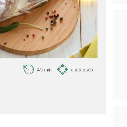
45 min.
dla 6 osób