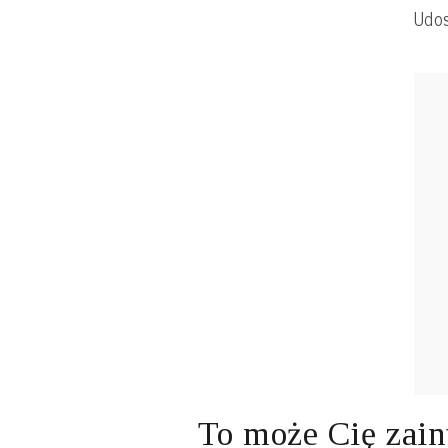
Udos
To może Cię zain