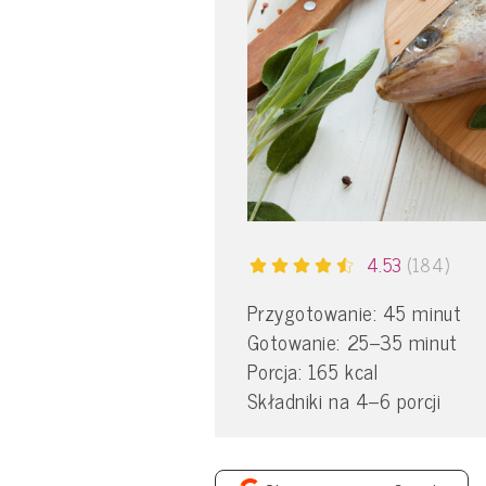
4.53
(184)
Przygotowanie: 45 minut
Gotowanie: 25–35 minut
Porcja: 165 kcal
Składniki na 4–6 porcji