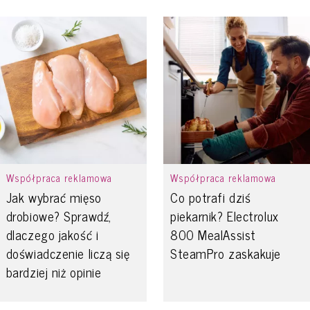
Współpraca reklamowa
Współpraca reklamowa
Jak wybrać mięso
Co potrafi dziś
drobiowe? Sprawdź,
piekarnik? Electrolux
dlaczego jakość i
800 MealAssist
doświadczenie liczą się
SteamPro zaskakuje
bardziej niż opinie