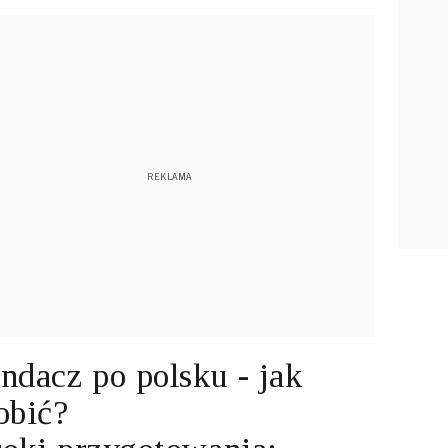
ndacz po polsku - jak
obić?