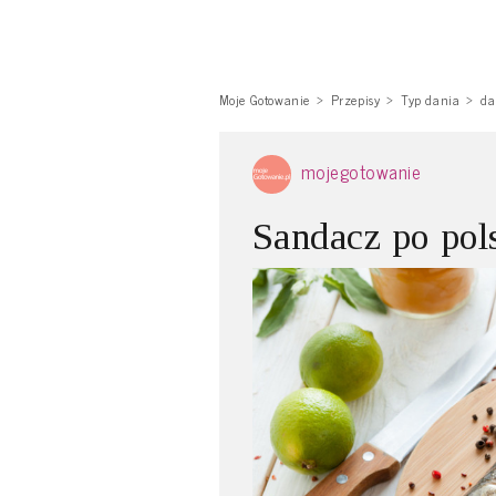
Moje Gotowanie
Przepisy
Typ dania
da
mojegotowanie
Sandacz po pol