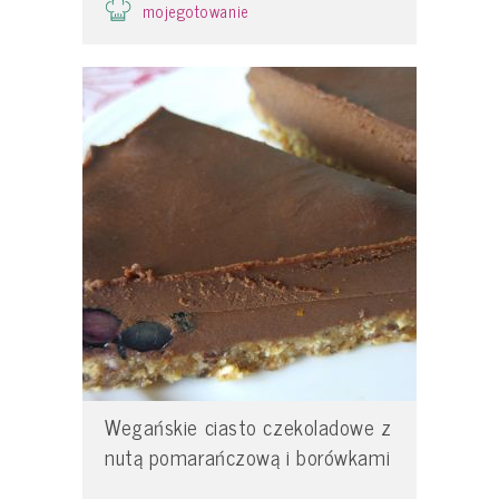
mojegotowanie
Wegańskie ciasto czekoladowe z
nutą pomarańczową i borówkami