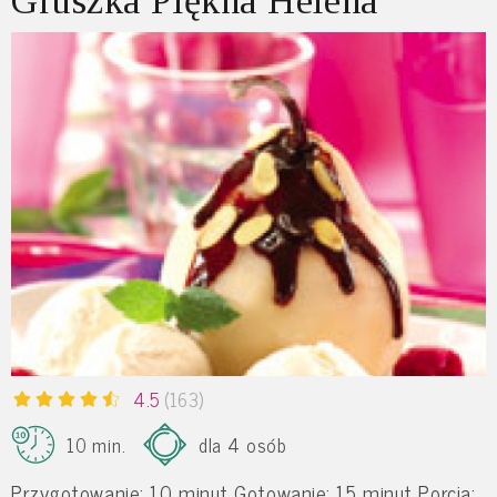
Gruszka Piękna Helena
4.5
(163)
10 min.
dla 4 osób
Przygotowanie: 10 minut Gotowanie: 15 minut Porcja: