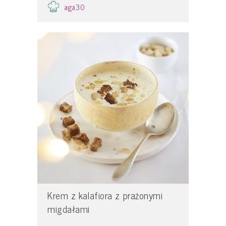
aga30
Krem z kalafiora z prażonymi
migdałami