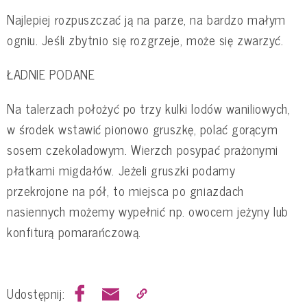
Najlepiej rozpuszczać ją na parze, na bardzo małym
ogniu. Jeśli zbytnio się rozgrzeje, może się zwarzyć.
ŁADNIE PODANE
Na talerzach położyć po trzy kulki lodów waniliowych,
w środek wstawić pionowo gruszkę, polać gorącym
sosem czekoladowym. Wierzch posypać prażonymi
płatkami migdałów. Jeżeli gruszki podamy
przekrojone na pół, to miejsca po gniazdach
nasiennych możemy wypełnić np. owocem jeżyny lub
konfiturą pomarańczową.
Udostępnij: