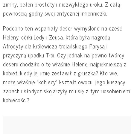
zimny, pełen prostoty i niezwykłego uroku. Z całą
pewnością godny swej antycznej imienniczki.
Podobno ten wspaniały deser wymyślono na cześć
Heleny, córki Ledy i Zeusa, która była nagrodą
Afrodyty dla królewicza trojańskiego Parysa i
przyczyną upadku Troi. Czy jednak na pewno twórcy
deseru chodziło o tę właśnie Helenę, najpiękniejszą z
kobiet, kiedy jej imię zestawił z gruszką? Kto wie,
może właśnie "kobiecy" kształt owocu, jego kuszący
zapach i słodycz skojarzyły mu się z tym uosobieniem
kobiecości?