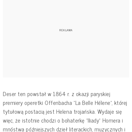
Deser ten powstał w 1864 r. z okazji paryskiej
premiery operetki Offenbacha "La Belle Hélene", której
tytułową postacią jest Helena trojańska. Wydaje się
więc, że istotnie chodzi o bohaterkę "Iliady" Homera i
mnóstwa późniejszych dzieł literackich, muzycznych i