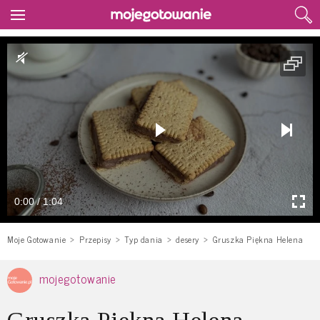
0:00 / 1:04
Moje Gotowanie
Przepisy
Typ dania
desery
Gruszka Piękna Helena
mojegotowanie