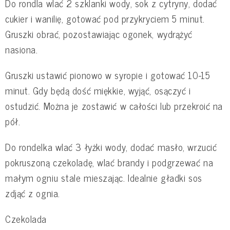
Do rondla wlać 2 szklanki wody, sok z cytryny, dodać
cukier i wanilię, gotować pod przykryciem 5 minut.
Gruszki obrać, pozostawiając ogonek, wydrążyć
nasiona.
Gruszki ustawić pionowo w syropie i gotować 10-15
minut. Gdy będą dość miękkie, wyjąć, osączyć i
ostudzić. Można je zostawić w całości lub przekroić na
pół.
Do rondelka wlać 3 łyżki wody, dodać masło, wrzucić
pokruszoną czekoladę, wlać brandy i podgrzewać na
małym ogniu stale mieszając. Idealnie gładki sos
zdjąć z ognia.
Czekolada