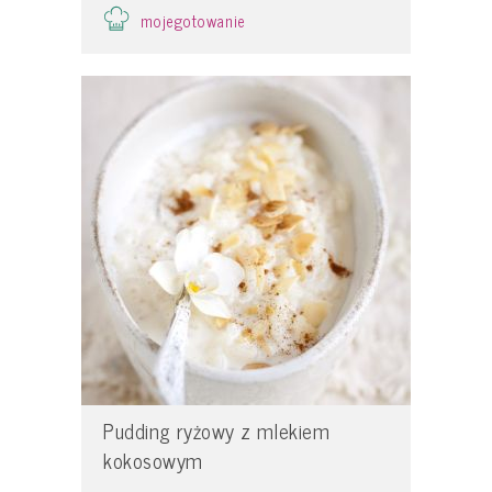
mojegotowanie
Pudding ryżowy z mlekiem
kokosowym