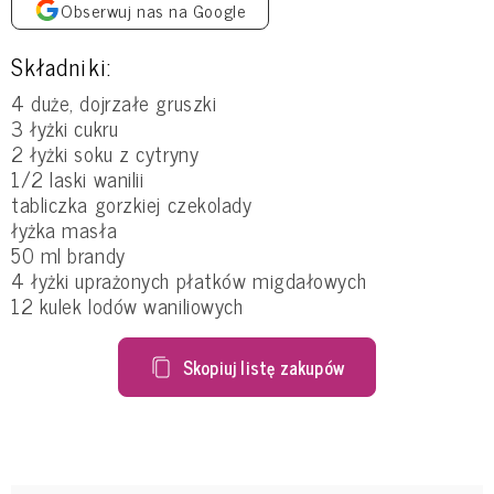
Obserwuj nas na Google
Składniki:
4 duże, dojrzałe gruszki
3 łyżki cukru
2 łyżki soku z cytryny
1/2 laski wanilii
tabliczka gorzkiej czekolady
łyżka masła
50 ml brandy
4 łyżki uprażonych płatków migdałowych
12 kulek lodów waniliowych
Skopiuj listę zakupów