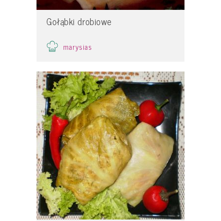
Gołąbki drobiowe
marysias