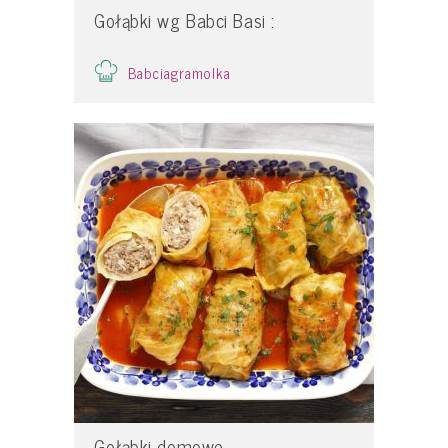
Gołąbki wg Babci Basi :
Babciagramolka
Gołąbki domowe