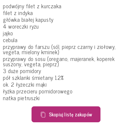
podwójny filet z kurczaka
filet z indyka
główka białej kapusty
4 woreczki ryżu
jajko
cebula
przyprawy do farszu (sól, pieprz czarny i ziołowy,
vegeta, mielony kminek)
przyprawy do sosu (oregano, majeranek, koperek
suszony, vegeta, pieprz)
3 duże pomidory
pół szklanki śmietany 12%
ok. 2 łyżeczki mąki
łyżka przecieru pomidorowego
natka pietruszki
Skopiuj listę zakupów