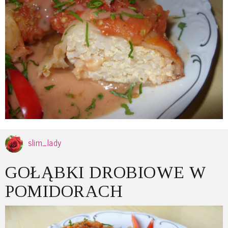
slim_lady
GOŁĄBKI DROBIOWE W
POMIDORACH