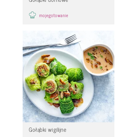
mojegotowanie
Gołąbki wigilijne