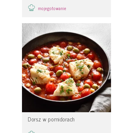
mojegotowanie
Dorsz w pomidorach