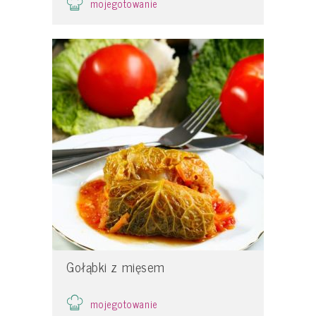
mojegotowanie
Gołąbki z mięsem
mojegotowanie