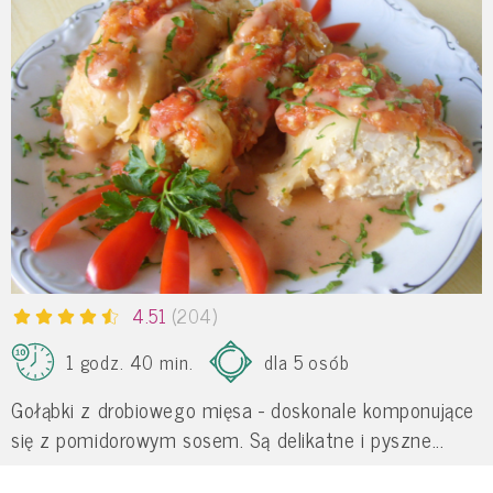
4.51
(204)
1 godz. 40 min.
dla 5 osób
Gołąbki z drobiowego mięsa - doskonale komponujące
się z pomidorowym sosem. Są delikatne i pyszne...