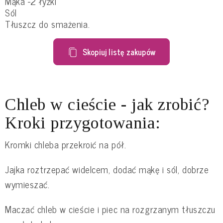
Mąka -2 łyżki
Sól
Tłuszcz do smażenia.
Skopiuj listę zakupów
Chleb w cieście - jak zrobić?
Kroki przygotowania:
Kromki chleba przekroić na pół.
Jajka roztrzepać widelcem, dodać mąkę i sól, dobrze
wymieszać.
Maczać chleb w cieście i piec na rozgrzanym tłuszczu