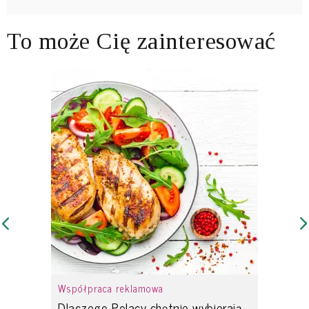
To może Cię zainteresować
Współpraca reklamowa
Dlaczego Polacy chętnie wybierają