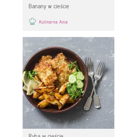
Banany w cieście
Kulinarna Ania
Ryba w cieście