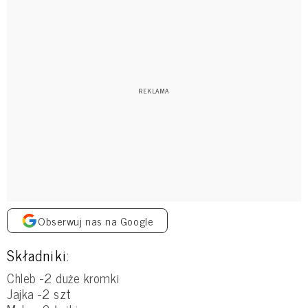
Obserwuj nas na Google
Składniki:
Chleb -2 duże kromki
Jajka -2 szt