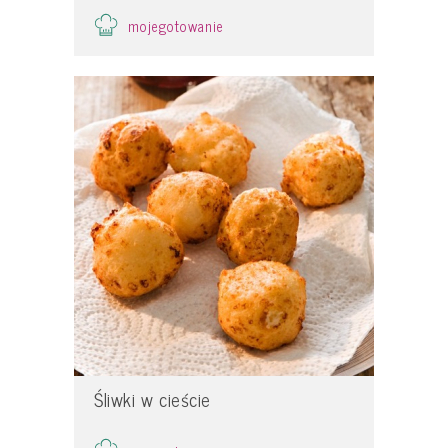
mojegotowanie
Śliwki w cieście