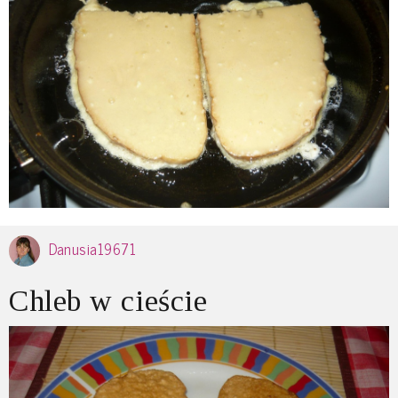
Danusia19671
Chleb w cieście