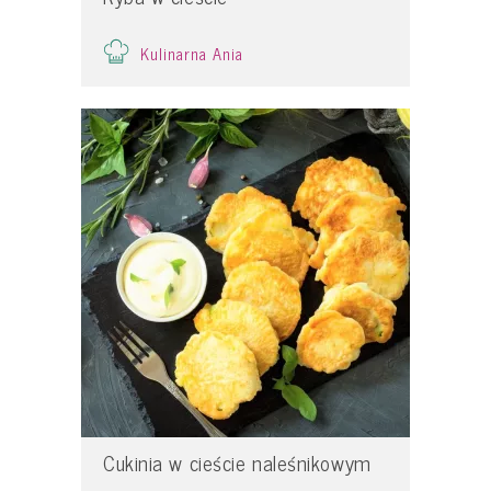
Kulinarna Ania
Cukinia w cieście naleśnikowym