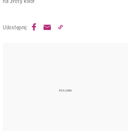
na złoty kolor.
Udostępnij: