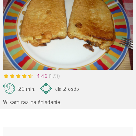
4.46
(173)
20 min.
dla 2 osób
W sam raz na śniadanie.