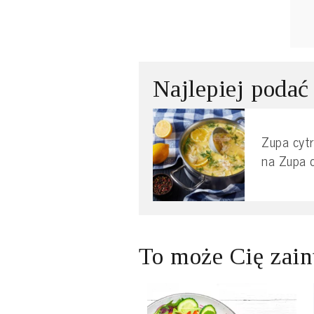
Najlepiej podać
Zupa cytr
na Zupa 
To może Cię zain