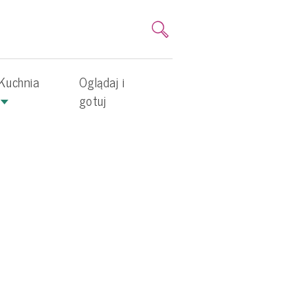
Kuchnia
Oglądaj i
gotuj