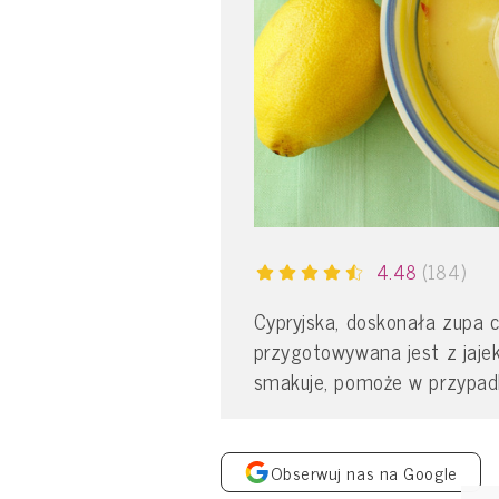
4.48
(184)
Cypryjska, doskonała zupa
przygotowywana jest z jaje
smakuje, pomoże w przypadku
Obserwuj nas na Google