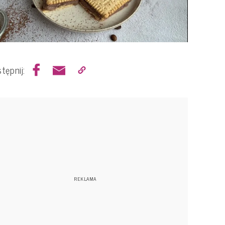
tępnij: