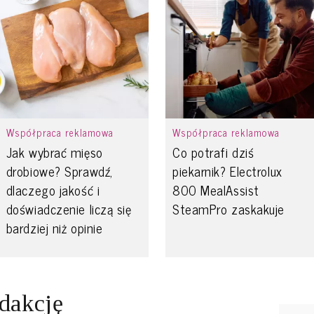
Współpraca reklamowa
Współpraca reklamowa
Jak wybrać mięso
Co potrafi dziś
drobiowe? Sprawdź,
piekarnik? Electrolux
dlaczego jakość i
800 MealAssist
doświadczenie liczą się
SteamPro zaskakuje
bardziej niż opinie
edakcję