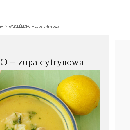
py
AVGOLÉMONO – zupa cytrynowa
– zupa cytrynowa