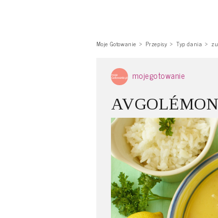
Moje Gotowanie
Przepisy
Typ dania
zu
mojegotowanie
AVGOLÉMONO 