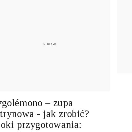
golémono – zupa
trynowa - jak zrobić?
oki przygotowania: