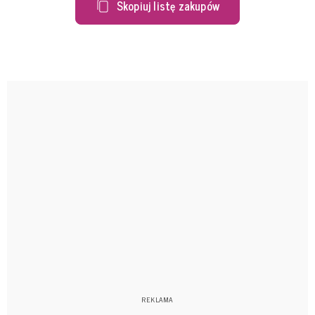
Skopiuj listę zakupów