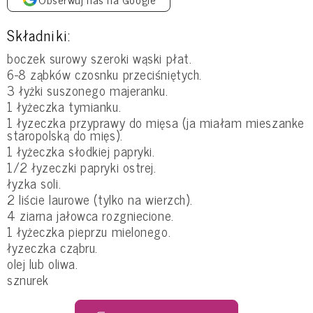
Składniki:
boczek surowy szeroki wąski płat.
6-8 ząbków czosnku przeciśniętych.
3 łyżki suszonego majeranku.
1 łyżeczka tymianku.
1 łyzeczka przyprawy do mięsa (ja miałam mieszanke
staropolską do mięs).
1 łyżeczka słodkiej papryki.
1/2 łyzeczki papryki ostrej.
łyzka soli.
2 liście laurowe (tylko na wierzch).
4 ziarna jałowca rozgniecione.
1 łyżeczka pieprzu mielonego.
łyzeczka cząbru.
olej lub oliwa.
sznurek