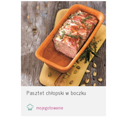
Pasztet chłopski w boczku
mojegotowanie