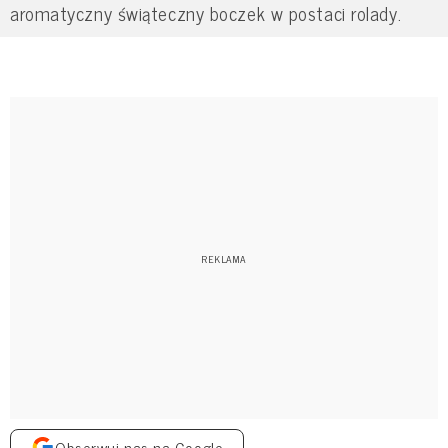
aromatyczny świąteczny boczek w postaci rolady.
Obserwuj nas na Google