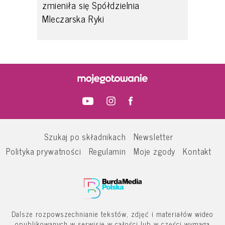
zmieniła się Spółdzielnia
Mleczarska Ryki
Szukaj po składnikach
Newsletter
Polityka prywatności
Regulamin
Moje zgody
Kontakt
Dalsze rozpowszechnianie tekstów, zdjęć i materiałów wideo
opublikowanych w serwisie w całości lub w części wymaga