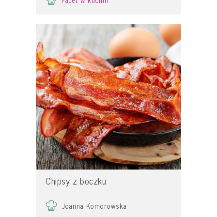
Facet w kuchni
Chipsy z boczku
Joanna Komorowska