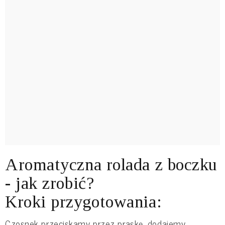
Aromatyczna rolada z boczku
- jak zrobić?
Kroki przygotowania:
Czosnek przeciskamy przez praskę, dodajemy