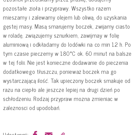
pozostałe zioła i przyprawy. Wszystko razem
mieszamy i zalewamy olejem lub oliwą, do uzyskania
gęstej masy. Masą smarujemy boczek, zwijamy ciasto
w roladę, związujemy sznurkiem, zawijmay w folię
aluminiową i odkładamy do lodówki na co min 12 h. Po
tym czasie pieczemy w 180°C ok. 60 minut na balsze
w tej folii. Nie jest konieczne dodawanie do pieczenia
dodatkowego tłuszczu, ponieważ boczek ma go
wystarczającą ilość. Tak upieczony boczek smakuje od
razu na ciepło ale jeszcze lepiej na drugi dzień po
schłodzeniu. Rodzaj przypraw mozna zmieniac w
zaleznosci od upodobań.
Udostępnij: