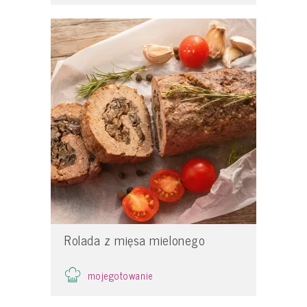
Rolada z mięsa mielonego
mojegotowanie