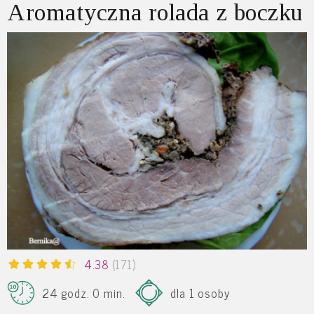
Aromatyczna rolada z boczku
4.38
(171)
24 godz. 0 min.
dla 1 osoby