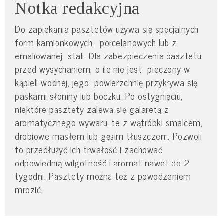
Notka redakcyjna
Do zapiekania pasztetów używa się specjalnych
form kamionkowych, porcelanowych lub z
emaliowanej stali. Dla zabezpieczenia pasztetu
przed wysychaniem, o ile nie jest pieczony w
kąpieli wodnej, jego powierzchnię przykrywa się
paskami słoniny lub boczku. Po ostygnięciu,
niektóre pasztety zalewa się galaretą z
aromatycznego wywaru, te z wątróbki smalcem,
drobiowe masłem lub gęsim tłuszczem. Pozwoli
to przedłużyć ich trwałość i zachować
odpowiednią wilgotność i aromat nawet do 2
tygodni. Pasztety można też z powodzeniem
mrozić.