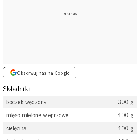
Obserwuj nas na Google
Składniki:
boczek wędzony
300
g
mięso mielone wieprzowe
400
g
cielęcina
400
g