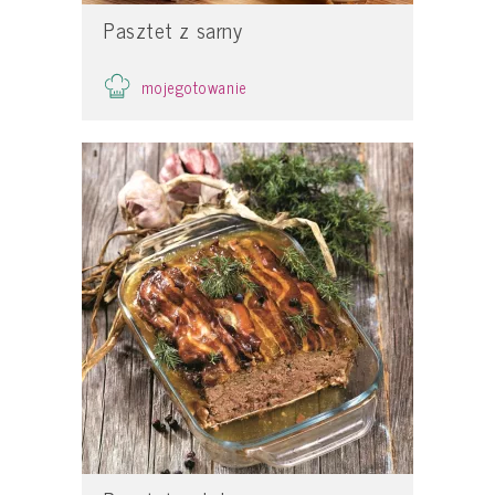
Pasztet z sarny
mojegotowanie