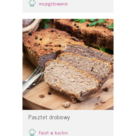
mojegotowanie
Pasztet drobiowy
Facet w kuchni