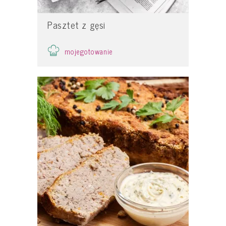
Pasztet z gęsi
mojegotowanie