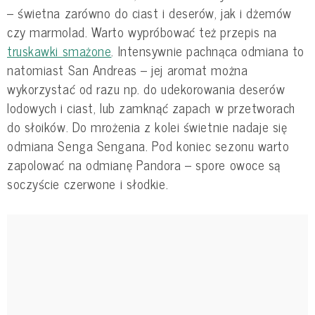
– świetna zarówno do ciast i deserów, jak i dżemów
czy marmolad. Warto wypróbować też przepis na
truskawki smażone
. Intensywnie pachnąca odmiana to
natomiast San Andreas – jej aromat można
wykorzystać od razu np. do udekorowania deserów
lodowych i ciast, lub zamknąć zapach w przetworach
do słoików. Do mrożenia z kolei świetnie nadaje się
odmiana Senga Sengana. Pod koniec sezonu warto
zapolować na odmianę Pandora – spore owoce są
soczyście czerwone i słodkie.