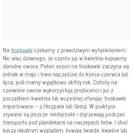
Na
truskawki
czekamy z prawdziwym wytęsknieniem.
Nic więc dziwnego, że często już w kwietniu kupujemy
dorodne owoce. Pełen sezon na truskawki zaczyna się
jednak w maju i trwa najczęściej do końca czerwca lub
lipca, jeśli mamy wyjątkowo obfity rok. Ochotę na
czerwone owoce wykorzystują producenci i już z
początkiem kwietnia lub wcześniej oferując truskawki
importowane – z Hiszpanii lub Grecji. W praktyce
zrywane są jeszcze niedojrzałe i dojrzewają podczas
transportu pod plandekami na naczepach tirów. I choć
kuszą idealnym wyglądem, bywają twarde, kwaśne lub