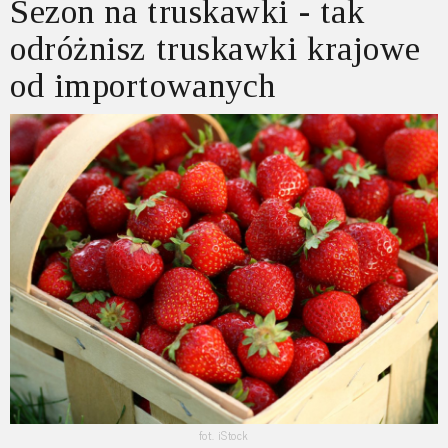
Sezon na truskawki - tak
odróżnisz truskawki krajowe
od importowanych
fot. iStock