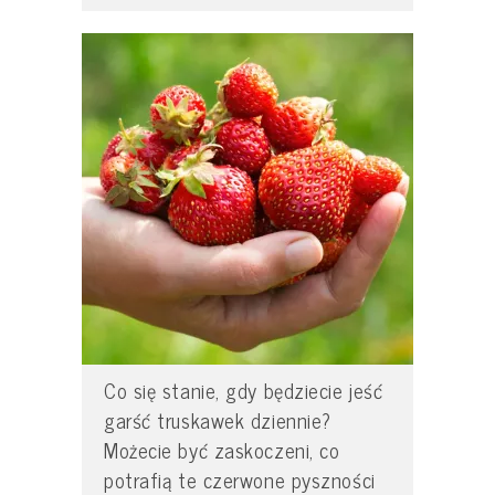
Co się stanie, gdy będziecie jeść
garść truskawek dziennie?
Możecie być zaskoczeni, co
potrafią te czerwone pyszności