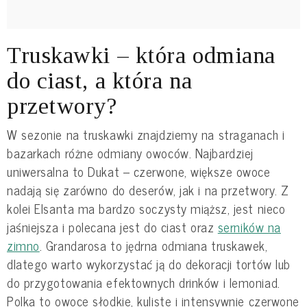
Truskawki – która odmiana
do ciast, a która na
przetwory?
W sezonie na truskawki znajdziemy na straganach i
bazarkach różne odmiany owoców. Najbardziej
uniwersalna to Dukat – czerwone, większe owoce
nadają się zarówno do deserów, jak i na przetwory. Z
kolei Elsanta ma bardzo soczysty miąższ, jest nieco
jaśniejsza i polecana jest do ciast oraz
serników na
zimno
. Grandarosa to jędrna odmiana truskawek,
dlatego warto wykorzystać ją do dekoracji tortów lub
do przygotowania efektownych drinków i lemoniad.
Polka to owoce słodkie, kuliste i intensywnie czerwone