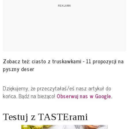
Zobacz też:
ciasto z truskawkami - 11 propozycji na
pyszny deser
Dziękujemy, że przeczytałaś/eś nasz artykuł do
końca. Bądź na bieżąco!
Obserwuj nas w Google
.
Testuj z TASTErami